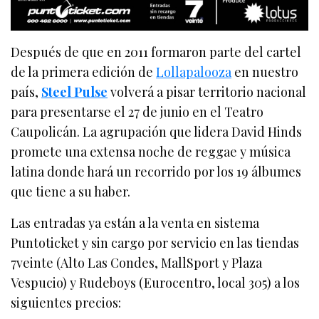
Después de que en 2011 formaron parte del cartel
de la primera edición de
Lollapalooza
en nuestro
país,
Steel Pulse
volverá a pisar territorio nacional
para presentarse el 27 de junio en el Teatro
Caupolicán. La agrupación que lidera David Hinds
promete una extensa noche de reggae y música
latina donde hará un recorrido por los 19 álbumes
que tiene a su haber.
Las entradas ya están a la venta en sistema
Puntoticket y sin cargo por servicio en las tiendas
7veinte (Alto Las Condes, MallSport y Plaza
Vespucio) y Rudeboys (Eurocentro, local 305) a los
siguientes precios: