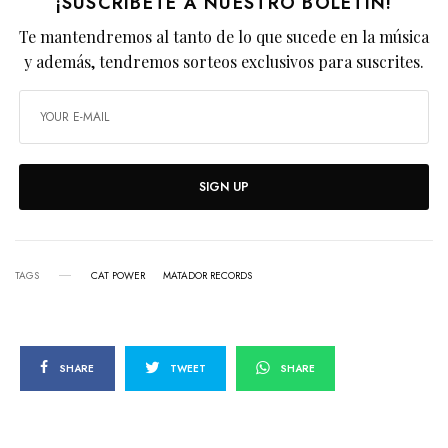
¡SUSCRÍBETE A NUESTRO BOLETÍN!
Te mantendremos al tanto de lo que sucede en la música
y además, tendremos sorteos exclusivos para suscrites.
SIGN UP
TAGS
CAT POWER
MATADOR RECORDS
SHARE
TWEET
SHARE