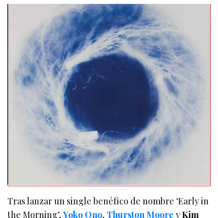
Tras lanzar un single benéfico de nombre ‘Early in
the Morning’,
Yoko Ono
,
Thurston Moore
y
Kim