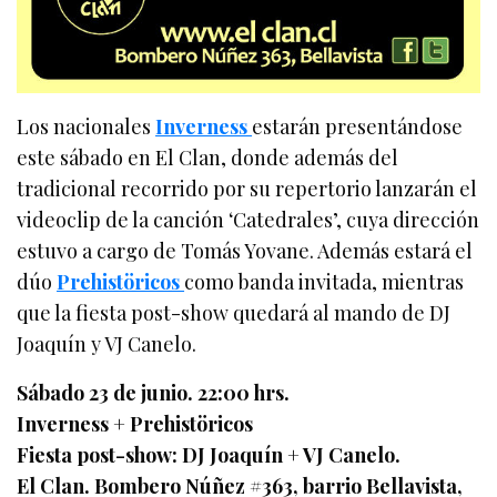
Los nacionales
Inverness
estarán presentándose
este sábado en El Clan, donde además del
tradicional recorrido por su repertorio lanzarán el
videoclip de la canción ‘Catedrales’, cuya dirección
estuvo a cargo de Tomás Yovane. Además estará el
dúo
Prehistöricos
como banda invitada, mientras
que la fiesta post-show quedará al mando de DJ
Joaquín y VJ Canelo.
Sábado 23 de junio. 22:00 hrs.
Inverness + Prehistöricos
Fiesta post-show: DJ Joaquín + VJ Canelo.
El Clan. Bombero Núñez #363, barrio Bellavista,