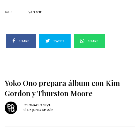
TAGS
VAN SHE
SHARE
TWEET
SHARE
Yoko Ono prepara álbum con Kim
Gordon y Thurston Moore
BY
IGNACIO SILVA
21 DE JUNIO DE 2012