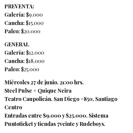
PREVENTA:
Galería:
$9.000
Cancha:
$15.000
Palco:
$20.000
GENERAL
Galería:
$12.000
Cancha:
$18.000
Palco:
$25.000
Miércoles 27 de junio. 21:00 hrs.
Steel Pulse + Quique Neira
Teatro Caupolicán. San Diego #850, Santiago
Centro
Entradas entre $9.000 y $25.000. Sistema
Puntoticket y tiendas 7veinte y Rudeboys.