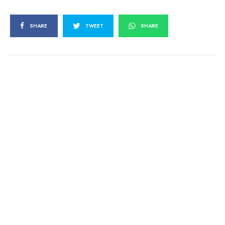
SHARE
TWEET
SHARE