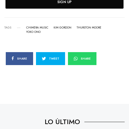
SIGN UP
TAGS
CHIMERA MUSIC
KIM GORDON
THURSTON MOORE
YOKO ONO
SHARE
TWEET
SHARE
LO ÚLTIMO