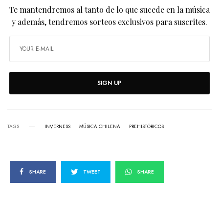
Te mantendremos al tanto de lo que sucede en la música
y además, tendremos sorteos exclusivos para suscrites.
SIGN UP
TAGS
INVERNESS
MÚSICA CHILENA
PREHISTÖRICOS
SHARE
TWEET
SHARE