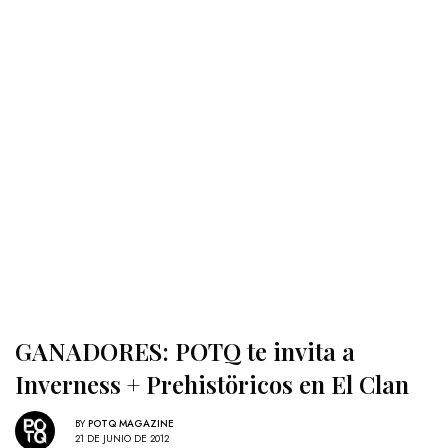
GANADORES: POTQ te invita a
Inverness + Prehistöricos en El Clan
BY
POTQ MAGAZINE
21 DE JUNIO DE 2012