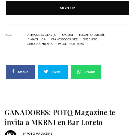
SIGN UP
TAGS
ALEJANDRO CLAVIJO
BAGUAL
EUGENIO LARRAÍN
F. MACHUCA
FRANCISCO YAÑEZ
GREENGO
MÚSICA CHILENA
PELÓN INOSTROZA
SHARE
TWEET
SHARE
GANADORES: POTQ Magazine te
invita a MKRNI en Bar Loreto
BY
POTQ MAGAZINE