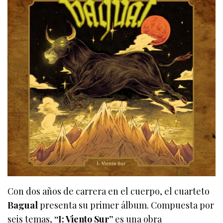
Con dos años de carrera en el cuerpo, el cuarteto
Bagual
presenta su primer álbum. Compuesta por
seis temas,
“I: Viento Sur”
es una obra