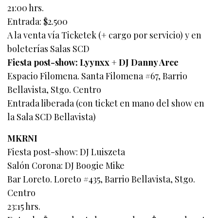
21:00 hrs.
Entrada: $2.500
A la venta vía Ticketek (+ cargo por servicio) y en
boleterías Salas SCD
Fiesta post-show: Lyynxx + DJ Danny Arce
Espacio Filomena. Santa Filomena #67, Barrio
Bellavista, Stgo. Centro
Entrada liberada (con ticket en mano del show en
la Sala SCD Bellavista)
MKRNI
Fiesta post-show: DJ Luiszeta
Salón Corona: DJ Boogie Mike
Bar Loreto. Loreto #435, Barrio Bellavista, Stgo.
Centro
23:15 hrs.