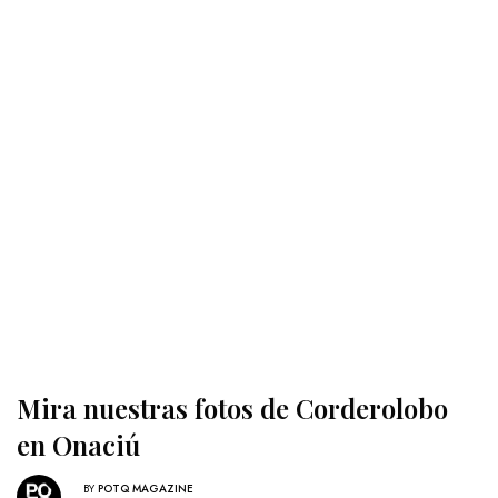
Mira nuestras fotos de Corderolobo
en Onaciú
BY
POTQ MAGAZINE