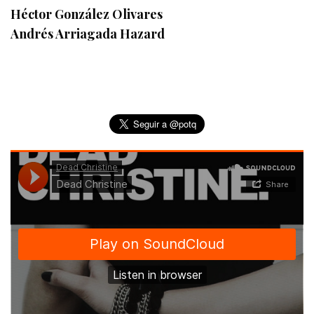
Héctor González Olivares
Andrés Arriagada Hazard