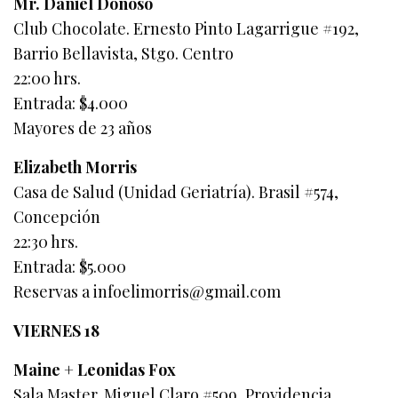
Mr. Daniel Donoso
Club Chocolate. Ernesto Pinto Lagarrigue #192,
Barrio Bellavista, Stgo. Centro
22:00 hrs.
Entrada: $4.000
Mayores de 23 años
Elizabeth Morris
Casa de Salud (Unidad Geriatría). Brasil #574,
Concepción
22:30 hrs.
Entrada: $5.000
Reservas a infoelimorris@gmail.com
VIERNES 18
Maine + Leonidas Fox
Sala Master. Miguel Claro #509, Providencia