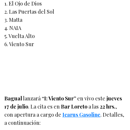
1. El Ojo de Dios
2. Las Puertas del Sol
3. Matta
4. NAIA
5. Vuelta Alto
6. Viento Sur
Bagual
lanzará
“I: Viento Sur”
en vivo este
jueves
17 de julio
. La cita es en
Bar Loreto
a las
22 hrs.
,
con apertura a cargo de
Icarus Gasoline
. Detalles,
a continuación: