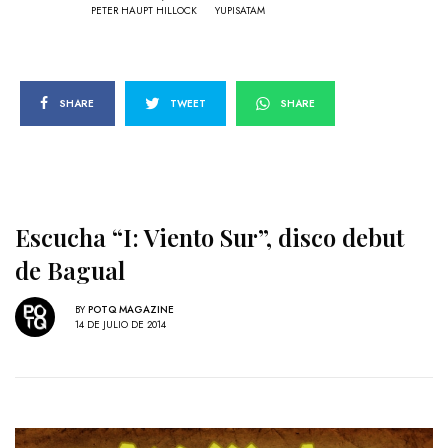
PETER HAUPT HILLOCK
YUPISATAM
SHARE
TWEET
SHARE
Escucha “I: Viento Sur”, disco debut
de Bagual
BY
POTQ MAGAZINE
14 DE JULIO DE 2014