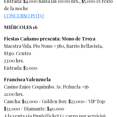
Entrada: $4.000 hasta las 00:00 hrs., $5.000 el resto
de la noche
CONCURSO POTQ
MIÉRCOLES 16
Fiestas Cañamo presenta: Mono de Troya
Maestra Vida. Pío Nono #380, Barrio Bellavista,
Stgo. Centro
23:00 hrs.
Entrada: $3.000
Francisca Valenzuela
Casino Enjoy Coquimbo. Av. Peñuela #56
21:00 hrs.
Cancha: $12.000 / Golden Box: $22.000 / VIP Top:
$32.000 / Diamante: $40.000
A la venta vía PuntoTicket (+ cargo por servicio)