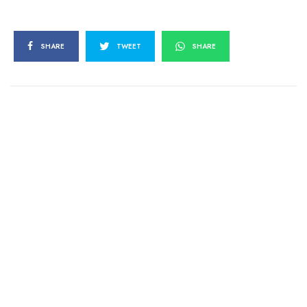
SHARE
TWEET
SHARE