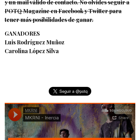
y un mail válido de contacto. No olvides seguir a
POTQ Magazine en Facebook y Twitter para
tener más posibilidades de ganar.
GANADORES
Luis Rodríguez Muñoz
Carolina López Silva