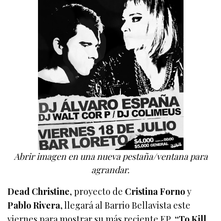
Abrir imagen en una nueva pestaña/ventana para
agrandar.
Dead Christine
, proyecto de
Cristina Forno
y
Pablo Rivera
, llegará al Barrio Bellavista este
viernes para mostrar su más reciente EP,
“To Kill