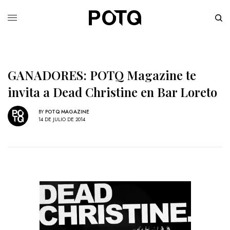
GANADORES: POTQ Magazine te
invita a Dead Christine en Bar Loreto
BY
POTQ MAGAZINE
14 DE JULIO DE 2014