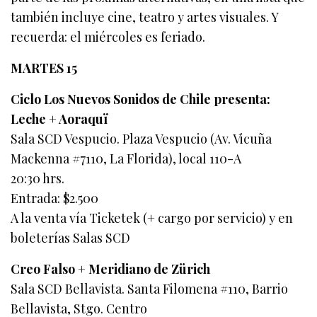
también incluye cine, teatro y artes visuales. Y
recuerda: el miércoles es feriado.
MARTES 15
Ciclo Los Nuevos Sonidos de Chile presenta:
Leche + Aoraquï
Sala SCD Vespucio. Plaza Vespucio (Av. Vicuña
Mackenna #7110, La Florida), local 110-A
20:30 hrs.
Entrada: $2.500
A la venta vía Ticketek (+ cargo por servicio) y en
boleterías Salas SCD
Creo Falso + Meridiano de Zürich
Sala SCD Bellavista. Santa Filomena #110, Barrio
Bellavista, Stgo. Centro