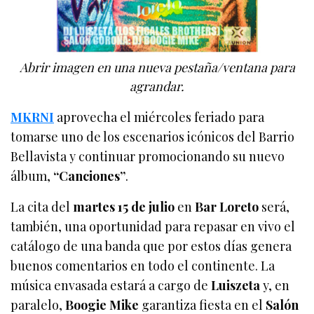
Abrir imagen en una nueva pestaña/ventana para
agrandar.
MKRNI
aprovecha el miércoles feriado para
tomarse uno de los escenarios icónicos del Barrio
Bellavista y continuar promocionando su nuevo
álbum,
“Canciones”
.
La cita del
martes 15 de julio
en
Bar Loreto
será,
también, una oportunidad para repasar en vivo el
catálogo de una banda que por estos días genera
buenos comentarios en todo el continente. La
música envasada estará a cargo de
Luiszeta
y, en
paralelo,
Boogie Mike
garantiza fiesta en el
Salón