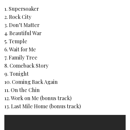
1. Supersoaker
2. Rock City
3. Don’t Matter
4. Beautiful War
5. Temple
6. Wait for Me
7. Family Tree
8. Comeback Story
9. Tonight
10. Coming Back Again
11. On the Chin
12. Work on Me (bonus track)
13. Last Mile Home (bonus track)