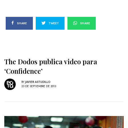
SHARE
TWEET
SHARE
The Dodos publica video para
‘Confidence’
BY
JAVIER ASTUDILLO
23 DE SEPTIEMBRE DE 2013