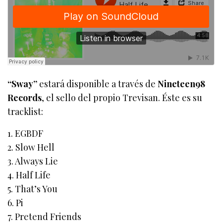
“Sway”
estará disponible a través de
Nineteen98
Records
, el sello del propio Trevisan. Éste es su
tracklist:
1. EGBDF
2. Slow Hell
3. Always Lie
4. Half Life
5. That’s You
6. Pi
7. Pretend Friends