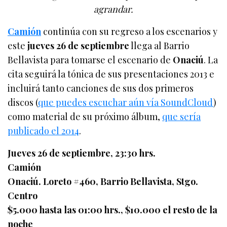
agrandar.
Camión
continúa con su regreso a los escenarios y
este
jueves 26 de septiembre
llega al Barrio
Bellavista para tomarse el escenario de
Onaciú
. La
cita seguirá la tónica de sus presentaciones 2013 e
incluirá tanto canciones de sus dos primeros
discos (
que puedes escuchar aún vía SoundCloud
)
como material de su próximo álbum,
que sería
publicado el 2014
.
Jueves 26 de septiembre, 23:30 hrs.
Camión
Onaciú. Loreto #460, Barrio Bellavista, Stgo.
Centro
$5.000 hasta las 01:00 hrs., $10.000 el resto de la
noche