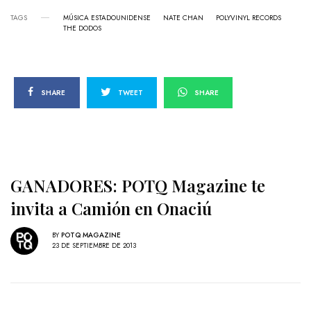
TAGS
MÚSICA ESTADOUNIDENSE
NATE CHAN
POLYVINYL RECORDS
THE DODOS
SHARE
TWEET
SHARE
GANADORES: POTQ Magazine te
invita a Camión en Onaciú
BY
POTQ MAGAZINE
23 DE SEPTIEMBRE DE 2013