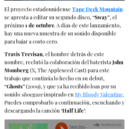
El proyecto estadounidense
Tape Deck Mountain
se apresta a editar su segundo disco,
“Sway”
, el
próximo
1 de octubre
. A días de este lanzamiento,
hay una nueva muestra de su sonido disponible
para bajar a costo cero.
Travis Trevisan
, el hombre detrás de este
nombre, reclutó la colaboración del baterista
John
Momberg
(X, The Appleseed Cast) para este
trabajo que continúa lo hecho en su debut,
“Ghosts”
(2009), y que ya ha recibido loas por su
sonido
shoegaze
inspirado en
My Bloody Valentine
.
Puedes comprobarlo a continuación, escuchando y
descargando la canción
‘Half Life’
: