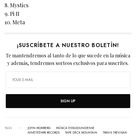
8. Mystics
9. Pi II
10. Meta
¡SUSCRÍBETE A NUESTRO BOLETÍN!
Te mantendremos al tanto de lo que sucede en la música
y además, tendremos sorteos exclusivos para suscrites.
SIGN UP
TAGS
JOHN MOMBERG
MÚSICA ESTADOUNIDENSE
NINETEEN98 RECORDS
TAPE DECK MOUNTAIN
TRAVIS TREVISAN