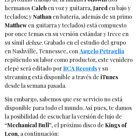
hermanos
Caleb
en voz y guitarra,
Jared
en bajo y
teclados; y
Nathan
en batería, además de su primo
Matthew
en guitarra y teclados) está compuesto
por once temas en su versión estándar y trece en
su símil
deluxe
. Grabado en el estudio del grupo
en Nashville, Tennessee, con
Angelo Petraglia
repitiendo su labor como productor, este venidero
elepé será editado por
RCA Records
y su
streaming está disponible a través de
iTunes
desde la semana pasada.
Sin embargo, sabemos que ese servicio no está
disponible para todo el mundo. Así pues, te damos
la posibilidad de escuchar la versión de lujo de
“Mechanical Bull”
, el próximo disco de
Kings of
Leon
, a continuación: