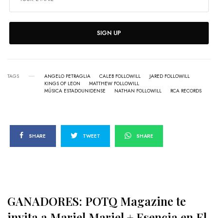
SIGN UP
TAGS
ANGELO PETRAGLIA
CALEB FOLLOWILL
JARED FOLLOWILL
KINGS OF LEON
MATTHEW FOLLOWILL
MÚSICA ESTADOUNIDENSE
NATHAN FOLLOWILL
RCA RECORDS
SHARE
TWEET
SHARE
GANADORES: POTQ Magazine te
invita a Mariel Mariel + Esencia en El