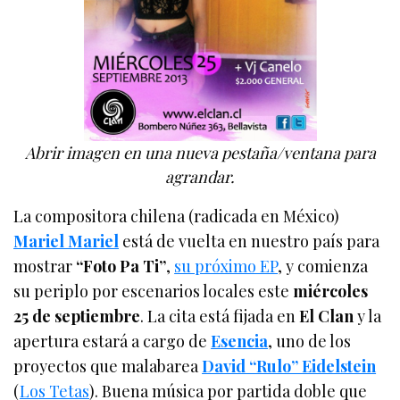
Abrir imagen en una nueva pestaña/ventana para
agrandar.
La compositora chilena (radicada en México)
Mariel Mariel
está de vuelta en nuestro país para
mostrar
“Foto Pa Ti”
,
su próximo EP
, y comienza
su periplo por escenarios locales este
miércoles
25 de septiembre
. La cita está fijada en
El Clan
y la
apertura estará a cargo de
Esencia
, uno de los
proyectos que malabarea
David “Rulo” Eidelstein
(
Los Tetas
). Buena música por partida doble que