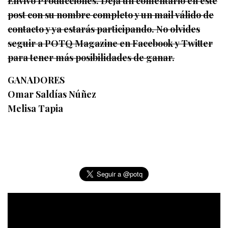
Envivo Producciones. Deja un comentario en este
post con su nombre completo y un mail válido de
contacto y ya estarás participando. No olvides
seguir a POTQ Magazine en Facebook y Twitter
para tener más posibilidades de ganar.
GANADORES
Omar Saldías Núñez
Melisa Tapia