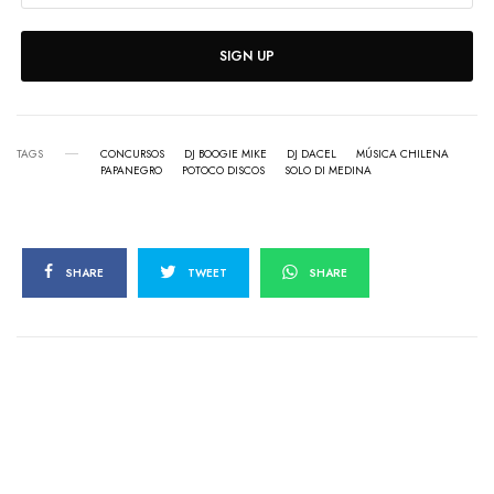
SIGN UP
TAGS
CONCURSOS
DJ BOOGIE MIKE
DJ DACEL
MÚSICA CHILENA
PAPANEGRO
POTOCO DISCOS
SOLO DI MEDINA
SHARE
TWEET
SHARE