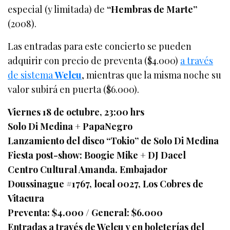
especial (y limitada) de
“Hembras de Marte”
(2008).
Las entradas para este concierto se pueden
adquirir con precio de preventa ($4.000)
a través
de sistema
Welcu
, mientras que la misma noche su
valor subirá en puerta ($6.000).
Viernes 18 de octubre, 23:00 hrs
Solo Di Medina + PapaNegro
Lanzamiento del disco “Tokio” de Solo Di Medina
Fiesta post-show: Boogie Mike + DJ Dacel
Centro Cultural Amanda. Embajador
Doussinague #1767, local 0027, Los Cobres de
Vitacura
Preventa: $4.000 / General: $6.000
Entradas a través de Welcu y en boleterías del