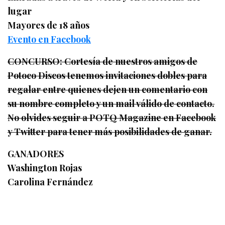
lugar
Mayores de 18 años
Evento en Facebook
CONCURSO: Cortesía de nuestros amigos de
Potoco Discos tenemos invitaciones dobles para
regalar entre quienes dejen un comentario con
su nombre completo y un mail válido de contacto.
No olvides seguir a POTQ Magazine en Facebook
y Twitter para tener más posibilidades de ganar.
GANADORES
Washington Rojas
Carolina Fernández