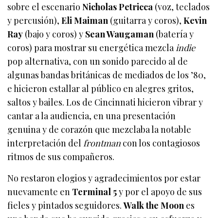
sobre el escenario
Nicholas Petricca
(voz, teclados
y percusión),
Eli Maiman
(guitarra y coros),
Kevin
Ray
(bajo y coros) y
Sean Waugaman
(batería y
coros) para mostrar su energética mezcla
indie
pop alternativa, con un sonido parecido al de
algunas bandas británicas de mediados de los ’80,
e hicieron estallar al público en alegres gritos,
saltos y bailes. Los de Cincinnati hicieron vibrar y
cantar a la audiencia, en una presentación
genuina y de corazón que mezclaba la notable
interpretación del
frontman
con los contagiosos
ritmos de sus compañeros.
No restaron elogios y agradecimientos por estar
nuevamente en
Terminal 5
y por el apoyo de sus
fieles y pintados seguidores.
Walk the Moon
es