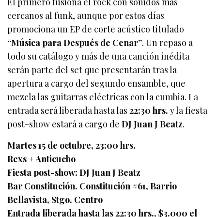
El primero fusiona el rock con sonidos más
cercanos al funk, aunque por estos días
promociona un EP de corte acústico titulado
“Música para Después de Cenar”
. Un repaso a
todo su catálogo y más de una canción inédita
serán parte del set que presentarán tras la
apertura a cargo del segundo ensamble, que
mezcla las guitarras eléctricas con la cumbia. La
entrada será liberada hasta las
22:30 hrs.
y la fiesta
post-show estará a cargo de
DJ Juan J Beatz
.
Martes 15 de octubre, 23:00 hrs.
Rexs + Anticucho
Fiesta post-show: DJ Juan J Beatz
Bar Constitución. Constitución #61, Barrio
Bellavista, Stgo. Centro
Entrada liberada hasta las 22:30 hrs., $3.000 el