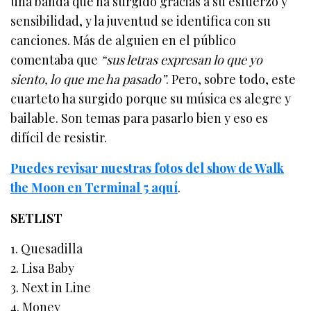
una banda que ha surgido gracias a su esfuerzo y
sensibilidad, y la juventud se identifica con su
canciones. Más de alguien en el público
comentaba que
“sus letras expresan lo que yo
siento, lo que me ha pasado”
. Pero, sobre todo, este
cuarteto ha surgido porque su música es alegre y
bailable. Son temas para pasarlo bien y eso es
difícil de resistir.
Puedes revisar nuestras fotos del show de Walk
the Moon en Terminal 5 aquí
.
SETLIST
1. Quesadilla
2. Lisa Baby
3. Next in Line
4. Money