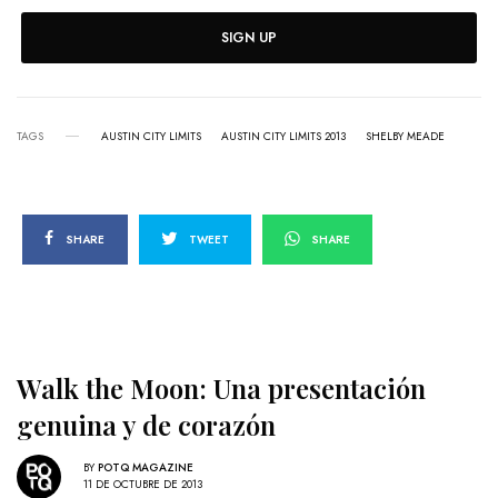
SIGN UP
TAGS
AUSTIN CITY LIMITS
AUSTIN CITY LIMITS 2013
SHELBY MEADE
SHARE
TWEET
SHARE
Walk the Moon: Una presentación
genuina y de corazón
BY
POTQ MAGAZINE
11 DE OCTUBRE DE 2013