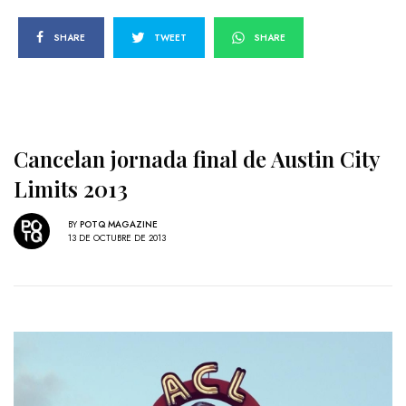
SHARE
TWEET
SHARE
Cancelan jornada final de Austin City
Limits 2013
BY
POTQ MAGAZINE
13 DE OCTUBRE DE 2013