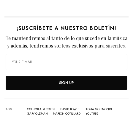
¡SUSCRÍBETE A NUESTRO BOLETÍN!
Te mantendremos al tanto de lo que sucede en la música
y además, tendremos sorteos exclusivos para suscrites.
SIGN UP
TAGS
COLUMBIA RECORDS
DAVID BOWIE
FLORIA SIGISMONDI
GARY OLDMAN
MARION COTILLARD
YOUTUBE