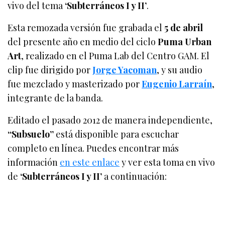
vivo del tema
‘Subterráneos I y II’
.
Esta remozada versión fue grabada el
5 de abril
del presente año en medio del ciclo
Puma Urban
Art
, realizado en el Puma Lab del Centro GAM. El
clip fue dirigido por
Jorge Yacoman
, y su audio
fue mezclado y masterizado por
Eugenio Larraín
,
integrante de la banda.
Editado el pasado 2012 de manera independiente,
“Subsuelo”
está disponible para escuchar
completo en línea. Puedes encontrar más
información
en este enlace
y ver esta toma en vivo
de
‘Subterráneos I y II’
a continuación: