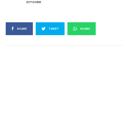
SEPTIEMBRE
SHARE
TWEET
SHARE