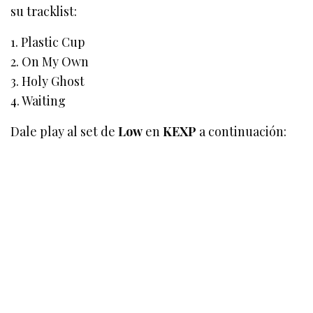
su tracklist:
1. Plastic Cup
2. On My Own
3. Holy Ghost
4. Waiting
Dale play al set de
Low
en
KEXP
a continuación: