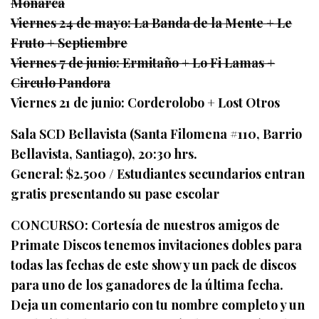
Monarca
Viernes 24 de mayo: La Banda de la Mente + Le
Fruto + Septiembre
Viernes 7 de junio: Ermitaño + Lo Fi Lamas +
Circulo Pandora
Viernes 21 de junio: Corderolobo + Lost Otros
Sala SCD Bellavista (Santa Filomena #110, Barrio
Bellavista, Santiago), 20:30 hrs.
General: $2.500 / Estudiantes secundarios entran
gratis presentando su pase escolar
CONCURSO: Cortesía de nuestros amigos de
Primate Discos tenemos invitaciones dobles para
todas las fechas de este show y un pack de discos
para uno de los ganadores de la última fecha.
Deja un comentario con tu nombre completo y un