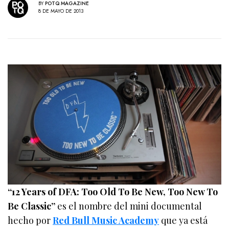
BY
POTQ MAGAZINE
8 DE MAYO DE 2013
“12 Years of DFA: Too Old To Be New, Too New To
Be Classic”
es el nombre del mini documental
hecho por
Red Bull Music Academy
que ya está