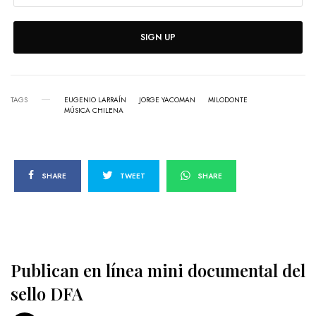
SIGN UP
TAGS
EUGENIO LARRAÍN
JORGE YACOMAN
MILODONTE
MÚSICA CHILENA
SHARE
TWEET
SHARE
Publican en línea mini documental del
sello DFA