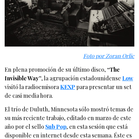
Foto por Zoran Orlic
En plena promoción de su último disco,
“The
Invisible Way”
, la agrupación estadounidense
Low
visitó la radioemisora
KEXP
para presentar un set
de casi media hora.
El trío de Duluth, Minnesota sólo mostró temas de
su más reciente trabajo, editado en marzo de este
año por el sello
Sub Pop
, en esta sesión que está
disponible en internet desde esta semana. Éste es