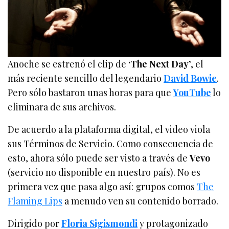
Anoche se estrenó el clip de
‘The Next Day’
, el
más reciente sencillo del legendario
David Bowie
.
Pero sólo bastaron unas horas para que
YouTube
lo
eliminara de sus archivos.
De acuerdo a la plataforma digital, el video viola
sus Términos de Servicio. Como consecuencia de
esto, ahora sólo puede ser visto a través de
Vevo
(servicio no disponible en nuestro país). No es
primera vez que pasa algo así: grupos comos
The
Flaming Lips
a menudo ven su contenido borrado.
Dirigido por
Floria Sigismondi
y protagonizado