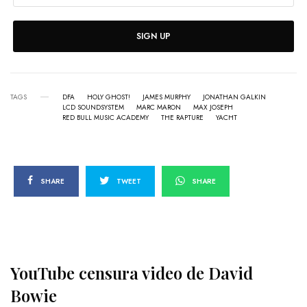
SIGN UP
TAGS
DFA
HOLY GHOST!
JAMES MURPHY
JONATHAN GALKIN
LCD SOUNDSYSTEM
MARC MARON
MAX JOSEPH
RED BULL MUSIC ACADEMY
THE RAPTURE
YACHT
SHARE
TWEET
SHARE
YouTube censura video de David
Bowie