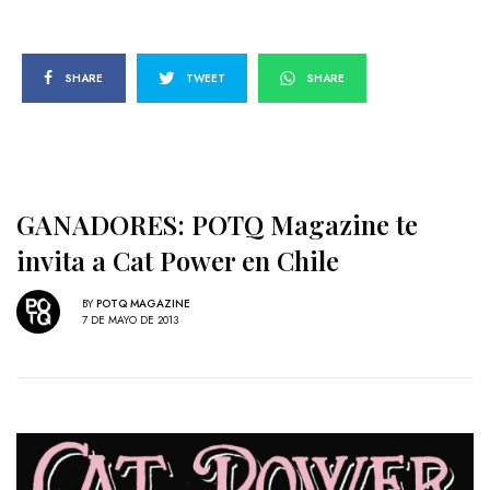
SHARE
TWEET
SHARE
GANADORES: POTQ Magazine te
invita a Cat Power en Chile
BY
POTQ MAGAZINE
7 DE MAYO DE 2013