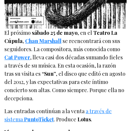
El próximo
sábado 25 de mayo
, en el
Teatro La
Cúpula
,
Chan Marshall
se reencontrará con sus
seguidores. La compositora, más conocida como
Cat Power
, lleva casi dos décadas sumando fieles
a través de su música. En esta ocasión, la razón
tras su visita es
“Sun”
, el disco que editó en agosto
del 2012, y las expectativas para este íntimo
concierto son altas. Como siempre. Porque ella no
decepciona.
Las entradas continúan a la venta
a través de
sistema
PuntoTicket
. Produce
Lotus
.