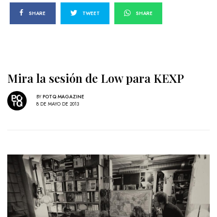
SHARE
TWEET
SHARE
Mira la sesión de Low para KEXP
BY
POTQ MAGAZINE
8 DE MAYO DE 2013