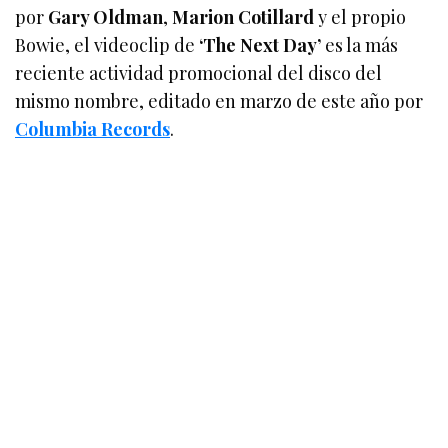
por
Gary Oldman
,
Marion Cotillard
y el propio
Bowie, el videoclip de
‘The Next Day’
es la más
reciente actividad promocional del disco del
mismo nombre, editado en marzo de este año por
Columbia Records
.