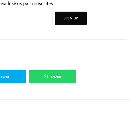
exclusivos para suscrites.
SIGN UP
TWEET
SHARE