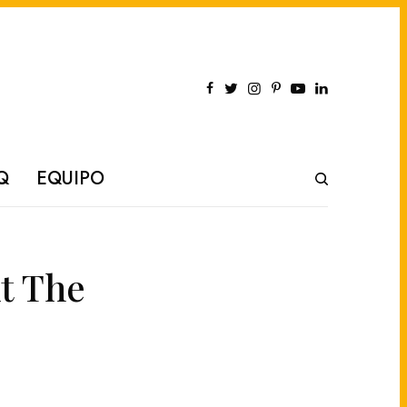
Q
EQUIPO
t The