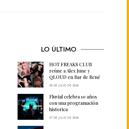
LO ÚLTIMO
HOT FREAKS CLUB
reúne a Alex June y
QLOUD en Bar de René
28 DE JULIO DE 2026
Fluvial celebra 10 años
con una programación
historica
27 DE JULIO DE 2026