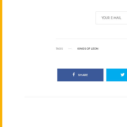
TAGS
KINGS OF LEON
SHARE