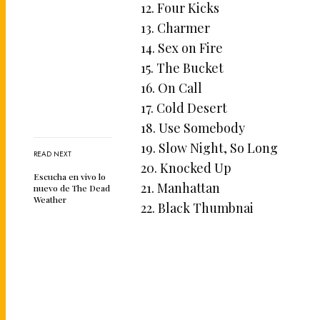
12. Four Kicks
13. Charmer
14. Sex on Fire
15. The Bucket
16. On Call
17. Cold Desert
18. Use Somebody
19. Slow Night, So Long
READ NEXT
20. Knocked Up
Escucha en vivo lo
21. Manhattan
nuevo de The Dead
Weather
22. Black Thumbnai