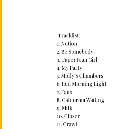
Tracklist:
1. Notion
2. Be Somebody
3. Taper Jean Girl
4. My Party
5. Molly’s Chambers
6. Red Morning Light
7. Fans
8. California Waiting
9. Milk
10. Closer
11. Crawl