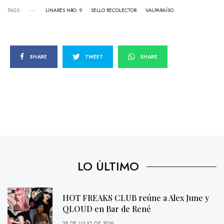
TAGS
LINARES NRO. 9
SELLO RECOLECTOR
VALPARAÍSO
SHARE
TWEET
SHARE
LO ÚLTIMO
HOT FREAKS CLUB reúne a Alex June y
QLOUD en Bar de René
28 DE JULIO DE 2026