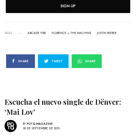
SIGN UP
TAGS
ARCADE FIRE
FLORENCE + THE MACHINE
JUSTIN BIEBER
SHARE
TWEET
SHARE
Escucha el nuevo single de Dënver:
‘Mai Lov’
BY
POTQ MAGAZINE
30 DE SEPTIEMBRE DE 2015