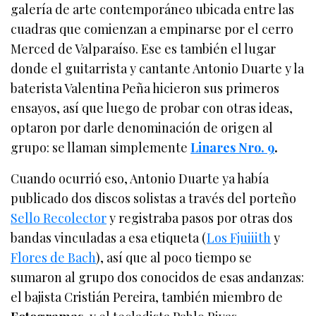
galería de arte contemporáneo ubicada entre las
cuadras que comienzan a empinarse por el cerro
Merced de Valparaíso. Ese es también el lugar
donde el guitarrista y cantante Antonio Duarte y la
baterista Valentina Peña hicieron sus primeros
ensayos, así que luego de probar con otras ideas,
optaron por darle denominación de origen al
grupo: se llaman simplemente
Linares Nro. 9
.
Cuando ocurrió eso, Antonio Duarte ya había
publicado dos discos solistas a través del porteño
Sello Recolector
y registraba pasos por otras dos
bandas vinculadas a esa etiqueta (
Los Fjuiiith
y
Flores de Bach
), así que al poco tiempo se
sumaron al grupo dos conocidos de esas andanzas:
el bajista Cristián Pereira, también miembro de