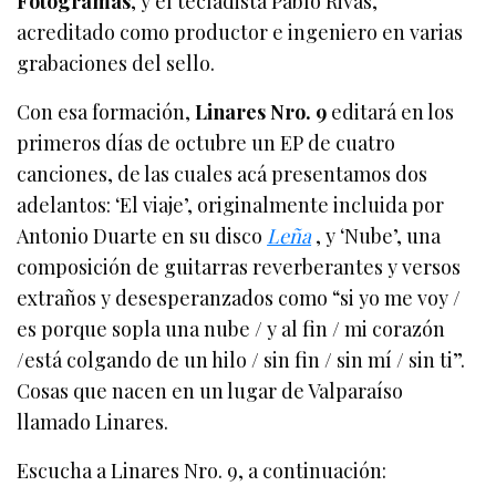
Fotogramas
, y el tecladista Pablo Rivas,
acreditado como productor e ingeniero en varias
grabaciones del sello.
Con esa formación,
Linares Nro. 9
editará en los
primeros días de octubre un EP de cuatro
canciones, de las cuales acá presentamos dos
adelantos: ‘El viaje’, originalmente incluida por
Antonio Duarte en su disco
Leña
, y ‘Nube’, una
composición de guitarras reverberantes y versos
extraños y desesperanzados como “si yo me voy /
es porque sopla una nube / y al fin / mi corazón
/está colgando de un hilo / sin fin / sin mí / sin ti”.
Cosas que nacen en un lugar de Valparaíso
llamado Linares.
Escucha a Linares Nro. 9, a continuación: