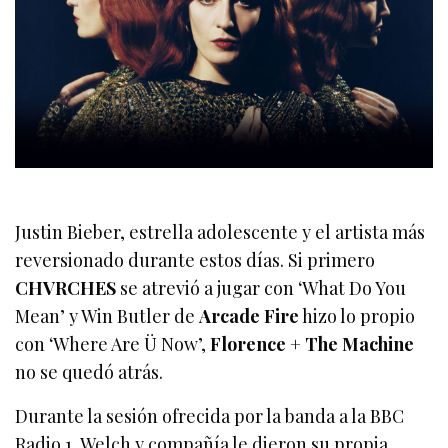
Justin Bieber, estrella adolescente y el artista más
reversionado durante estos días. Si primero
CHVRCHES
se atrevió a jugar con ‘What Do You
Mean’ y Win Butler de
Arcade Fire
hizo lo propio
con ‘Where Are Ü Now’,
Florence + The Machine
no se quedó atrás.
Durante la sesión ofrecida por la banda a la BBC
Radio 1, Welch y compañía le dieron su propia