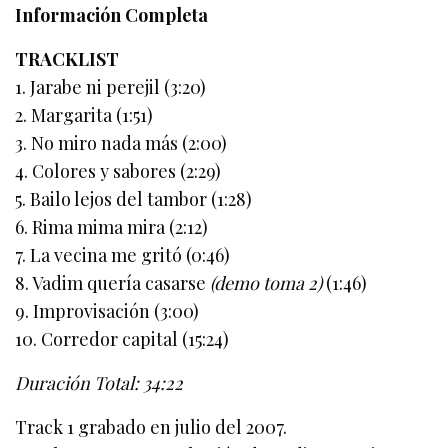
Información Completa
TRACKLIST
1. Jarabe ni perejil (3:20)
2. Margarita (1:51)
3. No miro nada más (2:00)
4. Colores y sabores (2:29)
5. Bailo lejos del tambor (1:28)
6. Rima mima mira (2:12)
7. La vecina me gritó (0:46)
8. Vadim quería casarse
(demo toma 2)
(1:46)
9. Improvisación (3:00)
10. Corredor capital (15:24)
Duración Total: 34:22
Track 1 grabado en julio del 2007.