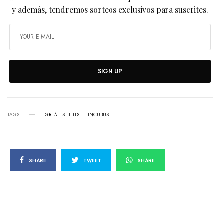
y además, tendremos sorteos exclusivos para suscrites.
SIGN UP
TAGS
GREATEST HITS
INCUBUS
SHARE
TWEET
SHARE