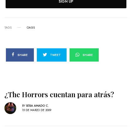
SIGN UP
TAGS
OASIS
SHARE
TWEET
SHARE
¿The Horrors cuentan para atrás?
BY
SEBA AMADO C.
15 DE MARZO DE 2009