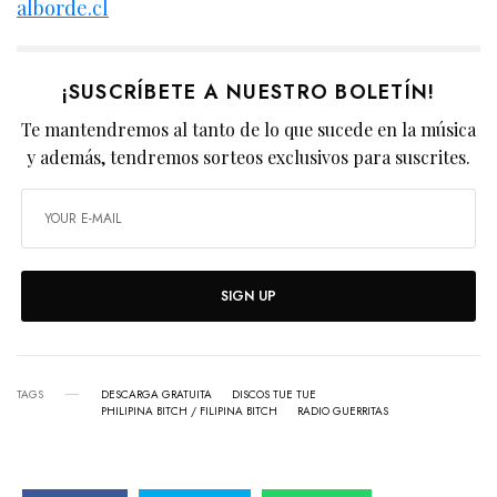
alborde.cl
¡SUSCRÍBETE A NUESTRO BOLETÍN!
Te mantendremos al tanto de lo que sucede en la música
y además, tendremos sorteos exclusivos para suscrites.
SIGN UP
TAGS
DESCARGA GRATUITA
DISCOS TUE TUE
PHILIPINA BITCH / FILIPINA BITCH
RADIO GUERRITAS