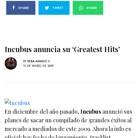
SHARE
TWEET
SHARE
Incubus anuncia su ‘Greatest Hits’
BY
SEBA AMADO C.
15 DE MARZO DE 2009
En diciembre del año pasado,
Incubus
anunció sus
planes de sacar un compilado de grandes éxitos al
mercado a mediados de este 2009. Ahora la info es
oficial; hay fecha de lanzamiento, tracklist