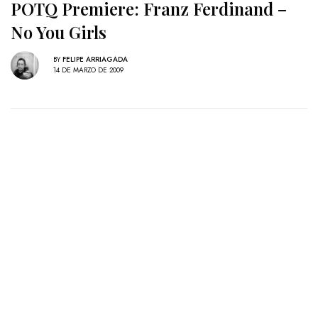
POTQ Premiere: Franz Ferdinand –
No You Girls
BY
FELIPE ARRIAGADA
14 DE MARZO DE 2009