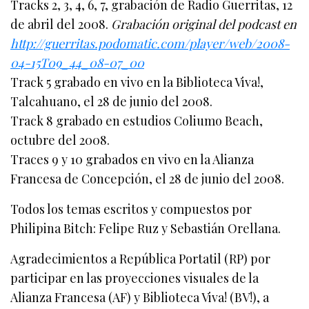
Tracks 2, 3, 4, 6, 7, grabación de Radio Guerritas, 12
de abril del 2008.
Grabación original del podcast en
http://guerritas.podomatic.com/player/web/2008-
04-15T09_44_08-07_00
Track 5 grabado en vivo en la Biblioteca Viva!,
Talcahuano, el 28 de junio del 2008.
Track 8 grabado en estudios Coliumo Beach,
octubre del 2008.
Traces 9 y 10 grabados en vivo en la Alianza
Francesa de Concepción, el 28 de junio del 2008.
Todos los temas escritos y compuestos por
Philipina Bitch: Felipe Ruz y Sebastián Orellana.
Agradecimientos a República Portatil (RP) por
participar en las proyecciones visuales de la
Alianza Francesa (AF) y Biblioteca Viva! (BV!), a