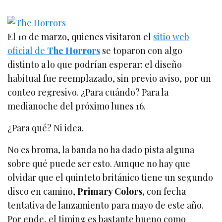
El 10 de marzo, quienes visitaron el
sitio web
oficial de
The Horrors
se toparon con algo
distinto a lo que podrían esperar: el diseño
habitual fue reemplazado, sin previo aviso, por un
conteo regresivo. ¿Para cuándo? Para la
medianoche del próximo lunes 16.
¿Para qué? Ni idea.
No es broma, la banda no ha dado pista alguna
sobre qué puede ser esto. Aunque no hay que
olvidar que el quinteto británico tiene un segundo
disco en camino,
Primary Colors
, con fecha
tentativa de lanzamiento para mayo de este año.
Por ende, el timing es bastante bueno como