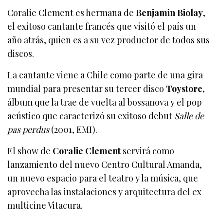
Coralie Clement es hermana de
Benjamin Biolay
,
el exitoso cantante francés que visitó el país un
año atrás, quien es a su vez productor de todos sus
discos.
La cantante viene a Chile como parte de una gira
mundial para presentar su tercer disco
Toystore
,
álbum que la trae de vuelta al bossanova y el pop
acústico que caracterizó su exitoso debut
Salle de
pas perdus
(2001, EMI).
El show de
Coralie Clement
servirá como
lanzamiento del nuevo Centro Cultural Amanda,
un nuevo espacio para el teatro y la música, que
aprovecha las instalaciones y arquitectura del ex
multicine Vitacura.