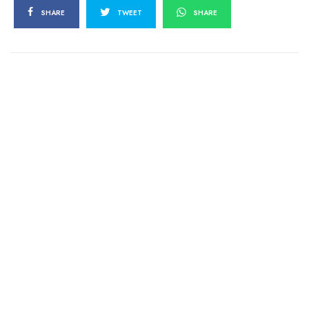
SHARE
TWEET
SHARE