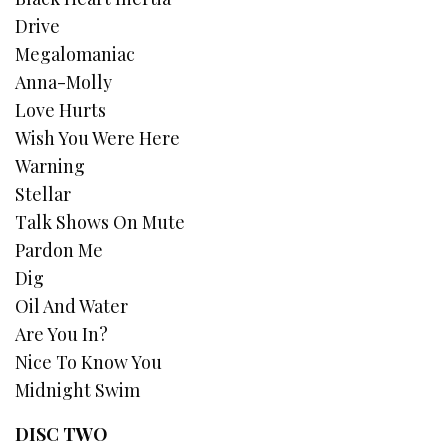
Drive
Megalomaniac
Anna-Molly
Love Hurts
Wish You Were Here
Warning
Stellar
Talk Shows On Mute
Pardon Me
Dig
Oil And Water
Are You In?
Nice To Know You
Midnight Swim
DISC TWO