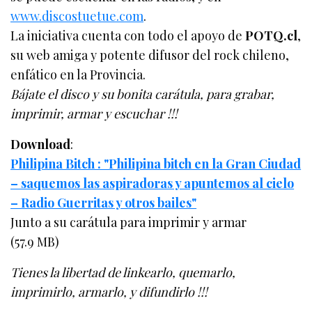
www.discostuetue.com
.
La iniciativa cuenta con todo el apoyo de
POTQ.cl
,
su web amiga y potente difusor del rock chileno,
enfático en la Provincia.
Bájate el disco y su bonita carátula, para grabar,
imprimir, armar y escuchar !!!
Download
:
Philipina Bitch : "Philipina bitch en la Gran Ciudad
– saquemos las aspiradoras y apuntemos al cielo
– Radio Guerritas y otros bailes"
Junto a su carátula para imprimir y armar
(57.9 MB)
Tienes la libertad de linkearlo, quemarlo,
imprimirlo, armarlo, y difundirlo !!!