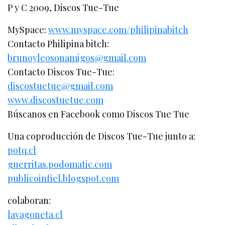
P y C 2009, Discos Tue-Tue
MySpace:
www.myspace.com/philipinabitch
Contacto Philipina bitch:
brunoyleosonamigos@gmail.com
Contacto Discos Tue-Tue:
discostuetue@gmail.com
www.discostuetue.com
Búscanos en Facebook como Discos Tue Tue
Una coproducción de Discos Tue-Tue junto a:
potq.cl
guerritas.podomatic.com
publicoinfiel.blogspot.com
colaboran:
lavagoneta.cl