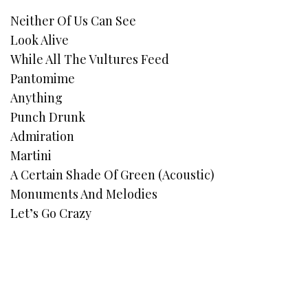
Neither Of Us Can See
Look Alive
While All The Vultures Feed
Pantomime
Anything
Punch Drunk
Admiration
Martini
A Certain Shade Of Green (Acoustic)
Monuments And Melodies
Let’s Go Crazy