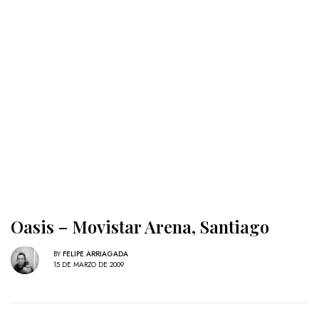
Oasis – Movistar Arena, Santiago
BY
FELIPE ARRIAGADA
15 DE MARZO DE 2009