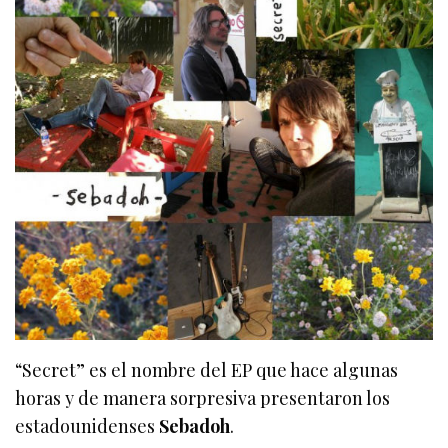
“Secret” es el nombre del EP que hace algunas
horas y de manera sorpresiva presentaron los
estadounidenses
Sebadoh
.