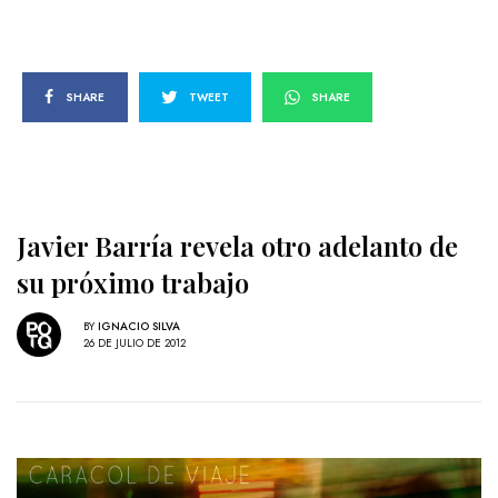
SHARE
TWEET
SHARE
Javier Barría revela otro adelanto de
su próximo trabajo
BY
IGNACIO SILVA
26 DE JULIO DE 2012