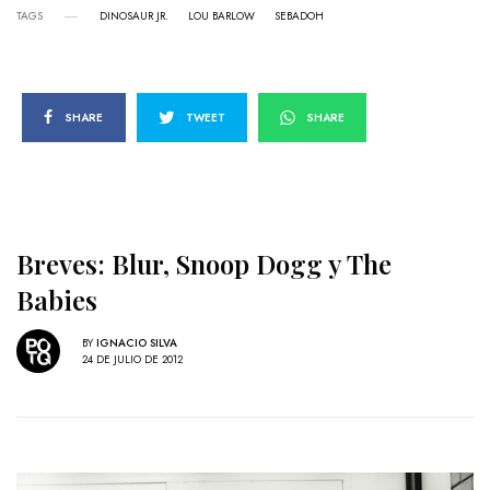
TAGS
DINOSAUR JR.
LOU BARLOW
SEBADOH
SHARE
TWEET
SHARE
Breves: Blur, Snoop Dogg y The
Babies
BY
IGNACIO SILVA
24 DE JULIO DE 2012