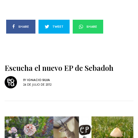
SHARE
TWEET
SHARE
Escucha el nuevo EP de Sebadoh
BY
IGNACIO SILVA
24 DE JULIO DE 2012