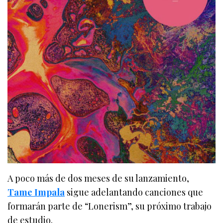
A poco más de dos meses de su lanzamiento,
Tame Impala
sigue adelantando canciones que
formarán parte de “Lonerism”, su próximo trabajo
de estudio.