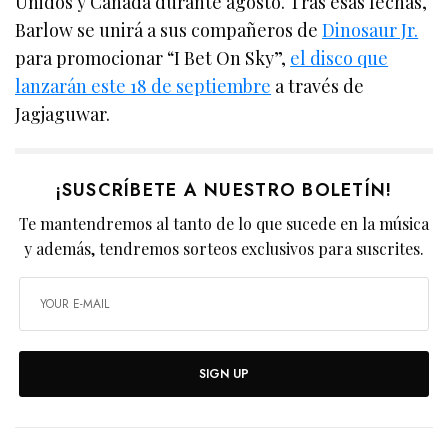
Unidos y Canadá durante agosto. Tras esas fechas,
Barlow se unirá a sus compañeros de
Dinosaur Jr.
para promocionar “I Bet On Sky”,
el disco que
lanzarán este 18 de septiembre
a través de
Jagjaguwar.
¡SUSCRÍBETE A NUESTRO BOLETÍN!
Te mantendremos al tanto de lo que sucede en la música
y además, tendremos sorteos exclusivos para suscrites.
SIGN UP