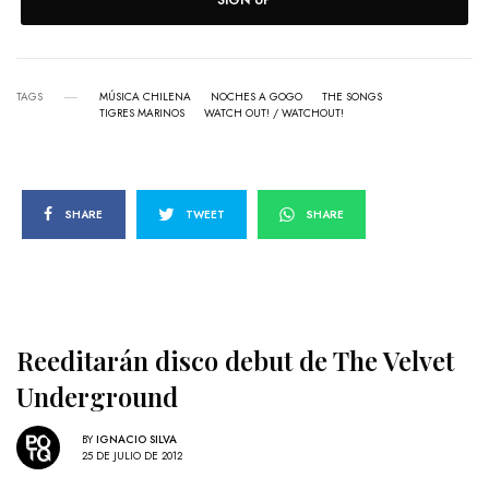
SIGN UP
TAGS
MÚSICA CHILENA
NOCHES A GOGO
THE SONGS
TIGRES MARINOS
WATCH OUT! / WATCHOUT!
SHARE
TWEET
SHARE
Reeditarán disco debut de The Velvet
Underground
BY
IGNACIO SILVA
25 DE JULIO DE 2012