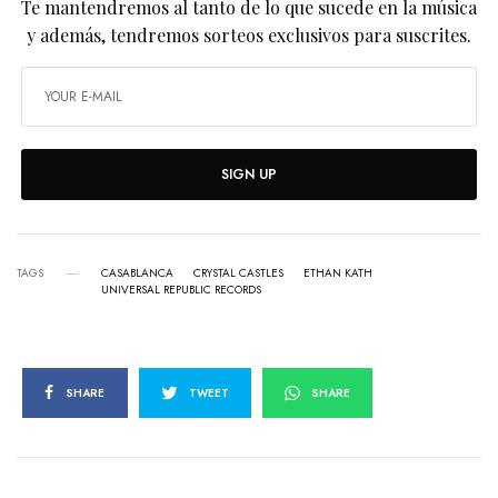
Te mantendremos al tanto de lo que sucede en la música
y además, tendremos sorteos exclusivos para suscrites.
SIGN UP
TAGS
CASABLANCA
CRYSTAL CASTLES
ETHAN KATH
UNIVERSAL REPUBLIC RECORDS
SHARE
TWEET
SHARE