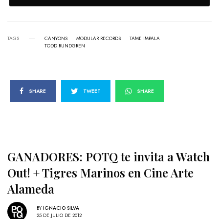
TAGS
CANYONS
MODULAR RECORDS
TAME IMPALA
TODD RUNDGREN
SHARE
TWEET
SHARE
GANADORES: POTQ te invita a Watch
Out! + Tigres Marinos en Cine Arte
Alameda
BY
IGNACIO SILVA
25 DE JULIO DE 2012