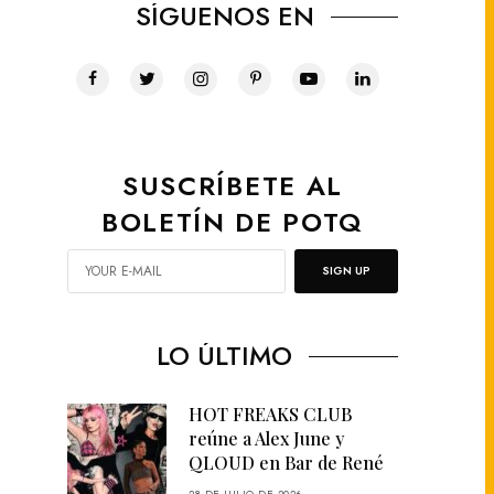
SÍGUENOS EN
SUSCRÍBETE AL
BOLETÍN DE POTQ
SIGN UP
LO ÚLTIMO
HOT FREAKS CLUB
reúne a Alex June y
QLOUD en Bar de René