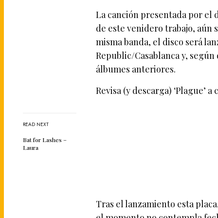
La canción presentada por el d
de este venidero trabajo, aún 
misma banda, el disco será la
Republic/Casablanca y, según 
álbumes anteriores.
Revisa (y descarga) ‘Plague’ a 
READ NEXT
Bat for Lashes –
Laura
Tras el lanzamiento esta placa
el momento no contempla fec