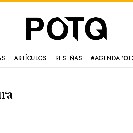
AS
ARTÍCULOS
RESEÑAS
#AGENDAPOT
ura