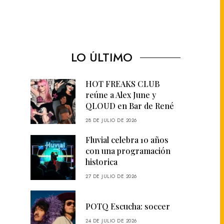
LO ÚLTIMO
HOT FREAKS CLUB
reúne a Alex June y
QLOUD en Bar de René
28 DE JULIO DE 2026
Fluvial celebra 10 años
con una programación
historica
27 DE JULIO DE 2026
POTQ Escucha: soccer
24 DE JULIO DE 2026