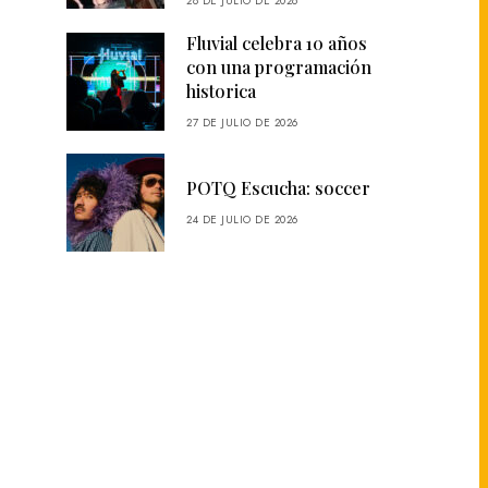
28 DE JULIO DE 2026
Fluvial celebra 10 años
con una programación
historica
27 DE JULIO DE 2026
POTQ Escucha: soccer
24 DE JULIO DE 2026