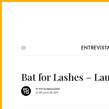
ENTREVIST
Bat for Lashes – La
BY
POTQ MAGAZINE
27 DE JULIO DE 2012