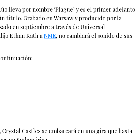
úo lleva por nombre ‘Plague’ y es el primer adelanto
sin título. Grabado en Warsaw y producido por la
nzado en septiembre a través de Universal
dijo Ethan Kath a
NME
, no cambiará el sonido de sus
continuación:
, Crystal Castles se embarcará en una gira que hasta
has en Sudamérica.