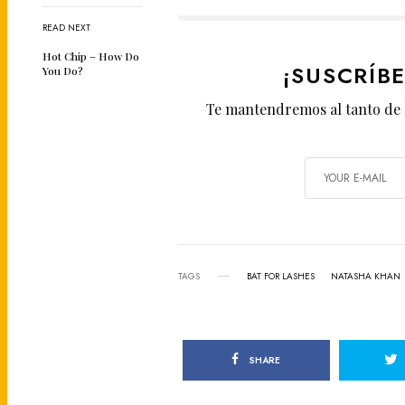
READ NEXT
Hot Chip – How Do
¡SUSCRÍB
You Do?
Te mantendremos al tanto de 
TAGS
BAT FOR LASHES
NATASHA KHAN
SHARE