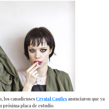
n, los canadienses
Crystal Castles
anunciaron que ya
u próxima placa de estudio.