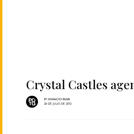
Crystal Castles age
BY
IGNACIO SILVA
26 DE JULIO DE 2012