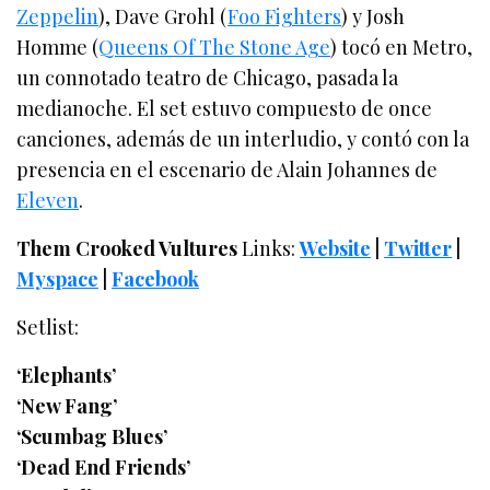
Zeppelin
), Dave Grohl (
Foo Fighters
) y Josh
Homme (
Queens Of The Stone Age
) tocó en Metro,
un connotado teatro de Chicago, pasada la
medianoche. El set estuvo compuesto de once
canciones, además de un interludio, y contó con la
presencia en el escenario de Alain Johannes de
Eleven
.
Them Crooked Vultures
Links:
Website
|
Twitter
|
Myspace
|
Facebook
Setlist:
‘Elephants’
‘New Fang’
‘Scumbag Blues’
‘Dead End Friends’