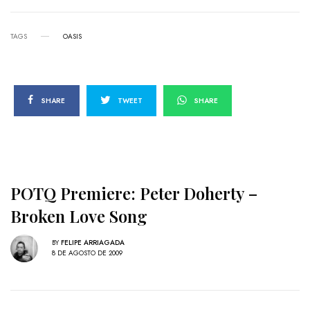
TAGS
OASIS
SHARE
TWEET
SHARE
POTQ Premiere: Peter Doherty –
Broken Love Song
BY
FELIPE ARRIAGADA
8 DE AGOSTO DE 2009