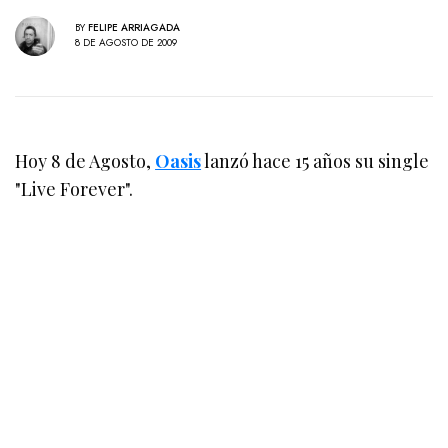
BY
FELIPE ARRIAGADA
8 DE AGOSTO DE 2009
Hoy 8 de Agosto,
Oasis
lanzó hace 15 años su single
"Live Forever".