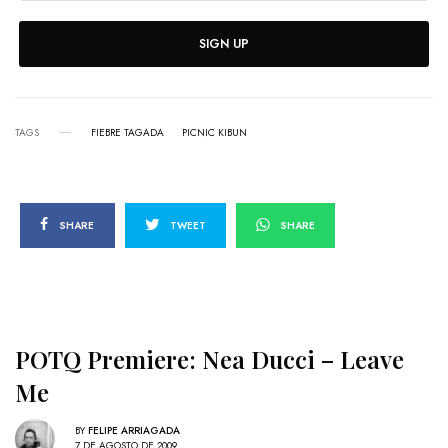
SIGN UP
TAGS
FIEBRE TAGADA
PICNIC KIBUN
SHARE
TWEET
SHARE
POTQ Premiere: Nea Ducci – Leave
Me
BY
FELIPE ARRIAGADA
7 DE AGOSTO DE 2009