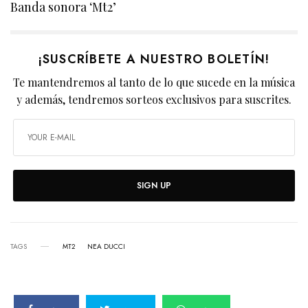
Banda sonora ‘Mt2’
¡SUSCRÍBETE A NUESTRO BOLETÍN!
Te mantendremos al tanto de lo que sucede en la música
y además, tendremos sorteos exclusivos para suscrites.
SIGN UP
TAGS
MT2
NEA DUCCI