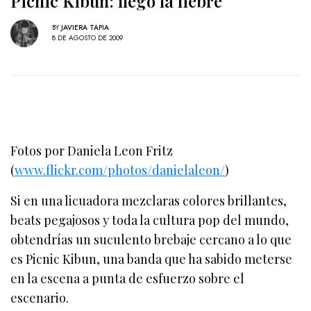
Picnic Kibun: llegó la fiebre
BY
JAVIERA TAPIA
8 DE AGOSTO DE 2009
Fotos por Daniela Leon Fritz
(
www.flickr.com/photos/danielaleon/
)
Si en una licuadora mezclaras colores brillantes,
beats pegajosos y toda la cultura pop del mundo,
obtendrías un suculento brebaje cercano a lo que
es Picnic Kibun, una banda que ha sabido meterse
en la escena a punta de esfuerzo sobre el
escenario.