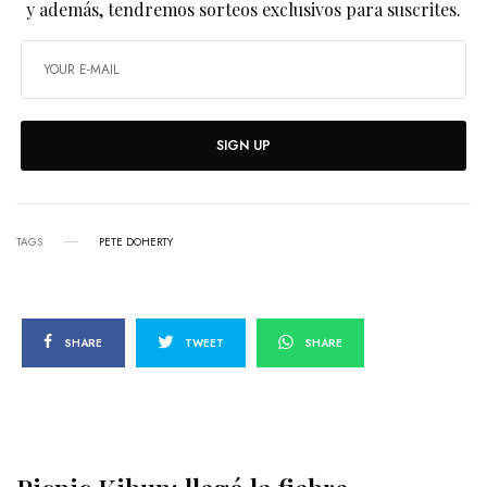
y además, tendremos sorteos exclusivos para suscrites.
SIGN UP
TAGS
PETE DOHERTY
SHARE
TWEET
SHARE