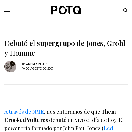
Debutó el supergrupo de Jones, Grohl
y Homme
BY
ANDRÉS PANES
10 DE AGOSTO DE 2009
A través de NME
, nos enteramos de que
Them
Crooked Vultures
debutó en vivo el día de hoy. El
power trío formado por John Paul Jones (
Led