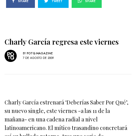
SHARE
TWEET
SHARE
Charly García regresa este viernes
BY
POTQ MAGAZINE
7 DE AGOSTO DE 2009
Charly García estrenará ‘Deberías Saber Por Qué’,
su nuevo single, este viernes -a las 11 de la
mañana- en una cadena radial a nivel
latinoamericano. El mítico trasandino concretará