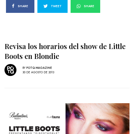
SHARE
TWEET
SHARE
Revisa los horarios del show de Little
Boots en Blondie
BY
POTQ MAGAZINE
30 DE AGOSTO DE 2013