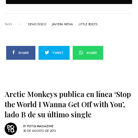
TAGS
DEAD DISCO
JAVIERA MENA
LITTLE BOOTS
SHARE
TWEET
SHARE
Arctic Monkeys publica en línea ‘Stop
the World I Wanna Get Off with You’,
lado B de su último single
BY
POTQ MAGAZINE
30 DE AGOSTO DE 2013