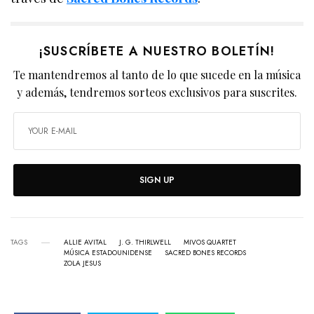
¡SUSCRÍBETE A NUESTRO BOLETÍN!
Te mantendremos al tanto de lo que sucede en la música
y además, tendremos sorteos exclusivos para suscrites.
SIGN UP
TAGS
ALLIE AVITAL
J. G. THIRLWELL
MIVOS QUARTET
MÚSICA ESTADOUNIDENSE
SACRED BONES RECORDS
ZOLA JESUS