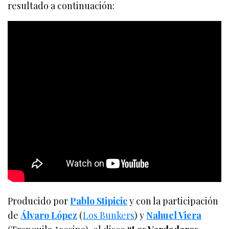
resultado a continuación:
Producido por
Pablo Stipicic
y con la participación
de
Álvaro López
(
Los Bunkers
) y
Nahuel Viera