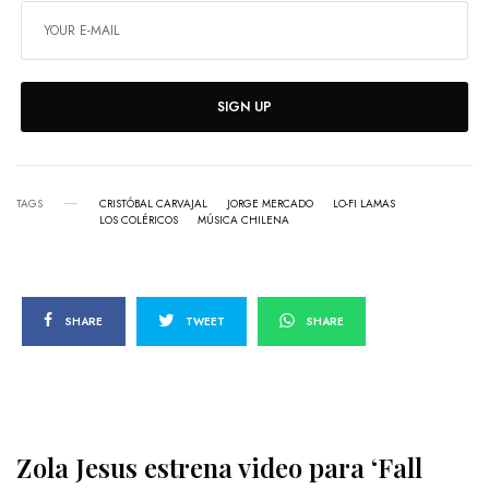
SIGN UP
TAGS
CRISTÓBAL CARVAJAL
JORGE MERCADO
LO-FI LAMAS
LOS COLÉRICOS
MÚSICA CHILENA
SHARE
TWEET
SHARE
Zola Jesus estrena video para ‘Fall