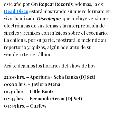
este año por
On Repeat Records
. Además, la ex
Dead Disco
estará mostrando su nuevo formato en
vivo, bautizado
Discoteque
, que incluye versiones
electrónicas de sus temas y la interpretación de
singles y remixes con músicos sobre el escenario.
La chilena, por su parte, mostrará lo mejor de su
repertorio y, quizás, algún adelanto de su
venidero tercer álbum.
Acá te dejamos los horarios del show de hoy:
22:00 hrs. – Apertura / Seba Banks (DJ Set)
00:00 hrs. – Javiera Mena
01:30 hrs. – Little Boots
02:45 hrs. – Fernanda Arrau (DJ Set)
04:45 hrs. – Curfew