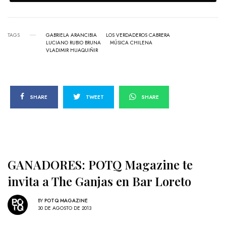
TAGS
GABRIELA ARANCIBIA
LOS VERDADEROS CABRERA
LUCIANO RUBIO BRUNA
MÚSICA CHILENA
VLADIMIR HUAQUIÑIR
SHARE
TWEET
SHARE
GANADORES: POTQ Magazine te
invita a The Ganjas en Bar Loreto
BY
POTQ MAGAZINE
30 DE AGOSTO DE 2013