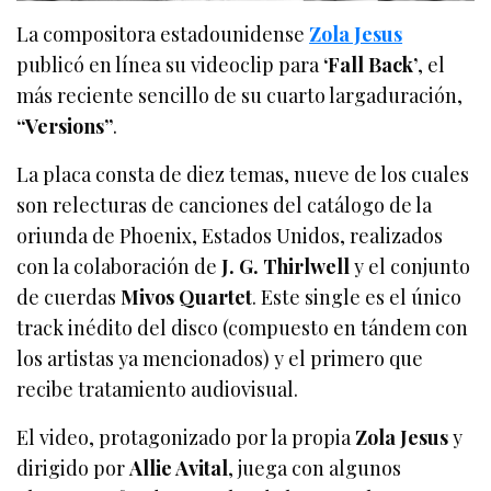
La compositora estadounidense
Zola Jesus
publicó en línea su videoclip para
‘Fall Back’
, el
más reciente sencillo de su cuarto largaduración,
“Versions”
.
La placa consta de diez temas, nueve de los cuales
son relecturas de canciones del catálogo de la
oriunda de Phoenix, Estados Unidos, realizados
con la colaboración de
J. G. Thirlwell
y el conjunto
de cuerdas
Mivos Quartet
. Este single es el único
track inédito del disco (compuesto en tándem con
los artistas ya mencionados) y el primero que
recibe tratamiento audiovisual.
El video, protagonizado por la propia
Zola Jesus
y
dirigido por
Allie Avital
, juega con algunos