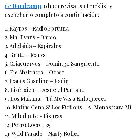
de
Bandcamp
, o bien revisar su tracklist y
escucharlo completo a continuación:
1. Kayros – Radio Fortuna
2. Mal Evans – Bardo
3. Adelaida – Espirales
4. Bruto – Icarvs
5. Criacuervos – Domingo Sangriento
6. Eje Abstracto – Ocaso
7. Icarus Gasoline – Radio
8. Lisérgico – Desde el Pantano
9. Los Makana – Tú Me Vas a Enloquecer
10. Matías Cena & Los Fictions – Al Menos para Mí
11. Milodonte – Fisuras
12. Perro Loco – 35°
13. Wild Parade – Nasty Roller