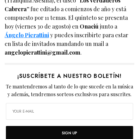
(Tranquila Asesina), el disco
“Los Verdaderos
Cabrera”
fue editado a comienzos de año y está
compuesto por 11 temas. El quinteto se presenta
hoy (viernes 30 de agosto) en
Onaciú
junto a
Ángelo Pierattini
y puedes inscribirte para estar
en lista de invitados mandando un mail a
angelopierattini@gmail.com
.
¡SUSCRÍBETE A NUESTRO BOLETÍN!
Te mantendremos al tanto de lo que sucede en la música
y además, tendremos sorteos exclusivos para suscrites.
SIGN UP