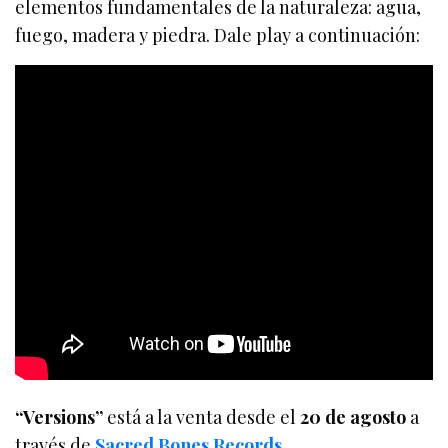
elementos fundamentales de la naturaleza: agua,
fuego, madera y piedra. Dale play a continuación:
“Versions”
está a la venta desde el
20 de agosto
a
través de
Sacred Bones Records
.