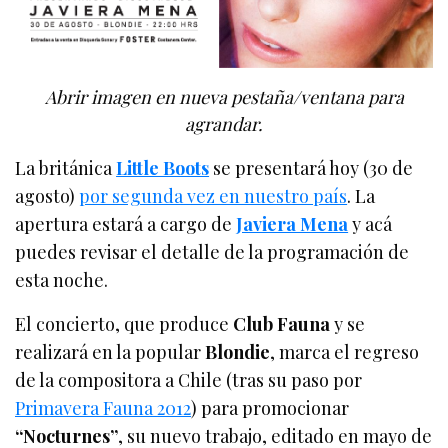
Abrir imagen en nueva pestaña/ventana para
agrandar.
La británica
Little Boots
se presentará hoy (30 de
agosto)
por segunda vez en nuestro país
. La
apertura estará a cargo de
Javiera Mena
y acá
puedes revisar el detalle de la programación de
esta noche.
El concierto, que produce
Club Fauna
y se
realizará en la popular
Blondie
, marca el regreso
de la compositora a Chile (tras su paso por
Primavera Fauna 2012
) para promocionar
“Nocturnes”
, su nuevo trabajo, editado en mayo de