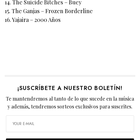
14. The Suicide Bitches – Buey
15. The Ganjas – Frozen Borderline
16. Yajaira – 2000 Años
¡SUSCRÍBETE A NUESTRO BOLETÍN!
Te mantendremos al tanto de lo que sucede en la música
y además, tendremos sorteos exclusivos para suscrites.