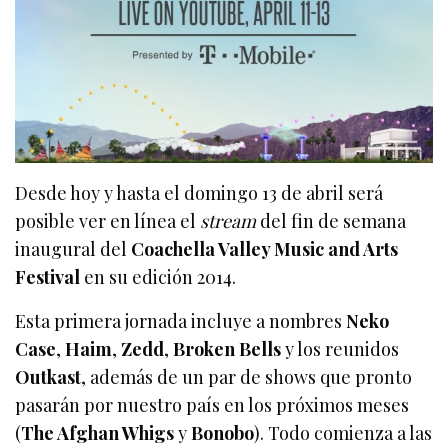
Desde hoy y hasta el domingo 13 de abril será
posible ver en línea el
stream
del fin de semana
inaugural del
Coachella Valley Music and Arts
Festival
en su edición 2014.
Esta primera jornada incluye a nombres
Neko
Case
,
Haim
,
Zedd
,
Broken Bells
y los reunidos
Outkast
, además de un par de shows que pronto
pasarán por nuestro país en los próximos meses
(
The Afghan Whigs
y
Bonobo
). Todo comienza a las