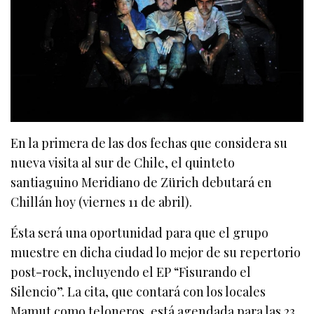
En la primera de las dos fechas que considera su
nueva visita al sur de Chile, el quinteto
santiaguino Meridiano de Zürich debutará en
Chillán hoy (viernes 11 de abril).
Ésta será una oportunidad para que el grupo
muestre en dicha ciudad lo mejor de su repertorio
post-rock, incluyendo el EP “Fisurando el
Silencio”. La cita, que contará con los locales
Mamut como teloneros, está agendada para las 23