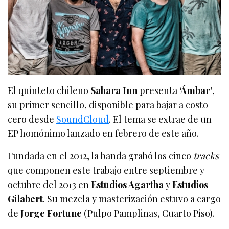
El quinteto chileno
Sahara Inn
presenta
‘Ámbar’
,
su primer sencillo, disponible para bajar a costo
cero desde
SoundCloud
. El tema se extrae de un
EP homónimo lanzado en febrero de este año.
Fundada en el 2012, la banda grabó los cinco
tracks
que componen este trabajo entre septiembre y
octubre del 2013 en
Estudios Agartha
y
Estudios
Gilabert
. Su mezcla y masterización estuvo a cargo
de
Jorge Fortune
(Pulpo Pamplinas, Cuarto Piso).