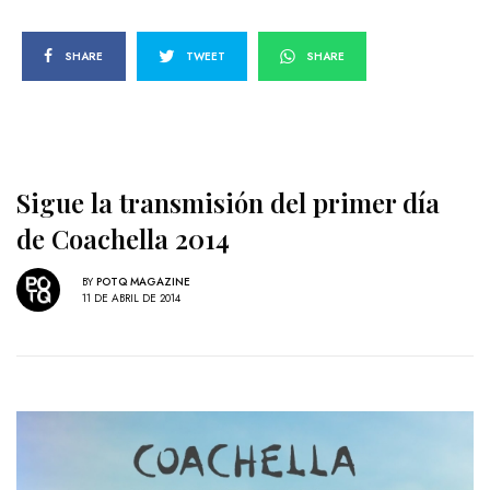
SHARE
TWEET
SHARE
Sigue la transmisión del primer día
de Coachella 2014
BY
POTQ MAGAZINE
11 DE ABRIL DE 2014