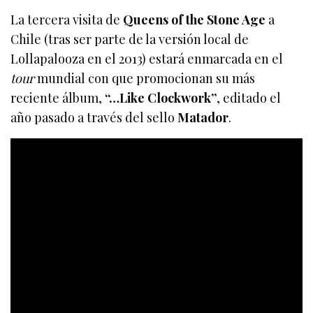
La tercera visita de
Queens of the Stone Age
a
Chile (tras ser parte de la versión local de
Lollapalooza en el 2013) estará enmarcada en el
tour
mundial con que promocionan su más
reciente álbum,
“…Like Clockwork”
, editado el
año pasado a través del sello
Matador
.