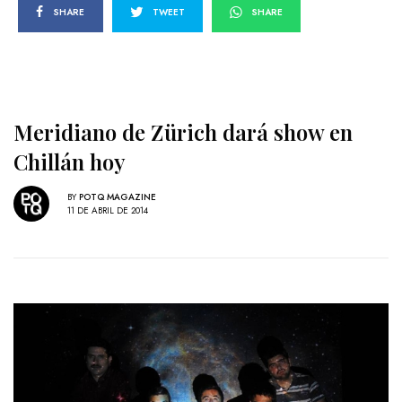
SHARE
TWEET
SHARE
Meridiano de Zürich dará show en
Chillán hoy
BY
POTQ MAGAZINE
11 DE ABRIL DE 2014