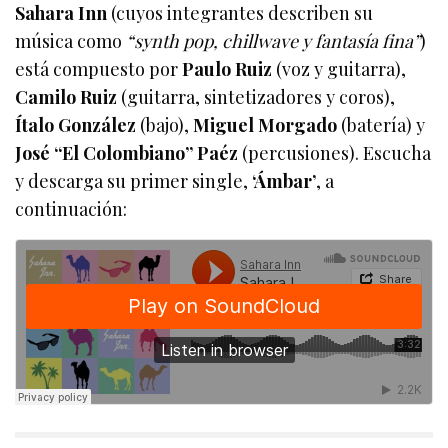
Sahara Inn
(cuyos integrantes describen su
música como
“synth pop, chillwave y fantasía fina”
)
está compuesto por
Paulo Ruiz
(voz y guitarra),
Camilo Ruiz
(guitarra, sintetizadores y coros),
Ítalo González
(bajo),
Miguel Morgado
(batería) y
José “El Colombiano” Paéz
(percusiones). Escucha
y descarga su primer single,
‘Ámbar’
, a
continuación: