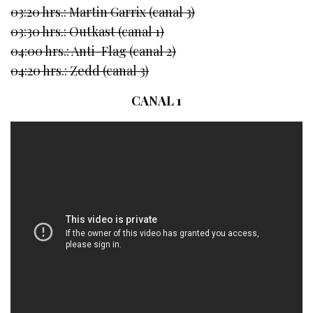
03:20 hrs.: Martin Garrix (canal 3)
03:30 hrs.: Outkast (canal 1)
04:00 hrs.: Anti-Flag (canal 2)
04:20 hrs.: Zedd (canal 3)
CANAL 1