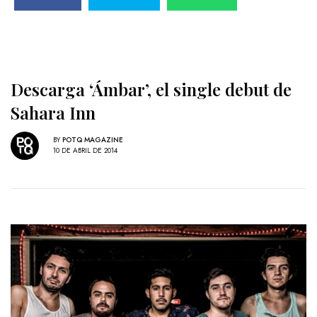
Descarga ‘Ámbar’, el single debut de
Sahara Inn
BY
POTQ MAGAZINE
10 DE ABRIL DE 2014