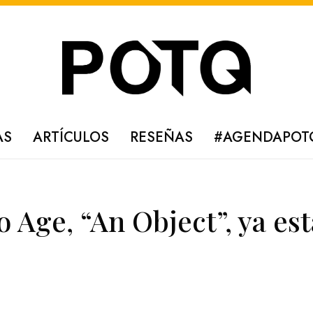
AS
ARTÍCULOS
RESEÑAS
#AGENDAPOT
 Age, “An Object”, ya es