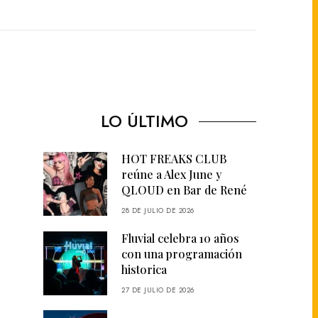
LO ÚLTIMO
HOT FREAKS CLUB
reúne a Alex June y
QLOUD en Bar de René
28 DE JULIO DE 2026
Fluvial celebra 10 años
con una programación
historica
27 DE JULIO DE 2026