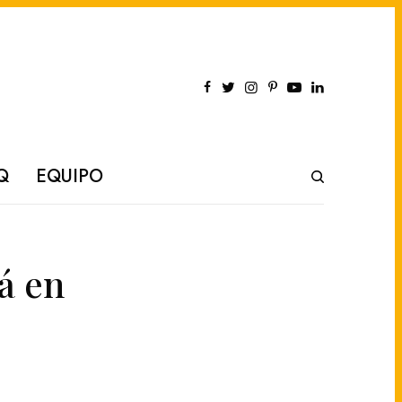
Q
EQUIPO
tá en