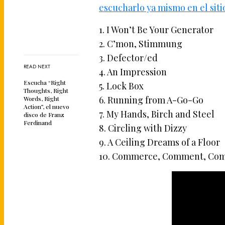
escucharlo ya mismo en el sit
1. I Won’t Be Your Generator
2. C’mon, Stimmung
3. Defector/ed
READ NEXT
4. An Impression
Escucha “Right
5. Lock Box
Thoughts, Right
6. Running from A-Go-Go
Words, Right
Action”, el nuevo
7. My Hands, Birch and Steel
disco de Franz
Ferdinand
8. Circling with Dizzy
9. A Ceiling Dreams of a Floor
10. Commerce, Comment, Co