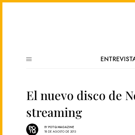
ENTREVIST
El nuevo disco de No
streaming
BY
POTQ MAGAZINE
18 DE AGOSTO DE 2013