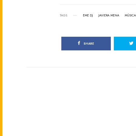
TAGS
EME DJ
JAVIERA MENA
MÚSICA
SHARE