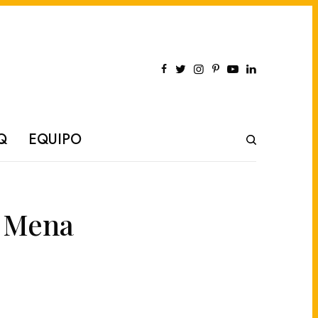
Q
EQUIPO
a Mena