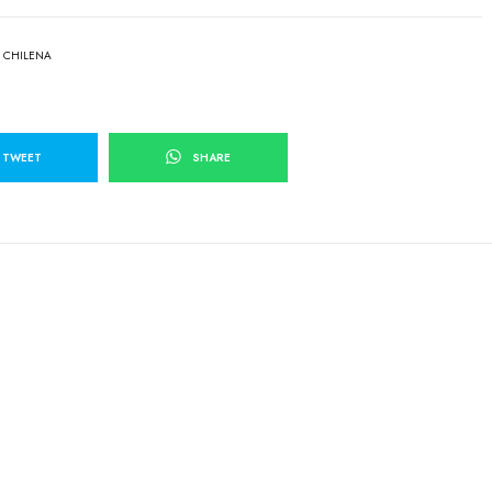
 CHILENA
TWEET
SHARE