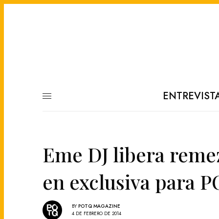
ENTREVIST
Eme DJ libera remez
en exclusiva para 
BY
POTQ MAGAZINE
4 DE FEBRERO DE 2014