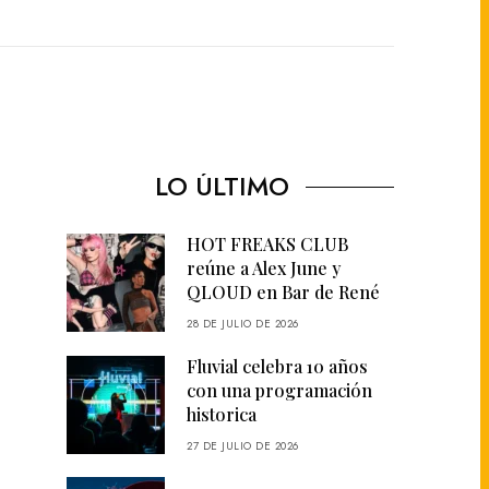
LO ÚLTIMO
HOT FREAKS CLUB
reúne a Alex June y
QLOUD en Bar de René
28 DE JULIO DE 2026
Fluvial celebra 10 años
con una programación
historica
27 DE JULIO DE 2026