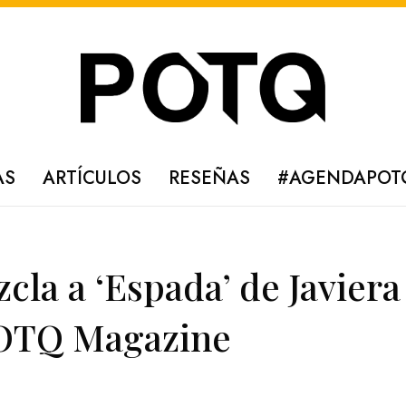
AS
ARTÍCULOS
RESEÑAS
#AGENDAPOT
cla a ‘Espada’ de Javier
POTQ Magazine