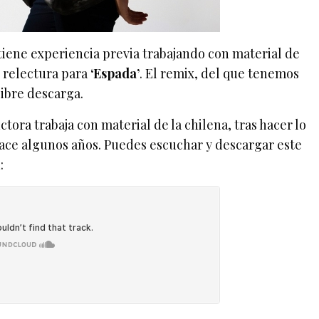
 tiene experiencia previa trabajando con material de
u relectura para
‘Espada’
. El remix, del que tenemos
libre descarga.
tora trabaja con material de la chilena, tras hacer lo
ace algunos años. Puedes escuchar y descargar este
: