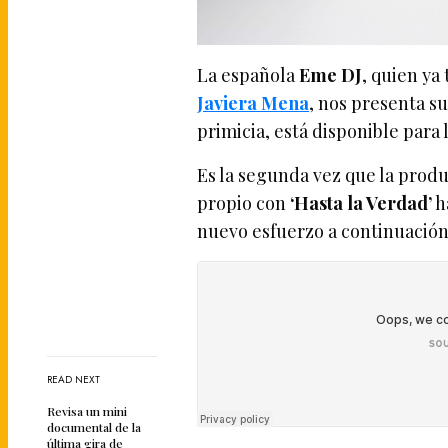
La española
Eme DJ
, quien ya
Javiera Mena
, nos presenta s
primicia, está disponible para 
Es la segunda vez que la produc
propio con
‘Hasta la Verdad’
h
nuevo esfuerzo a continuación
READ NEXT
Revisa un mini
documental de la
última gira de