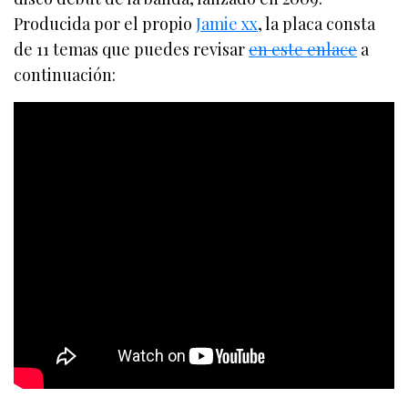
Producida por el propio
Jamie xx
, la placa consta
de 11 temas que puedes revisar
en este enlace
a
continuación: