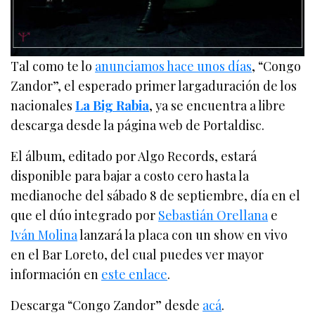
Tal como te lo
anunciamos hace unos días
, “Congo
Zandor”, el esperado primer largaduración de los
nacionales
La Big Rabia
, ya se encuentra a libre
descarga desde la página web de Portaldisc.
El álbum, editado por Algo Records, estará
disponible para bajar a costo cero hasta la
medianoche del sábado 8 de septiembre, día en el
que el dúo integrado por
Sebastián Orellana
e
Iván Molina
lanzará la placa con un show en vivo
en el Bar Loreto, del cual puedes ver mayor
información en
este enlace
.
Descarga “Congo Zandor” desde
acá
.