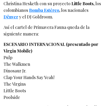
Christina Hesketh con su proyecto
Little Boots
, los
colombianos
Bomba Estéreo
, los nacionales
Dënver
y el DJ Goldroom.
Así el cartel de Primavera Fauna queda de la
siguiente manera:
ESCENARIO INTERNACIONAL (presentado por
Virgin Mobile)
Pulp
The Walkmen
Dinosaur Jr.
Clap Your Hands Say Yeah!
The Virgins
Little Boots
Poolside