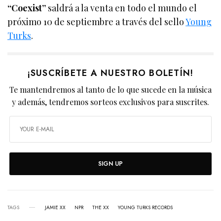
“Coexist”
saldrá a la venta en todo el mundo el
próximo 10 de septiembre a través del sello
Young
Turks
.
¡SUSCRÍBETE A NUESTRO BOLETÍN!
Te mantendremos al tanto de lo que sucede en la música
y además, tendremos sorteos exclusivos para suscrites.
SIGN UP
TAGS
JAMIE XX
NPR
THE XX
YOUNG TURKS RECORDS