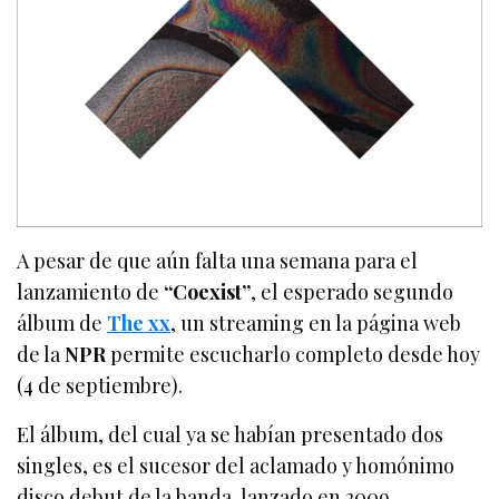
A pesar de que aún falta una semana para el
lanzamiento de
“Coexist”
, el esperado segundo
álbum de
The xx
, un streaming en la página web
de la
NPR
permite escucharlo completo desde hoy
(4 de septiembre).
El álbum, del cual ya se habían presentado dos
singles, es el sucesor del aclamado y homónimo
disco debut de la banda, lanzado en 2009.