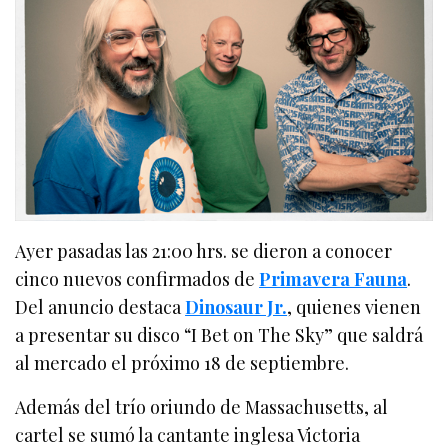
Ayer pasadas las 21:00 hrs. se dieron a conocer
cinco nuevos confirmados de
Primavera Fauna
.
Del anuncio destaca
Dinosaur Jr.
, quienes vienen
a presentar su disco “I Bet on The Sky” que saldrá
al mercado el próximo 18 de septiembre.
Además del trío oriundo de Massachusetts, al
cartel se sumó la cantante inglesa Victoria