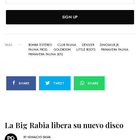
SIGN UP
TAGS
BOMBA ESTÉREO
CLUB FAUNA
DËNVER
DINOSAUR JR.
FAUNA PROD.
GOLDROOM
LITTLE BOOTS
PRIMAVERA FAUNA
PRIMAVERA FAUNA 2012
SHARE
TWEET
SHARE
La Big Rabia libera su nuevo disco
BY
IGNACIO SILVA