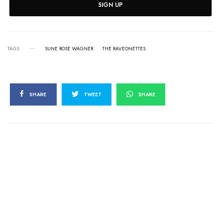
SIGN UP
TAGS
SUNE ROSE WAGNER
THE RAVEONETTES
SHARE
TWEET
SHARE