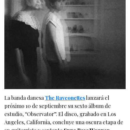
La banda danesa
The Raveonettes
lanzará el
próximo 10 de septiembre su sexto álbum de
estudio, “Observator”. El disco, grabado en Los
Angeles, California, concluye una oscura etapa de