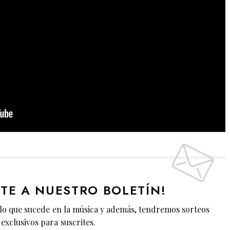
ETE A NUESTRO BOLETÍN!
lo que sucede en la música y además, tendremos sorteos
exclusivos para suscrites.