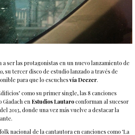
n a ser las protagonistas en un nuevo lanzamiento de
o
, su tercer disco de estudio lanzado a través de
ponible para que lo escuches
vía Deezer
.
dificios’ como su primer single, las 8 canciones
lo Giadach en
Estudios Lautaro
conforman al sucesor
o del 2013, donde una vez más vuelve a destacar la
tante.
 folk nacional de la cantautora en canciones como ‘La