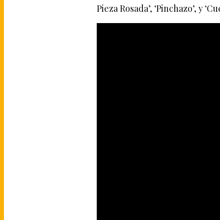
Pieza Rosada’, ‘Pinchazo’, y ‘C