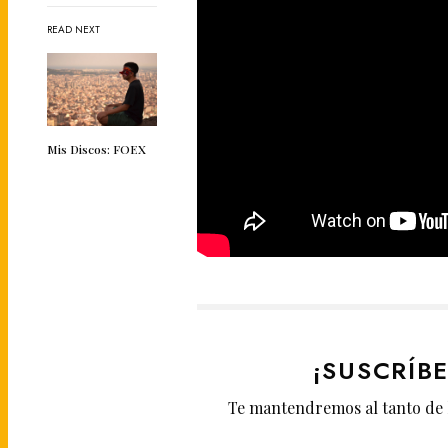
READ NEXT
Mis Discos: FOEX
¡SUSCRÍB
Te mantendremos al tanto de 