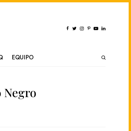
Q
EQUIPO
o Negro