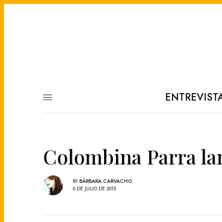
ENTREVIST
Colombina Parra la
BY
BÁRBARA CARVACHO
6 DE JULIO DE 2015