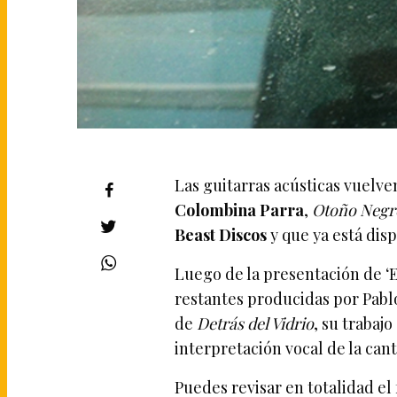
Las guitarras acústicas vuelve
Colombina Parra
,
Otoño Negr
Beast Discos
y que ya está dis
Luego de la presentación de ‘E
restantes producidas por Pab
de
Detrás del Vidrio
, su trabaj
interpretación vocal de la can
Puedes revisar en totalidad el