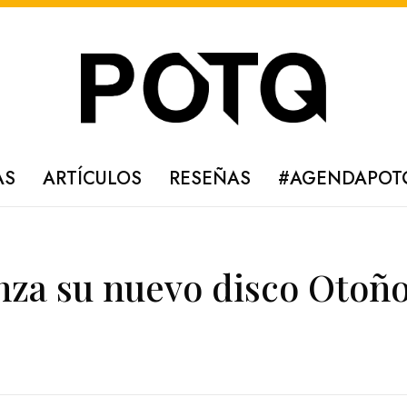
AS
ARTÍCULOS
RESEÑAS
#AGENDAPOT
nza su nuevo disco Otoñ