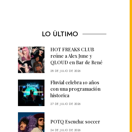
LO ÚLTIMO
HOT FREAKS CLUB
reúne a Alex June y
QLOUD en Bar de René
28 DE JULIO DE 2026
Fluvial celebra 10 años
con una programación
historica
27 DE JULIO DE 2026
POTQ Escucha: soccer
24 DE JULIO DE 2026