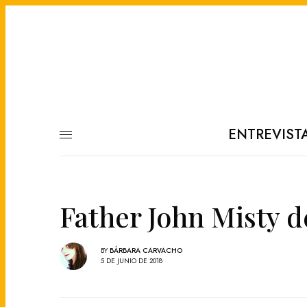
ENTREVIST
Father John Misty d
BY
BÁRBARA CARVACHO
5 DE JUNIO DE 2018