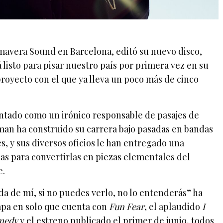
imavera Sound en Barcelona, editó su nuevo disco,
tá listo para pisar nuestro país por primera vez en su
proyecto con el que ya lleva un poco más de cinco
ntado como un irónico responsable de pasajes de
lman ha construido su carrera bajo pasadas en bandas
, y sus diversos oficios le han entregado una
rias para convertirlas en piezas elementales del
e.
ada de mí, si no puedes verlo, no lo entenderás” ha
tapa en solo que cuenta con
Fun Fear
, el aplaudido
I
medy
y el estreno publicado el primer de junio, todos