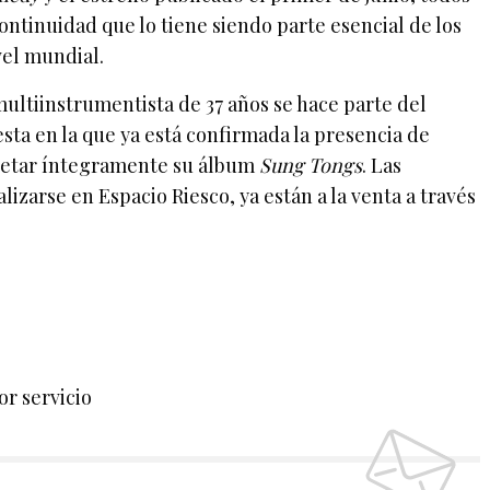
continuidad que lo tiene siendo parte esencial de los
vel mundial.
multiinstrumentista de 37 años se hace parte del
iesta en la que ya está confirmada la presencia de
pretar íntegramente su álbum
Sung Tongs
. Las
alizarse en Espacio Riesco, ya están a la venta a través
or servicio