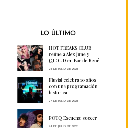
LO ÚLTIMO
HOT FREAKS CLUB
reúne a Alex June y
QLOUD en Bar de René
28 DE JULIO DE 2026
Fluvial celebra 10 años
con una programación
historica
27 DE JULIO DE 2026
POTQ Escucha: soccer
24 DE JULIO DE 2026