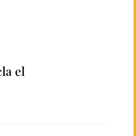
la el