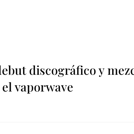
debut discográfico y mezc
 el vaporwave