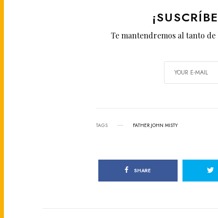
¡SUSCRÍB
Te mantendremos al tanto de 
TAGS
FATHER JOHN MISTY
SHARE