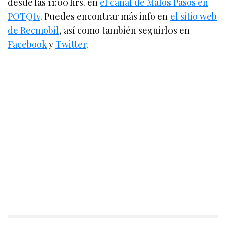
desde las 11:00 hrs. en
el canal de Malos Pasos en
POTQtv
. Puedes encontrar más info en
el sitio web
de Recmobil
, así como también seguirlos en
Facebook
y
Twitter
.