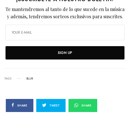
Te mantendremos al tanto de lo que sucede en la música
y además, tendremos sorteos exclusivos para suscrites.
SIGN UP
TAGS
BLUR
SHARE
TWEET
SHARE