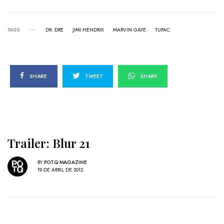
TAGS
DR. DRE
JIMI HENDRIX
MARVIN GAYE
TUPAC
SHARE
TWEET
SHARE
Trailer: Blur 21
BY
POTQ MAGAZINE
19 DE ABRIL DE 2012