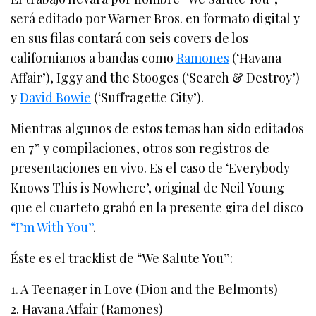
será editado por Warner Bros. en formato digital y
en sus filas contará con seis covers de los
californianos a bandas como
Ramones
(‘Havana
Affair’), Iggy and the Stooges (‘Search & Destroy’)
y
David Bowie
(‘Suffragette City’).
Mientras algunos de estos temas han sido editados
en 7” y compilaciones, otros son registros de
presentaciones en vivo. Es el caso de ‘Everybody
Knows This is Nowhere’, original de Neil Young
que el cuarteto grabó en la presente gira del disco
“I’m With You”
.
Éste es el tracklist de “We Salute You”:
1. A Teenager in Love (Dion and the Belmonts)
2. Havana Affair (Ramones)