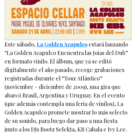
Este sábado,
La Golden Acapulco
estará lanzando
“La Golden Acapulco Encuentra las Joias del Dub”
en formato vinilo. El álbum, que ya se editó
digitalmente el año pasado, recoge grabaciones
registradas durante el “Tour Atlántico”
(noviembre – diciembre de 2009), una gira que
abarcó Brasil, Argentina y Uruguay. En el evento
(que además contempla una feria de vinilos), La
Golden Acapulco promete mostrar lo más selecto
de su sonido, para luego dar paso a una fiesta
junto a los DJs Rootz Selekta, KB Cabala e Ivy Lee.