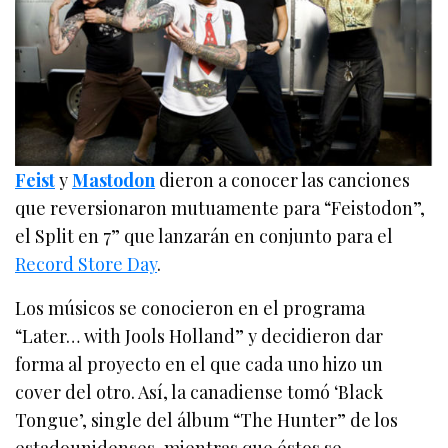
Feist
y
Mastodon
dieron a conocer las canciones
que reversionaron mutuamente para “Feistodon”,
el Split en 7” que lanzarán en conjunto para el
Record Store Day
.
Los músicos se conocieron en el programa
“Later… with Jools Holland” y decidieron dar
forma al proyecto en el que cada uno hizo un
cover del otro. Así, la canadiense tomó ‘Black
Tongue’, single del álbum “The Hunter” de los