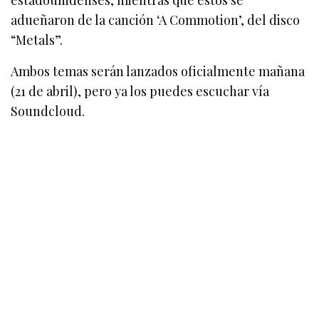
estadounidenses, mientras que éstos se
adueñaron de la canción ‘A Commotion’, del disco
“Metals”.
Ambos temas serán lanzados oficialmente mañana
(21 de abril), pero ya los puedes escuchar vía
Soundcloud.