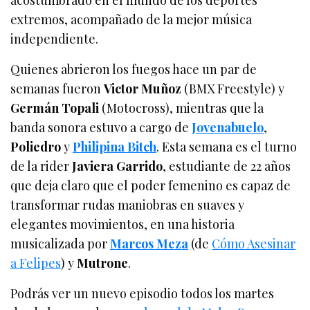
extremos, acompañado de la mejor música
independiente.
Quienes abrieron los fuegos hace un par de
semanas fueron
Victor Muñoz
(BMX Freestyle) y
Germán Topali
(Motocross), mientras que la
banda sonora estuvo a cargo de
Jovenabuelo
,
Poliedro
y
Philipina Bitch
. Esta semana es el turno
de la rider
Javiera Garrido
, estudiante de 22 años
que deja claro que el poder femenino es capaz de
transformar rudas maniobras en suaves y
elegantes movimientos, en una historia
musicalizada por
Marcos Meza
(de
Cómo Asesinar
a Felipes
) y
Mutrone
.
Podrás ver un nuevo episodio todos los martes