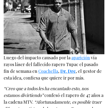
Luego del impacto causado por la
aparición
vía
rayos láser del fallecido rapero Tupac el pasado
fin de semana en
Coachella
,
Dr. Dre
, el gestor de
esta idea, confiesa que quiere ir por más.
“Creo que a todos les ha encantado esto, nos
estamos divirtiendo”
confesó el rapero de 47 años a
la cadena MTV.
“Afortunadamente, es posible traer