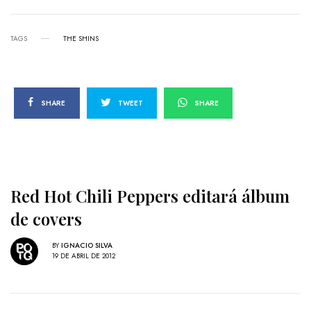
TAGS
THE SHINS
SHARE
TWEET
SHARE
Red Hot Chili Peppers editará álbum
de covers
BY
IGNACIO SILVA
19 DE ABRIL DE 2012