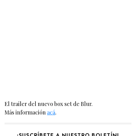
El trailer del nuevo box set de Blur.
Más información
acá
.
¡SUSCRÍBETE A NUESTRO BOLETÍN!