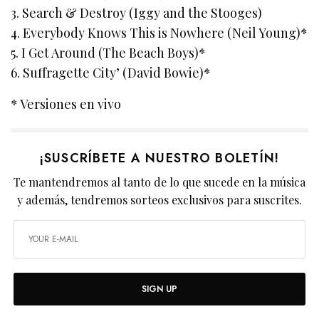
3. Search & Destroy (Iggy and the Stooges)
4. Everybody Knows This is Nowhere (Neil Young)*
5. I Get Around (The Beach Boys)*
6. Suffragette City’ (David Bowie)*
* Versiones en vivo
¡SUSCRÍBETE A NUESTRO BOLETÍN!
Te mantendremos al tanto de lo que sucede en la música
y además, tendremos sorteos exclusivos para suscrites.
SIGN UP