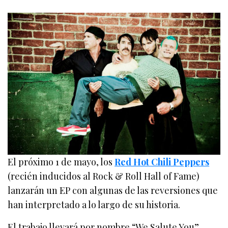
El próximo 1 de mayo, los
Red Hot Chili Peppers
(recién inducidos al Rock & Roll Hall of Fame)
lanzarán un EP con algunas de las reversiones que
han interpretado a lo largo de su historia.
El trabajo llevará por nombre “We Salute You”,