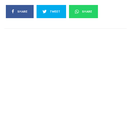
SHARE
TWEET
SHARE