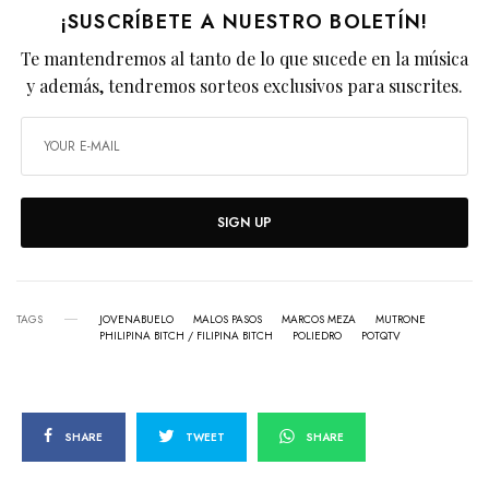
¡SUSCRÍBETE A NUESTRO BOLETÍN!
Te mantendremos al tanto de lo que sucede en la música
y además, tendremos sorteos exclusivos para suscrites.
SIGN UP
TAGS
JOVENABUELO
MALOS PASOS
MARCOS MEZA
MUTRONE
PHILIPINA BITCH / FILIPINA BITCH
POLIEDRO
POTQTV
SHARE
TWEET
SHARE