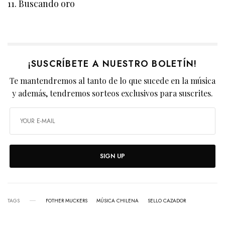
11. Buscando oro
¡SUSCRÍBETE A NUESTRO BOLETÍN!
Te mantendremos al tanto de lo que sucede en la música
y además, tendremos sorteos exclusivos para suscrites.
SIGN UP
TAGS
FOTHER MUCKERS
MÚSICA CHILENA
SELLO CAZADOR