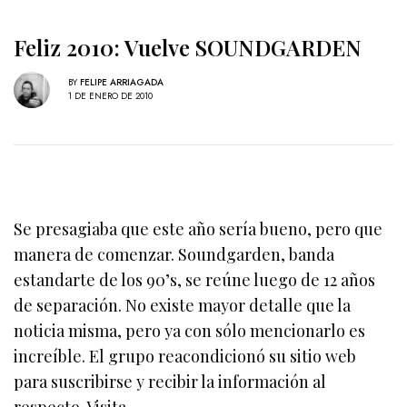
Feliz 2010: Vuelve SOUNDGARDEN
BY
FELIPE ARRIAGADA
1 DE ENERO DE 2010
Se presagiaba que este año sería bueno, pero que
manera de comenzar. Soundgarden, banda
estandarte de los 90’s, se reúne luego de 12 años
de separación. No existe mayor detalle que la
noticia misma, pero ya con sólo mencionarlo es
increíble. El grupo reacondicionó su sitio web
para suscribirse y recibir la información al
respecto. Visita