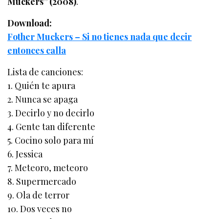
Muckers” (2008)
.
Download:
Fother Muckers – Si no tienes nada que decir
entonces calla
Lista de canciones:
1. Quién te apura
2. Nunca se apaga
3. Decirlo y no decirlo
4. Gente tan diferente
5. Cocino solo para mí
6. Jessica
7. Meteoro, meteoro
8. Supermercado
9. Ola de terror
10. Dos veces no