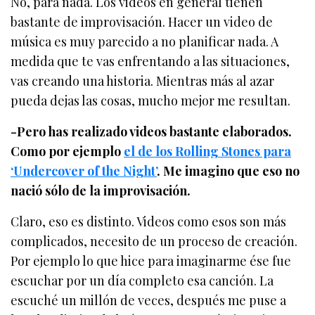
No, para nada. Los videos en general tienen
bastante de improvisación. Hacer un video de
música es muy parecido a no planificar nada. A
medida que te vas enfrentando a las situaciones,
vas creando una historia. Mientras más al azar
pueda dejas las cosas, mucho mejor me resultan.
-Pero has realizado videos bastante elaborados.
Como por ejemplo
el de los Rolling Stones para
‘Undercover of the Night’
. Me imagino que eso no
nació sólo de la improvisación.
Claro, eso es distinto. Videos como esos son más
complicados, necesito de un proceso de creación.
Por ejemplo lo que hice para imaginarme ése fue
escuchar por un día completo esa canción. La
escuché un millón de veces, después me puse a