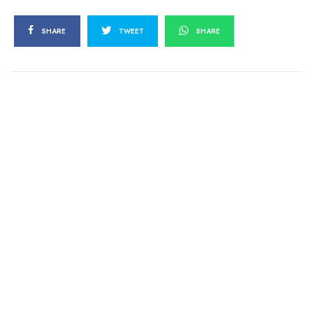
SHARE
TWEET
SHARE