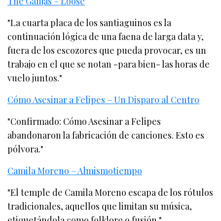
The Ganjas – Loose
"La cuarta placa de los santiaguinos es la
continuación lógica de una faena de larga data y,
fuera de los escozores que pueda provocar, es un
trabajo en el que se notan -para bien- las horas de
vuelo juntos."
Cómo Asesinar a Felipes – Un Disparo al Centro
"Confirmado: Cómo Asesinar a Felipes
abandonaron la fabricación de canciones. Esto es
pólvora."
Camila Moreno – Almismotiempo
"El temple de Camila Moreno escapa de los rótulos
tradicionales, aquellos que limitan su música,
etiquetándola como folklore o fusión."