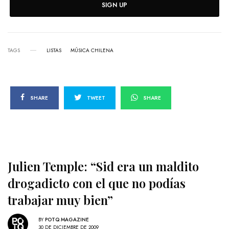
SIGN UP
TAGS
LISTAS
MÚSICA CHILENA
SHARE
TWEET
SHARE
Julien Temple: “Sid era un maldito
drogadicto con el que no podías
trabajar muy bien”
BY
POTQ MAGAZINE
30 DE DICIEMBRE DE 2009