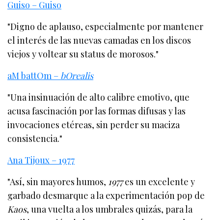
Guiso – Guiso
"Digno de aplauso, especialmente por mantener
el interés de las nuevas camadas en los discos
viejos y voltear su status de morosos."
aM battOm –
bOrealis
"Una insinuación de alto calibre emotivo, que
acusa fascinación por las formas difusas y las
invocaciones etéreas, sin perder su maciza
consistencia."
Ana Tijoux – 1977
"Así, sin mayores humos,
1977
es un excelente y
garbado desmarque a la experimentación pop de
Kaos
, una vuelta a los umbrales quizás, para la