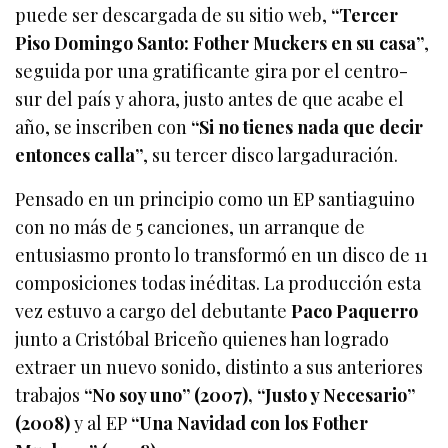
puede ser descargada de su sitio web,
“Tercer
Piso Domingo Santo: Fother Muckers en su casa”
,
seguida por una gratificante gira por el centro-
sur del país y ahora, justo antes de que acabe el
año, se inscriben con
“Si no tienes nada que decir
entonces calla”
, su tercer disco largaduración.
Pensado en un principio como un EP santiaguino
con no más de 5 canciones, un arranque de
entusiasmo pronto lo transformó en un disco de 11
composiciones todas inéditas. La producción esta
vez estuvo a cargo del debutante
Paco Paquerro
junto a Cristóbal Briceño quienes han logrado
extraer un nuevo sonido, distinto a sus anteriores
trabajos
“No soy uno” (2007), “Justo y Necesario”
(2008)
y al EP
“Una Navidad con los Fother