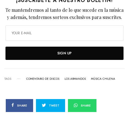
¡SUSCRÍBETE A NUESTRO BOLETÍN!
Te mantendremos al tanto de lo que sucede en la música
y además, tendremos sorteos exclusivos para suscrites.
SIGN UP
TAGS
COMENTARIO DE DISCOS
LOS ARMANDOS
MÚSICA CHILENA
SHARE
TWEET
SHARE