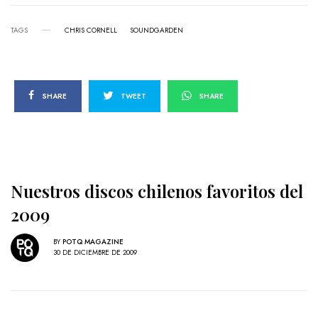
TAGS
CHRIS CORNELL
SOUNDGARDEN
SHARE
TWEET
SHARE
Nuestros discos chilenos favoritos del
2009
BY
POTQ MAGAZINE
30 DE DICIEMBRE DE 2009