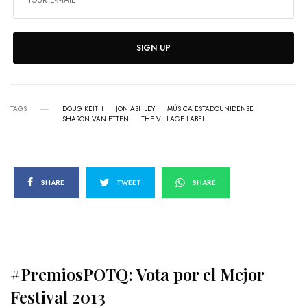
SIGN UP
TAGS
DOUG KEITH
JON ASHLEY
MÚSICA ESTADOUNIDENSE
SHARON VAN ETTEN
THE VILLAGE LABEL
SHARE
TWEET
SHARE
#PremiosPOTQ: Vota por el Mejor
Festival 2013