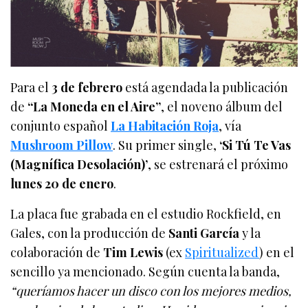
Para el
3 de febrero
está agendada la publicación
de
“La Moneda en el Aire”
, el noveno álbum del
conjunto español
La Habitación Roja
, vía
Mushroom Pillow
. Su primer single,
‘Si Tú Te Vas
(Magnífica Desolación)’
, se estrenará el próximo
lunes 20 de enero
.
La placa fue grabada en el estudio Rockfield, en
Gales, con la producción de
Santi García
y la
colaboración de
Tim Lewis
(ex
Spiritualized
) en el
sencillo ya mencionado. Según cuenta la banda,
“queríamos hacer un disco con los mejores medios,