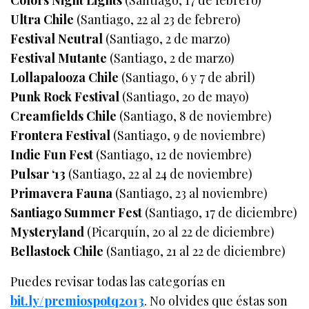
Ultra Chile
(Santiago, 22 al 23 de febrero)
Festival Neutral
(Santiago, 2 de marzo)
Festival Mutante
(Santiago, 2 de marzo)
Lollapalooza Chile
(Santiago, 6 y 7 de abril)
Punk Rock Festival
(Santiago, 20 de mayo)
Creamfields Chile
(Santiago, 8 de noviembre)
Frontera Festival
(Santiago, 9 de noviembre)
Indie Fun Fest
(Santiago, 12 de noviembre)
Pulsar ‘13
(Santiago, 22 al 24 de noviembre)
Primavera Fauna
(Santiago, 23 al noviembre)
Santiago Summer Fest
(Santiago, 17 de diciembre)
Mysteryland
(Picarquín, 20 al 22 de diciembre)
Bellastock Chile
(Santiago, 21 al 22 de diciembre)
Puedes revisar todas las categorías en
bit.ly/premiospotq2013
. No olvides que éstas son