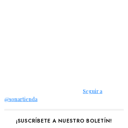
Seguir a
@sonartienda
¡SUSCRÍBETE A NUESTRO BOLETÍN!