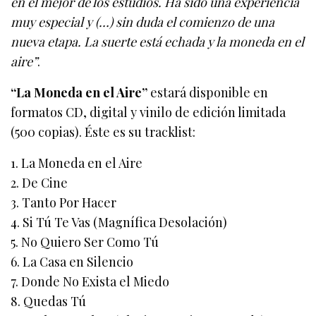
en el mejor de los estudios. Ha sido una experiencia
muy especial y (…) sin duda el comienzo de una
nueva etapa. La suerte está echada y la moneda en el
aire”
.
“La Moneda en el Aire”
estará disponible en
formatos CD, digital y vinilo de edición limitada
(500 copias). Éste es su tracklist:
1. La Moneda en el Aire
2. De Cine
3. Tanto Por Hacer
4. Si Tú Te Vas (Magnífica Desolación)
5. No Quiero Ser Como Tú
6. La Casa en Silencio
7. Donde No Exista el Miedo
8. Quedas Tú