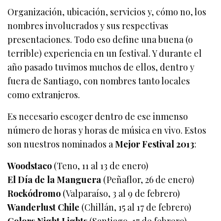
Organización, ubicación, servicios y, cómo no, los
nombres involucrados y sus respectivas
presentaciones. Todo eso define una buena (o
terrible) experiencia en un festival. Y durante el
año pasado tuvimos muchos de ellos, dentro y
fuera de Santiago, con nombres tanto locales
como extranjeros.
Es necesario escoger dentro de ese inmenso
número de horas y horas de música en vivo. Estos
son nuestros nominados a
Mejor Festival 2013
:
Woodstaco
(Teno, 11 al 13 de enero)
El Día de la Manguera
(Peñaflor, 26 de enero)
Rockódromo
(Valparaíso, 3 al 9 de febrero)
Wanderlust Chile
(Chillán, 15 al 17 de febrero)
Colors Night Lights
(Santiago, 17 de febrero)