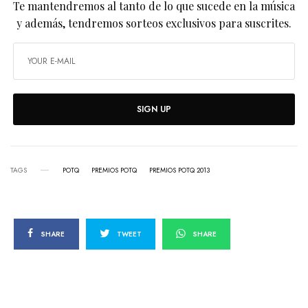
Te mantendremos al tanto de lo que sucede en la música
y además, tendremos sorteos exclusivos para suscrites.
SIGN UP
TAGS
POTQ
PREMIOS POTQ
PREMIOS POTQ 2013
SHARE
TWEET
SHARE