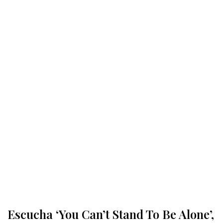
Escucha ‘You Can’t Stand To Be Alone’,