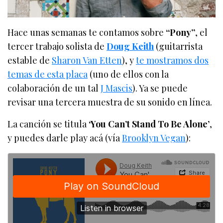
Hace unas semanas te contamos sobre
“Pony”
, el
tercer trabajo solista de
Doug Keith
(guitarrista
estable de
Sharon Van Etten
), y
te mostramos dos
temas de esta placa
(uno de ellos con la
colaboración de un tal
J Mascis
). Ya se puede
revisar una tercera muestra de su sonido en línea.
La canción se titula
‘You Can’t Stand To Be Alone’
,
y puedes darle play acá (vía
Brooklyn Vegan
):