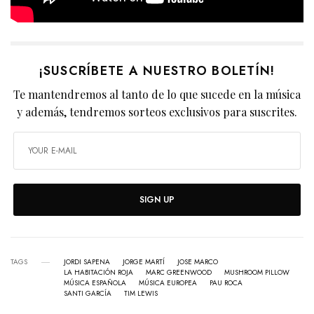
¡SUSCRÍBETE A NUESTRO BOLETÍN!
Te mantendremos al tanto de lo que sucede en la música
y además, tendremos sorteos exclusivos para suscrites.
SIGN UP
TAGS
JORDI SAPENA
JORGE MARTÍ
JOSE MARCO
LA HABITACIÓN ROJA
MARC GREENWOOD
MUSHROOM PILLOW
MÚSICA ESPAÑOLA
MÚSICA EUROPEA
PAU ROCA
SANTI GARCÍA
TIM LEWIS