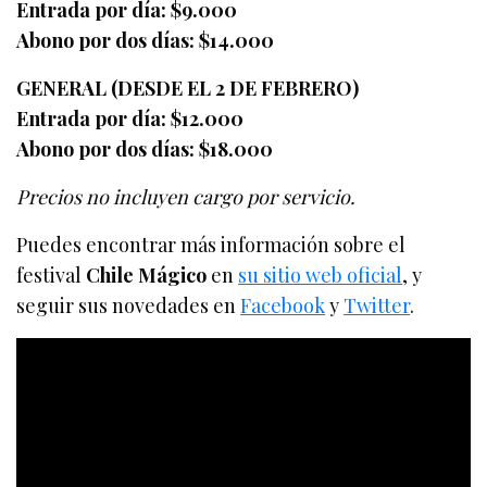
Entrada por día: $9.000
Abono por dos días: $14.000
GENERAL (DESDE EL 2 DE FEBRERO)
Entrada por día: $12.000
Abono por dos días: $18.000
Precios no incluyen cargo por servicio.
Puedes encontrar más información sobre el
festival
Chile Mágico
en
su sitio web oficial
, y
seguir sus novedades en
Facebook
y
Twitter
.