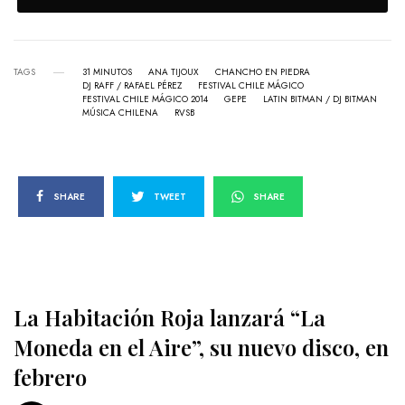
TAGS
31 MINUTOS
ANA TIJOUX
CHANCHO EN PIEDRA
DJ RAFF / RAFAEL PÉREZ
FESTIVAL CHILE MÁGICO
FESTIVAL CHILE MÁGICO 2014
GEPE
LATIN BITMAN / DJ BITMAN
MÚSICA CHILENA
RVSB
SHARE
TWEET
SHARE
La Habitación Roja lanzará “La
Moneda en el Aire”, su nuevo disco, en
febrero