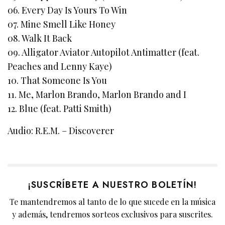
06. Every Day Is Yours To Win
07. Mine Smell Like Honey
08. Walk It Back
09. Alligator Aviator Autopilot Antimatter (feat.
Peaches and Lenny Kaye)
10. That Someone Is You
11. Me, Marlon Brando, Marlon Brando and I
12. Blue (feat. Patti Smith)
Audio: R.E.M. – Discoverer
¡SUSCRÍBETE A NUESTRO BOLETÍN!
Te mantendremos al tanto de lo que sucede en la música
y además, tendremos sorteos exclusivos para suscrites.