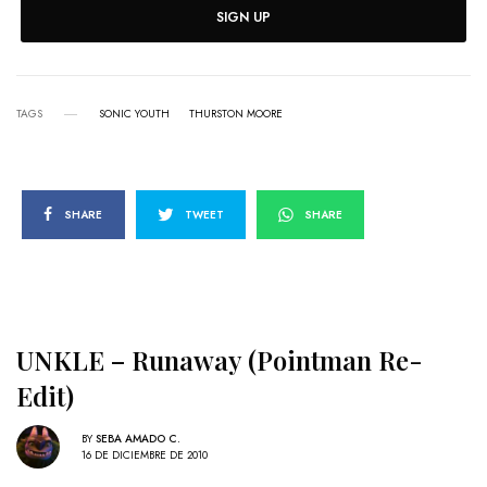
SIGN UP
TAGS
SONIC YOUTH
THURSTON MOORE
SHARE
TWEET
SHARE
UNKLE – Runaway (Pointman Re-
Edit)
BY
SEBA AMADO C.
16 DE DICIEMBRE DE 2010