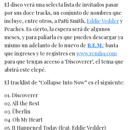
El disco verá una selecta lista de invitados pasar
por sus doce tracks, un conjunto de nombres que
incluye, entre otros, a Patti Smith,
Eddie Vedder
y
Peaches. Es cierto, la espera será de algunos
meses, y para paliarla es que puedes descargar ya
mismo un adelanto de lo nuevo de
R.E.M.
: basta
que ingreses y te registres en
www.remhq.com
para que tengas acceso a ‘Discoverer’, el tema que
abrirá este elepé.
El tracklist de “Collapse Into Now” es el siguiente:
01. Discoverer
02. All the Best
03. Überlin
04. Oh My Heart
05. It Happened Today (feat. Eddie Vedder)