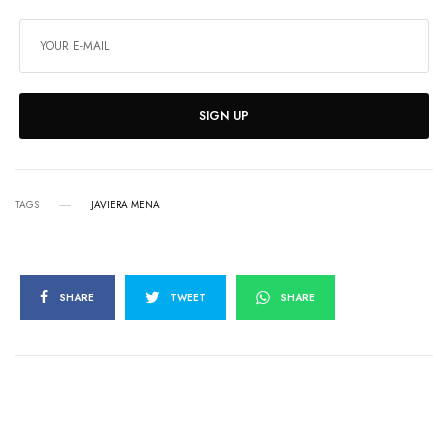
SIGN UP
TAGS
JAVIERA MENA
SHARE
TWEET
SHARE