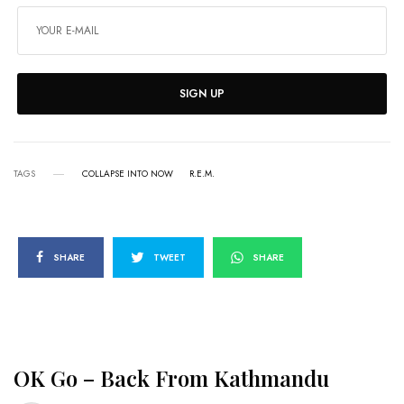
SIGN UP
TAGS
COLLAPSE INTO NOW
R.E.M.
SHARE
TWEET
SHARE
OK Go – Back From Kathmandu