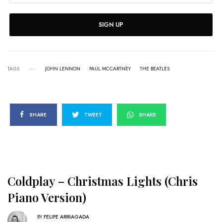
SIGN UP
TAGS
JOHN LENNON
PAUL MCCARTNEY
THE BEATLES
SHARE
TWEET
SHARE
Coldplay – Christmas Lights (Chris
Piano Version)
BY
FELIPE ARRIAGADA