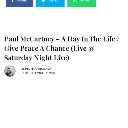
SHARE
TWEET
SHARE
Paul McCartney – A Day In The Life /
Give Peace A Chance (Live @
Saturday Night Live)
BY
FELIPE ARRIAGADA
16 DE DICIEMBRE DE 2010