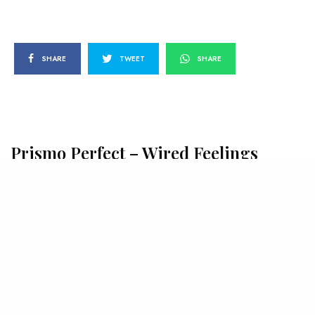
SHARE
TWEET
SHARE
Prismo Perfect – Wired Feelings
BY
SEBA AMADO C.
16 DE DICIEMBRE DE 2010