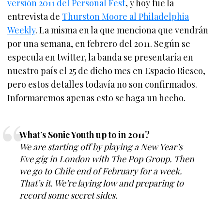
versión 2011 del Personal Fest
, y hoy fue la
entrevista de
Thurston Moore al Philadelphia
Weekly
. La misma en la que menciona que vendrán
por una semana, en febrero del 2011. Según se
especula en twitter, la banda se presentaría en
nuestro país el 25 de dicho mes en Espacio Riesco,
pero estos detalles todavía no son confirmados.
Informaremos apenas esto se haga un hecho.
What’s Sonic Youth up to in 2011?
We are starting off by playing a New Year’s
Eve gig in London with The Pop Group. Then
we go to Chile end of February for a week.
That’s it. We’re laying low and preparing to
record some secret sides.