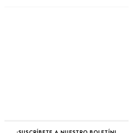
¡SUSCRÍBETE A NUESTRO BOLETÍN!