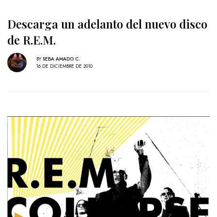
Descarga un adelanto del nuevo disco
de R.E.M.
BY
SEBA AMADO C.
16 DE DICIEMBRE DE 2010