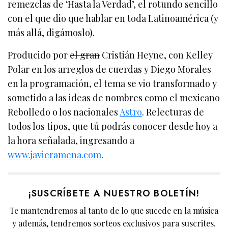
remezclas de ‘Hasta la Verdad’, el rotundo sencillo
con el que dio que hablar en toda Latinoamérica (y
más allá, digámoslo).
Producido por
el gran
Cristián Heyne, con Kelley
Polar en los arreglos de cuerdas y Diego Morales
en la programación, el tema se vio transformado y
sometido a las ideas de nombres como el mexicano
Rebolledo o los nacionales
Astro
. Relecturas de
todos los tipos, que tú podrás conocer desde hoy a
la hora señalada, ingresando a
www.javieramena.com
.
¡SUSCRÍBETE A NUESTRO BOLETÍN!
Te mantendremos al tanto de lo que sucede en la música
y además, tendremos sorteos exclusivos para suscrites.