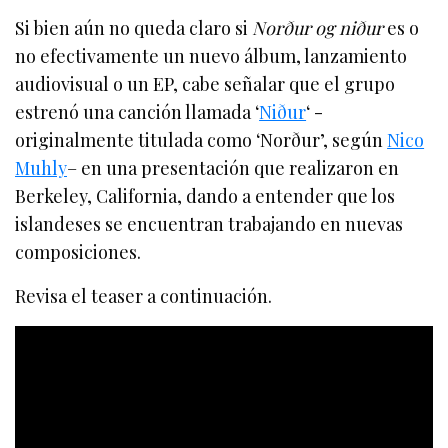
Si bien aún no queda claro si
Norður og niður
es o
no efectivamente un nuevo álbum, lanzamiento
audiovisual o un EP, cabe señalar que el grupo
estrenó una canción llamada ‘
Niður
‘ -
originalmente titulada como ‘Norður’, según
Nico
Muhly
– en una presentación que realizaron en
Berkeley, California, dando a entender que los
islandeses se encuentran trabajando en nuevas
composiciones.
Revisa el teaser a continuación.