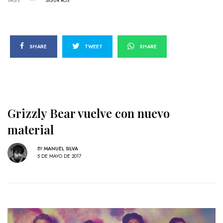
TAGS
SIGUR RÓS
SHARE
TWEET
SHARE
Grizzly Bear vuelve con nuevo
material
BY
MANUEL SILVA
5 DE MAYO DE 2017