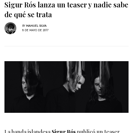
Sigur Rós lanza un teaser y nadie sabe
de qué se trata
BY
MANUEL SILVA
8 DE MAYO DE 2017
La banda islandesa
Sigur Rós
publicó un teaser