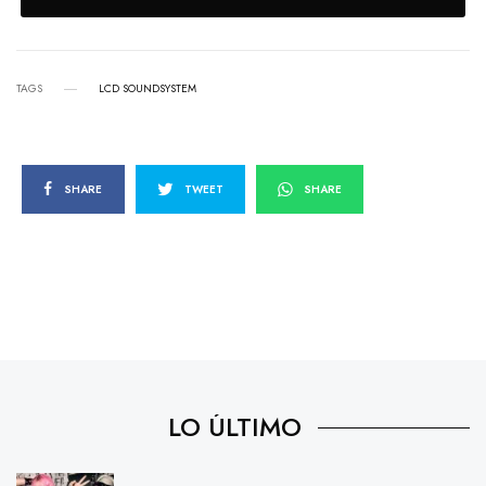
TAGS
LCD SOUNDSYSTEM
SHARE
TWEET
SHARE
LO ÚLTIMO