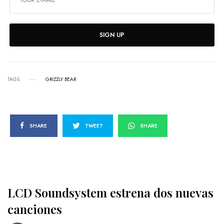
SIGN UP
TAGS
GRIZZLY BEAR
SHARE
TWEET
SHARE
LCD Soundsystem estrena dos nuevas
canciones