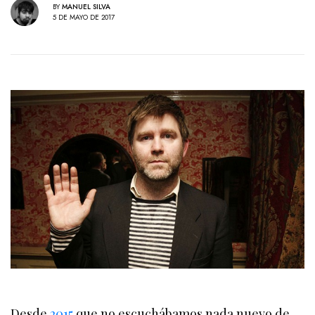
BY
MANUEL SILVA
5 DE MAYO DE 2017
Desde
2015
que no escuchábamos nada nuevo de