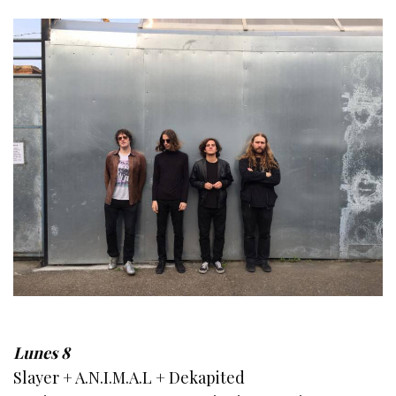
Lunes 8
Slayer + A.N.I.M.A.L + Dekapited