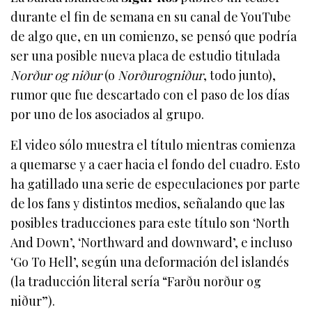
durante el fin de semana en su canal de YouTube
de algo que, en un comienzo, se pensó que podría
ser una posible nueva placa de estudio titulada
Norður og niður
(o
Norðurogniður
, todo junto),
rumor que fue descartado con el paso de los días
por uno de los asociados al grupo.
El video sólo muestra el título mientras comienza
a quemarse y a caer hacia el fondo del cuadro. Esto
ha gatillado una serie de especulaciones por parte
de los fans y distintos medios, señalando que las
posibles traducciones para este título son ‘North
And Down’, ‘Northward and downward’, e incluso
‘Go To Hell’, según una deformación del islandés
(la traducción literal sería “Farðu norður og
niður”).