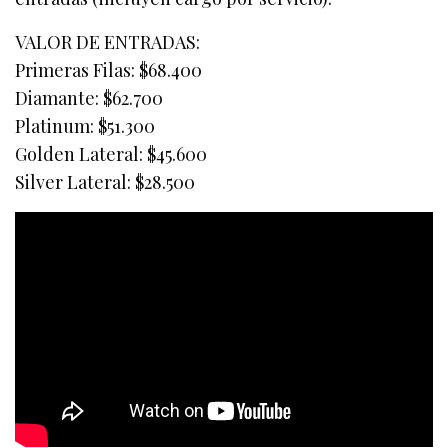
VALOR DE ENTRADAS:
Primeras Filas: $68.400
Diamante: $62.700
Platinum: $51.300
Golden Lateral: $45.600
Silver Lateral: $28.500