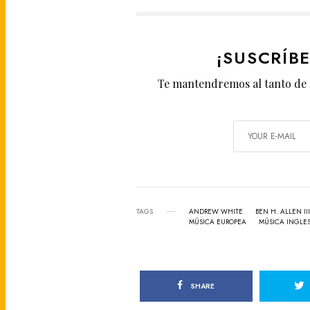
¡SUSCRÍB
Te mantendremos al tanto de 
TAGS
ANDREW WHITE
BEN H. ALLEN III
MÚSICA EUROPEA
MÚSICA INGLE
SHARE