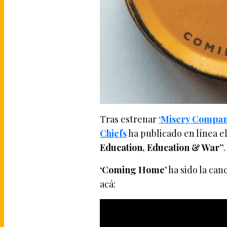
Tras estrenar
‘Misery Compan
Chiefs
ha publicado en línea e
Education, Education & War”
.
‘Coming Home’
ha sido la can
acá: