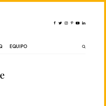
Q
EQUIPO
le