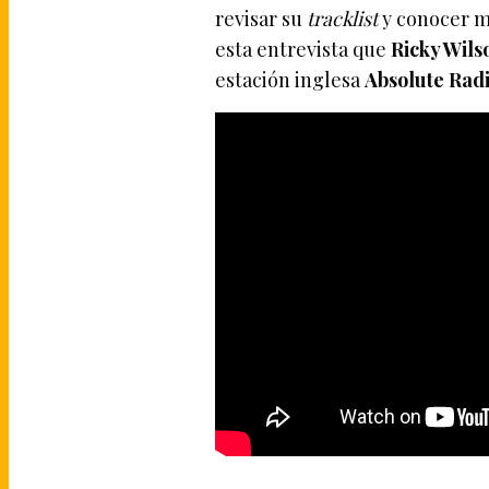
revisar su
tracklist
y conocer m
esta entrevista que
Ricky Wils
estación inglesa
Absolute Rad