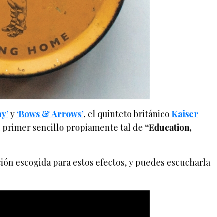
y’
y
‘Bows & Arrows’
, el quinteto británico
Kaiser
l primer sencillo propiamente tal de
“Education,
ción escogida para estos efectos, y puedes escucharla