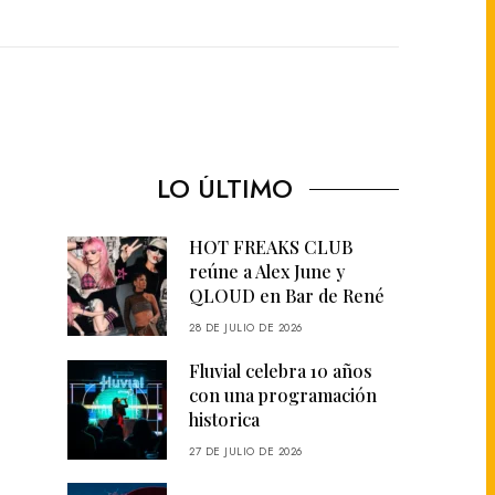
LO ÚLTIMO
HOT FREAKS CLUB
reúne a Alex June y
QLOUD en Bar de René
28 DE JULIO DE 2026
Fluvial celebra 10 años
con una programación
historica
27 DE JULIO DE 2026