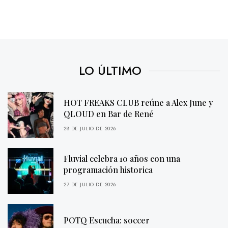
LO ÚLTIMO
HOT FREAKS CLUB reúne a Alex June y
QLOUD en Bar de René
28 DE JULIO DE 2026
Fluvial celebra 10 años con una
programación historica
27 DE JULIO DE 2026
POTQ Escucha: soccer