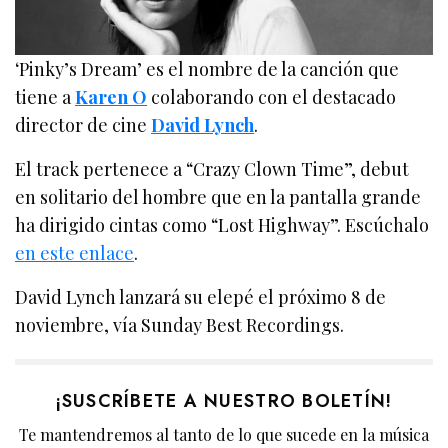
‘Pinky’s Dream’ es el nombre de la canción que
tiene a
Karen O
colaborando con el destacado
director de cine
David Lynch
.
El track pertenece a “Crazy Clown Time”, debut
en solitario del hombre que en la pantalla grande
ha dirigido cintas como “Lost Highway”. Escúchalo
en este enlace
.
David Lynch lanzará su elepé el próximo 8 de
noviembre, vía Sunday Best Recordings.
¡SUSCRÍBETE A NUESTRO BOLETÍN!
Te mantendremos al tanto de lo que sucede en la música