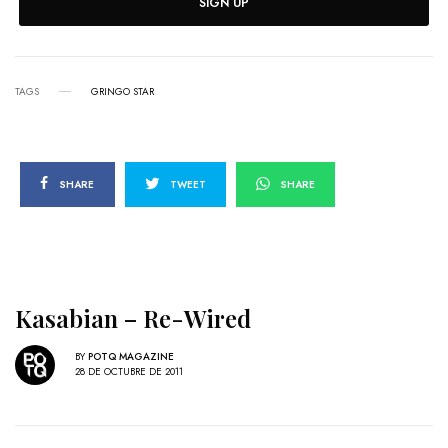
SIGN UP
TAGS
GRINGO STAR
SHARE
TWEET
SHARE
Kasabian – Re-Wired
BY
POTQ MAGAZINE
28 DE OCTUBRE DE 2011