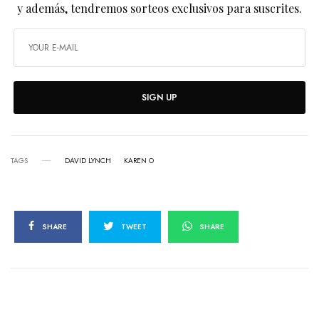
y además, tendremos sorteos exclusivos para suscrites.
SIGN UP
TAGS
DAVID LYNCH
KAREN O
SHARE
TWEET
SHARE