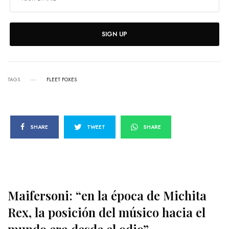
SIGN UP
TAGS
FLEET FOXES
SHARE
TWEET
SHARE
Maifersoni: “en la época de Michita
Rex, la posición del músico hacia el