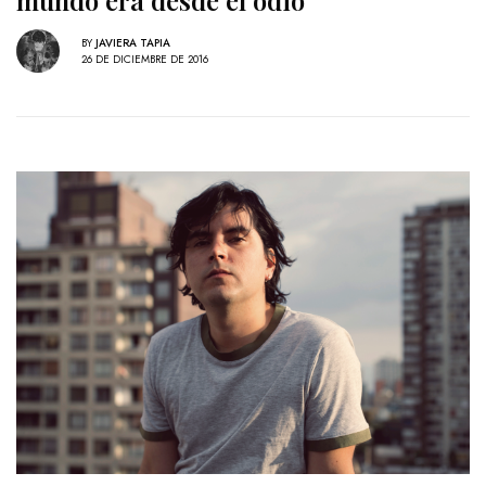
mundo era desde el odio”
BY
JAVIERA TAPIA
26 DE DICIEMBRE DE 2016