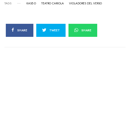
TAGS
KASE-O
TEATRO CARIOLA
VIOLADORES DEL VERSO
SHARE
TWEET
SHARE