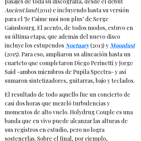
pasajes de toda su discografía, desde el debut
Ancient land
(2011) e incluyendo hasta su versión
para el ‘Je t’aime moi non plus’ de Serge
Gainsbourg. El acento, de todos modos, estuvo en
su última etapa, que además del nuevo disco
incluye los estupendos
Noctuary
(2013) y
Moonlust
(2015). Para eso, ampliaron su alineación hasta un
cuarteto que completaron Diego Perinetti y Jorge
Said -ambos miembros de Pupila Spectra- y así
sumaron sintetizadores, guitarras, bajo y teclados.
El resultado de todo aquello fue un concierto de
casi dos horas que mezcló turbulencias y
momentos de alto vuelo. Holydrug Couple es una
banda que en vivo puede alcanzar las alturas de
sus registros en estudio, pero no logra
sostenerlas. Sobre el final, por ejemplo,