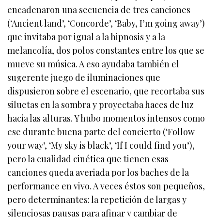
encadenaron una secuencia de tres canciones
(‘Ancient land’, ‘Concorde’, ‘Baby, I’m going away’)
que invitaba por igual a la hipnosis y a la
melancolía, dos polos constantes entre los que se
mueve su música. A eso ayudaba también el
sugerente juego de iluminaciones que
dispusieron sobre el escenario, que recortaba sus
siluetas en la sombra y proyectaba haces de luz
hacia las alturas. Y hubo momentos intensos como
ese durante buena parte del concierto (‘Follow
your way’, ‘My sky is black’, ‘If I could find you’),
pero la cualidad cinética que tienen esas
canciones queda averiada por los baches de la
performance en vivo. A veces éstos son pequeños,
pero determinantes: la repetición de largas y
silenciosas pausas para afinar y cambiar de