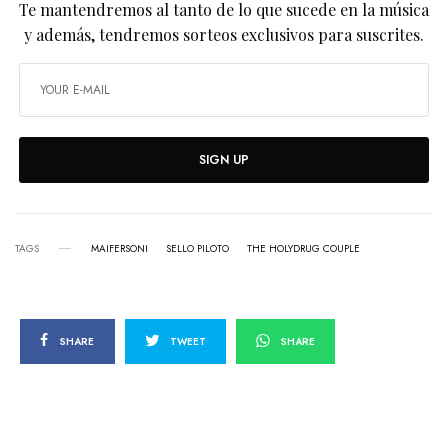
Te mantendremos al tanto de lo que sucede en la música
y además, tendremos sorteos exclusivos para suscrites.
SIGN UP
TAGS
MAIFERSONI
SELLO PILOTO
THE HOLYDRUG COUPLE
SHARE
TWEET
SHARE