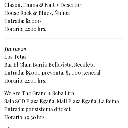
Claxon, Emma & Natt + Desertor
House Rock & Blues, Ñuñoa
Entrada: $2.000
Horario: 22:00 hrs.
Jueves 29
Los Tetas
Bar El Clan, Barrio Bellavista, Recoleta
Entrada: $5.000 preventa, $7.000 general
Horario: 22:00 hrs.
We Are The Grand + Seba Lira
Sala SCD Plaza Egaña, Mall Plaza Egaña, La Reina
Entrada: por sistema dticket
Horario: 19:30 hrs.