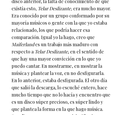
disco anterior, la falta de conocimiento de que
existía esto,
Telar Deslizante,
era mucho mayor.
Era conocido por un grupo conformado por su
mayoría músicos o gente con la que yo estaba
relacionado, los que podría hacer esa
comparación. Igual yo la hago, creo que
Maiferland
es un trabajo más maduro con
respecto a
Telar Deslizante
, en el sentido de
que hay una mayor convicción en lo que yo
puedo cantar. En mostrarme, en mostrar la
música y plantear la voz, en no desfigurarla.
En lo anterior, estaba desfigurada. El otro día
que salió la descarga, lo escuché entero, hace
mucho tiempo que no lo hacía y encuentro que
es un disco súper precioso, es súper lindo y
que plantea la forma en la que hago música.