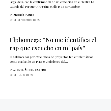
larga data, con la confirmación de un concierto en el Teatro La
Cúpula del Parque O’Higgins el día 15 de noviembre.
BY
ANDRÉS PANES
29 DE SEPTIEMBRE DE 2011
Elphomega: “No me identifica el
rap que escucho en mi país”
El colaborador por excelencia de proyectos tan emblemáticos
como Hablando en Plata o Violadores del…
BY
MIGUEL ÁNGEL CASTRO
20 DE JUNIO DE 2011