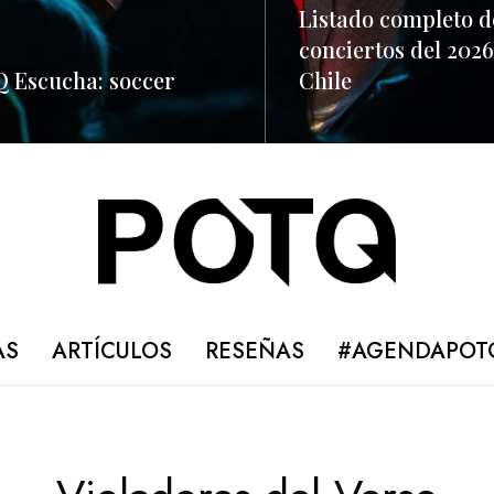
Listado completo d
conciertos del 2026
 Escucha: soccer
Chile
ORE
READ MORE
AS
ARTÍCULOS
RESEÑAS
#AGENDAPOT