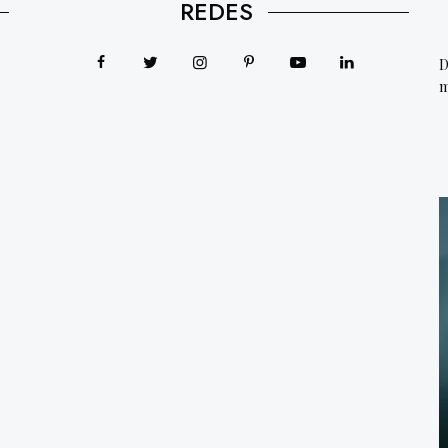
REDES
D
m