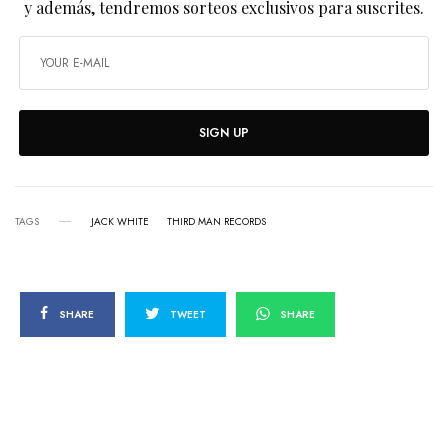
y además, tendremos sorteos exclusivos para suscrites.
SIGN UP
TAGS
JACK WHITE
THIRD MAN RECORDS
SHARE
TWEET
SHARE