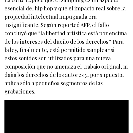
La corte explicó que el sampling es un aspecto
esencial del hip hop y que el impacto real sobre la
propiedad intelectual impugnada era
insignificante. Según reporteó AFP, el fallo
concluyó que “la libertad artística está por encima
de los intereses del dueño de los derechos”. Para
la ley, finalmente, está permitido samplear si
estos sonidos son utilizados para una nueva
composición que no amenaza el trabajo original, ni
daña los derechos de los autores y, por supuesto,
aplica sólo a pequeños segmentos de las
grabaciones.