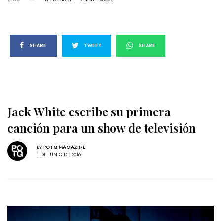
SHARE
TWEET
SHARE
Jack White escribe su primera
canción para un show de televisión
BY
POTQ MAGAZINE
1 DE JUNIO DE 2016