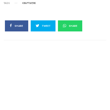
TAGS
KRAFTWERK
SHARE
TWEET
SHARE