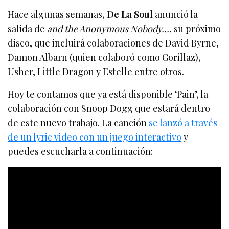
Hace algunas semanas,
De La Soul
anunció la
salida de
and the Anonymous Nobody…
, su próximo
disco, que incluirá colaboraciones de David Byrne,
Damon Albarn (quien colaboró como Gorillaz),
Usher, Little Dragon y Estelle entre otros.
Hoy te contamos que ya está disponible ‘Pain’, la
colaboración con Snoop Dogg que estará dentro
de este nuevo trabajo. La canción
se lanzó a través
de un lyric video con un juego interactivo
y
puedes escucharla a continuación: