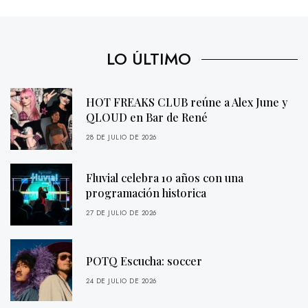
LO ÚLTIMO
HOT FREAKS CLUB reúne a Alex June y
QLOUD en Bar de René
28 DE JULIO DE 2026
Fluvial celebra 10 años con una
programación historica
27 DE JULIO DE 2026
POTQ Escucha: soccer
24 DE JULIO DE 2026