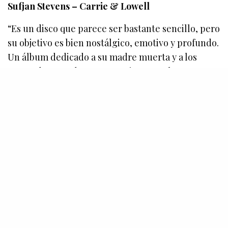
Sufjan Stevens – Carrie & Lowell
“Es un disco que parece ser bastante sencillo, pero
su objetivo es bien nostálgico, emotivo y profundo.
Un álbum dedicado a su madre muerta y a los
recuerdos pasados, me emociono mucho y me
ilumino cuando lo escucho”.