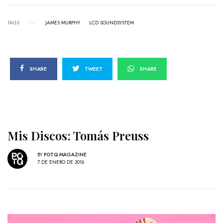
TAGS
JAMES MURPHY
LCD SOUNDSYSTEM
SHARE
TWEET
SHARE
Mis Discos: Tomás Preuss
BY
POTQ MAGAZINE
7 DE ENERO DE 2016