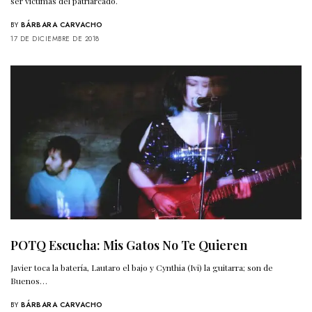
ser víctimas del patriarcado.
BY
BÁRBARA CARVACHO
17 DE DICIEMBRE DE 2018
POTQ Escucha: Mis Gatos No Te Quieren
Javier toca la batería, Lautaro el bajo y Cynthia (Ivi) la guitarra; son de
Buenos…
BY
BÁRBARA CARVACHO