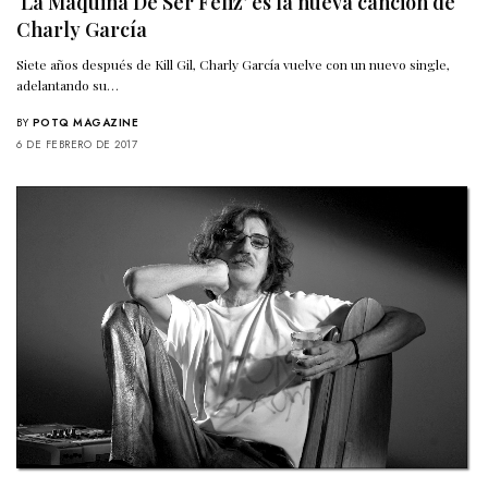
‘La Máquina De Ser Feliz’ es la nueva canción de
Charly García
Siete años después de Kill Gil, Charly García vuelve con un nuevo single,
adelantando su…
BY
POTQ MAGAZINE
6 DE FEBRERO DE 2017