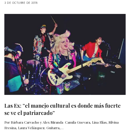
3 DE OCTUBRE DE 2018
Las Ex: “el manejo cultural es donde más fuerte
se ve el patriarcado”
Por Bárbara Carvacho y Alex Miranda Camila Guevara, Lina Elías, Silvina
Fresina, Laura Velázquez. Guitarra,…