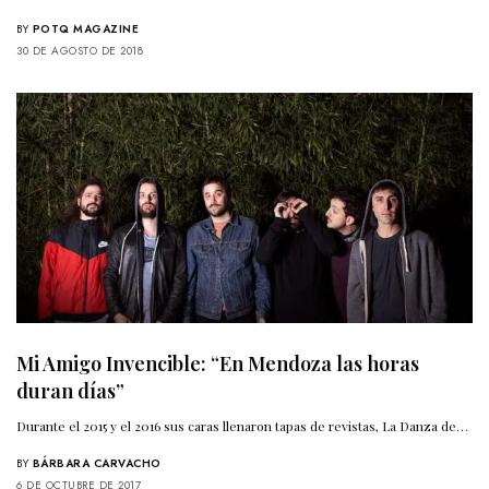
BY
POTQ MAGAZINE
30 DE AGOSTO DE 2018
Mi Amigo Invencible: “En Mendoza las horas
duran días”
Durante el 2015 y el 2016 sus caras llenaron tapas de revistas, La Danza de…
BY
BÁRBARA CARVACHO
6 DE OCTUBRE DE 2017