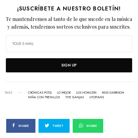
¡SUSCRÍBETE A NUESTRO BOLETÍN!
Te mantendremos al tanto de lo que sucede en la música
y además, tendremos sorteos exclusivos para suscrites.
SIGN UP
TAGS
CRÓNICAS POTQ
LO MEJOR
LOS HOWLERS
MISS GARRISON
NIÑA CON FRENILLOS
THE GANJAS
UTOPIANS
SHARE
TWEET
SHARE