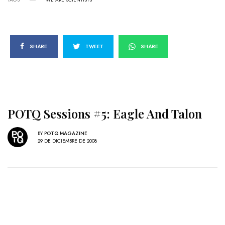
SHARE
TWEET
SHARE
POTQ Sessions #5: Eagle And Talon
BY
POTQ MAGAZINE
29 DE DICIEMBRE DE 2008