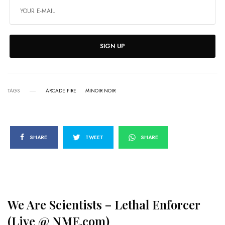
SIGN UP
TAGS
ARCADE FIRE
MINOIR NOIR
SHARE
TWEET
SHARE
We Are Scientists – Lethal Enforcer
(Live @ NME.com)