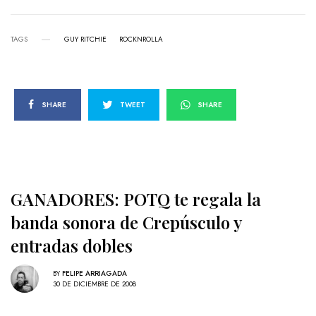
TAGS
GUY RITCHIE
ROCKNROLLA
SHARE
TWEET
SHARE
GANADORES: POTQ te regala la
banda sonora de Crepúsculo y
entradas dobles
BY
FELIPE ARRIAGADA
30 DE DICIEMBRE DE 2008