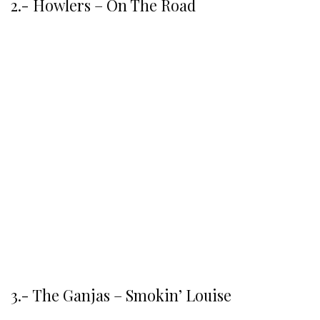
2.- Howlers – On The Road
3.- The Ganjas – Smokin’ Louise