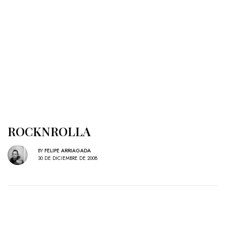
ROCKNROLLA
BY
FELIPE ARRIAGADA
30 DE DICIEMBRE DE 2008