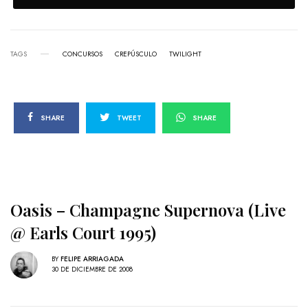
TAGS
CONCURSOS
CREPÚSCULO
TWILIGHT
SHARE
TWEET
SHARE
Oasis – Champagne Supernova (Live
@ Earls Court 1995)
BY
FELIPE ARRIAGADA
30 DE DICIEMBRE DE 2008