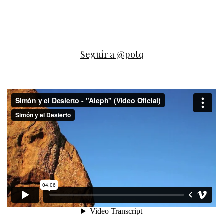
Seguir a @potq