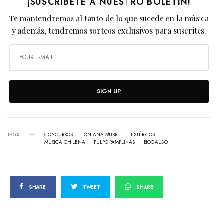
¡SUSCRÍBETE A NUESTRO BOLETÍN!
Te mantendremos al tanto de lo que sucede en la música
y además, tendremos sorteos exclusivos para suscrites.
SIGN UP
TAGS
CONCURSOS
FONTANA MUSIC
HISTÉRICOS
MÚSICA CHILENA
PULPO PAMPLINAS
RIOGALGO
SHARE
TWEET
SHARE