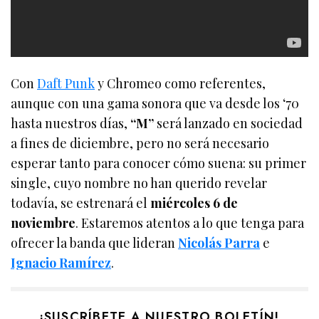
Con
Daft Punk
y Chromeo como referentes,
aunque con una gama sonora que va desde los ‘70
hasta nuestros días,
“M”
será lanzado en sociedad
a fines de diciembre, pero no será necesario
esperar tanto para conocer cómo suena: su primer
single, cuyo nombre no han querido revelar
todavía, se estrenará el
miércoles 6 de
noviembre
. Estaremos atentos a lo que tenga para
ofrecer la banda que lideran
Nicolás Parra
e
Ignacio Ramírez
.
¡SUSCRÍBETE A NUESTRO BOLETÍN!