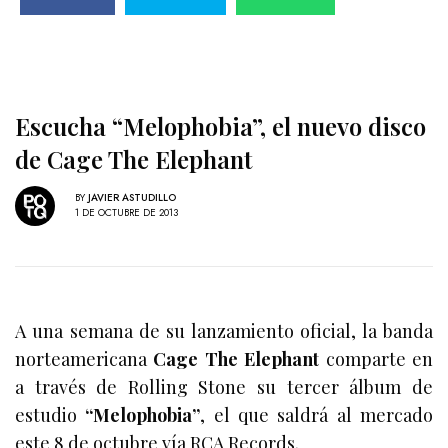
Escucha “Melophobia”, el nuevo disco
de Cage The Elephant
BY
JAVIER ASTUDILLO
1 DE OCTUBRE DE 2013
A una semana de su lanzamiento oficial, la banda
norteamericana
Cage The Elephant
comparte en
a través de Rolling Stone su tercer álbum de
estudio
“Melophobia”
, el que saldrá al mercado
este 8 de octubre vía RCA Records.