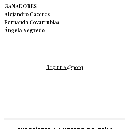
GANADORES
Alejandro Cáceres
Fernando Covarrubias
Ángela Negredo
Seguir a @potq