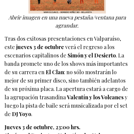
Abrir imagen en una nueva pestaña/ventana para
agrandar.
Tras dos exitosas presentaciones en Valparaíso,
este
jueves 3 de octubre
verá el regreso a los
escenarios capitalinos de
Simón y el Desierto
. La
banda promete uno de los shows más importantes
de su carrera en
El Clan
: no sólo mostrarán lo
mejor de su primer disco, sino también adelantos
de su próxima placa. La apertura estará a cargo de
la agrupación trasandina
Valentín y los Volcanes
y
luego la pista de baile será musicalizada por el set
de
DJ Yoyo
.
Jueves 3 de octubre, 23:00 hrs.