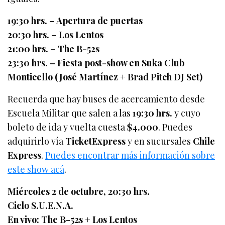
19:30 hrs. – Apertura de puertas
20:30 hrs. – Los Lentos
21:00 hrs. – The B-52s
23:30 hrs. – Fiesta post-show en Suka Club
Monticello (José Martínez + Brad Pitch DJ Set)
Recuerda que hay buses de acercamiento desde
Escuela Militar que salen a las
19:30 hrs.
y cuyo
boleto de ida y vuelta cuesta
$4.000
. Puedes
adquirirlo vía
TicketExpress
y en sucursales
Chile
Express
.
Puedes encontrar más información sobre
este show acá
.
Miércoles 2 de octubre, 20:30 hrs.
Ciclo S.U.E.N.A.
En vivo: The B-52s + Los Lentos