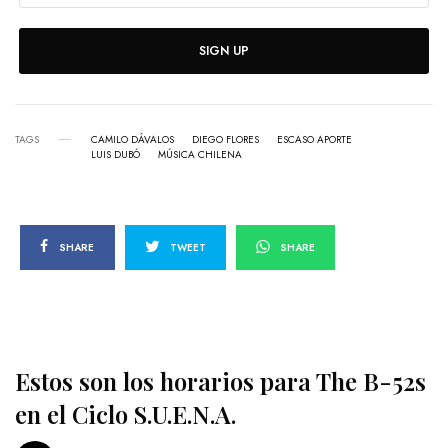
SIGN UP
TAGS
CAMILO DÁVALOS
DIEGO FLORES
ESCASO APORTE
LUIS DUBÓ
MÚSICA CHILENA
SHARE
TWEET
SHARE
Estos son los horarios para The B-52s
en el Ciclo S.U.E.N.A.