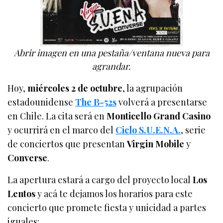
Abrir imagen en una pestaña/ventana nueva para
agrandar.
Hoy,
miércoles 2 de octubre
, la agrupación
estadounidense
The B-52s
volverá a presentarse
en Chile. La cita será en
Monticello Grand Casino
y ocurrirá en el marco del
Ciclo S.U.E.N.A.
, serie
de conciertos que presentan
Virgin Mobile
y
Converse
.
La apertura estará a cargo del proyecto local
Los
Lentos
y acá te dejamos los horarios para este
concierto que promete fiesta y unicidad a partes
iguales: