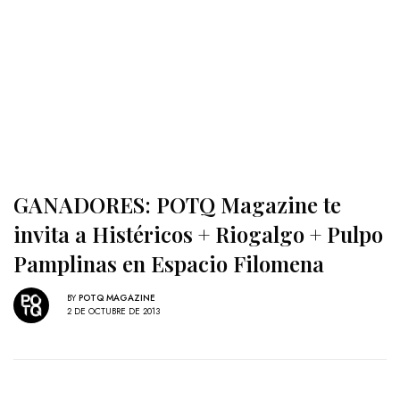
GANADORES: POTQ Magazine te
invita a Histéricos + Riogalgo + Pulpo
Pamplinas en Espacio Filomena
BY
POTQ MAGAZINE
2 DE OCTUBRE DE 2013