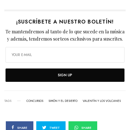
¡SUSCRÍBETE A NUESTRO BOLETÍN!
Te mantendremos al tanto de lo que sucede en la música
y además, tendremos sorteos exclusivos para suscrites.
SIGN UP
TAGS
CONCURSOS
SIMÓN Y EL DESIERTO
VALENTÍN Y LOS VOLCANES
SHARE
TWEET
SHARE