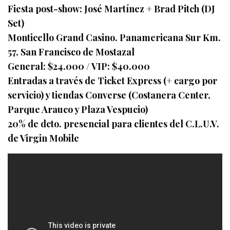
Fiesta post-show: José Martínez + Brad Pitch (DJ
Set)
Monticello Grand Casino. Panamericana Sur Km.
57, San Francisco de Mostazal
General: $24.000 / VIP: $40.000
Entradas a través de Ticket Express (+ cargo por
servicio) y tiendas Converse (Costanera Center,
Parque Arauco y Plaza Vespucio)
20% de dcto. presencial para clientes del C.L.U.V.
de Virgin Mobile