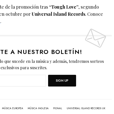
te de la promoción tras
“Tough Love”
, segundo
 en octubre por
Universal Island Records
. Conoce
e
.
ETE A NUESTRO BOLETÍN!
lo que sucede en la música y además, tendremos sorteos
exclusivos para suscrites.
SIGN UP
MÚSICA EUROPEA
MÚSICA INGLESA
PIONAL
UNIVERSAL ISLAND RECORDS UK