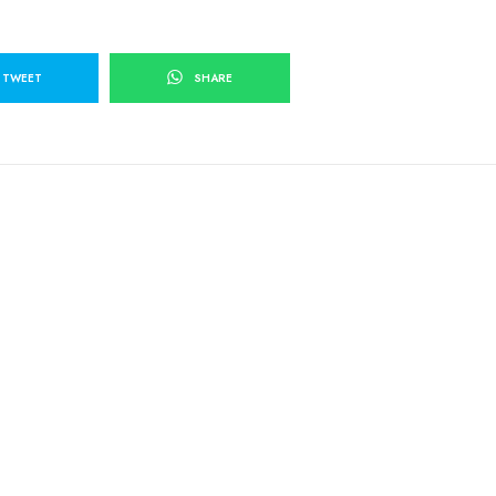
TWEET
SHARE