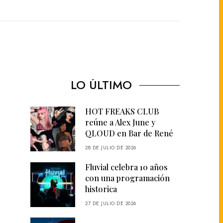
LO ÚLTIMO
HOT FREAKS CLUB
reúne a Alex June y
QLOUD en Bar de René
28 DE JULIO DE 2026
Fluvial celebra 10 años
con una programación
historica
27 DE JULIO DE 2026