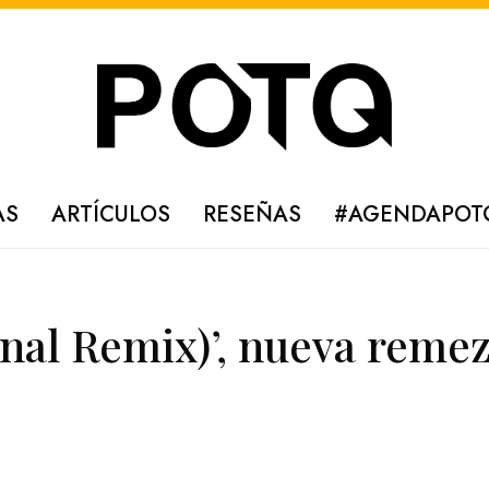
AS
ARTÍCULOS
RESEÑAS
#AGENDAPOT
nal Remix)’, nueva remez