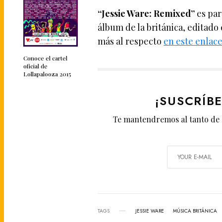
“Jessie Ware: Remixed”
es par
álbum de la británica, editado
más al respecto
en este enlac
Conoce el cartel
oficial de
Lollapalooza 2015
¡SUSCRÍB
Te mantendremos al tanto de 
TAGS
JESSIE WARE
MÚSICA BRITÁNICA