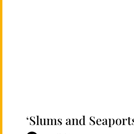
‘Slums and Seaports