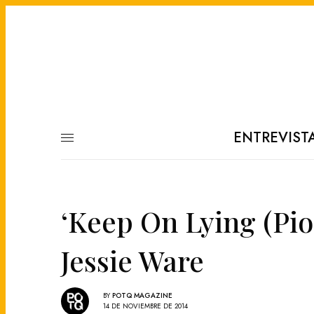
ENTREVIST
‘Keep On Lying (Pio
Jessie Ware
BY
POTQ MAGAZINE
14 DE NOVIEMBRE DE 2014