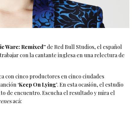
sie Ware: Remixed”
de Red Bull Studios, el español
trabajar con la cantante inglesa en una relectura de
nica con cinco productores en cinco ciudades
canción
‘Keep On Lying’
. En esta ocasión, el estudio
nto de encuentro. Escucha el resultado y mira el
cenes
acá: