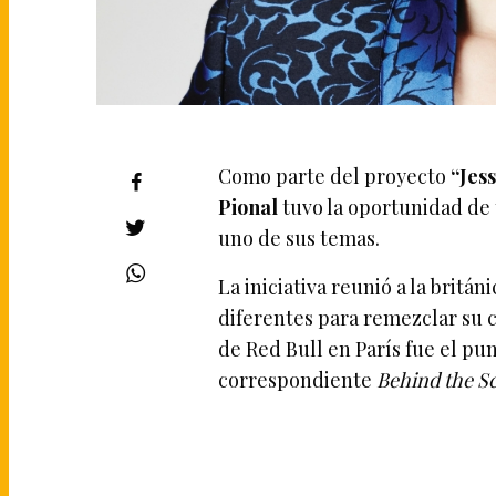
Como parte del proyecto
“Jes
Pional
tuvo la oportunidad de 
uno de sus temas.
La iniciativa reunió a la britá
diferentes para remezclar su 
de Red Bull en París fue el pu
correspondiente
Behind the S