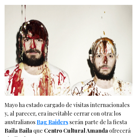
Mayo ha estado cargado de visitas internacionales
y, al parecer, era inevitable cerrar con otra: los
australianos
Bag Raiders
serán parte de la fiesta
Baila Baila
que
Centro Cultural Amanda
ofrecerá