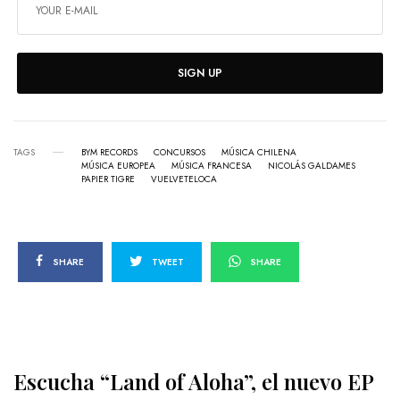
SIGN UP
TAGS
BYM RECORDS
CONCURSOS
MÚSICA CHILENA
MÚSICA EUROPEA
MÚSICA FRANCESA
NICOLÁS GALDAMES
PAPIER TIGRE
VUELVETELOCA
SHARE
TWEET
SHARE
Escucha “Land of Aloha”, el nuevo EP