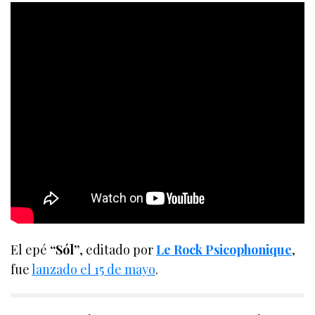
El epé
“Sól”
, editado por
Le Rock Psicophonique
,
fue
lanzado el 15 de mayo
.