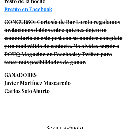
resto de la noche
Evento en Facebook
CONCURSO: Cortesía de Bar Loreto regalamos
invitaciones dobles entre quienes dejen un
comentario en este post con su nombre completo
y un mail válido de contacto. No olvides seguir a
POTQ Magazine en Facebook y Twitter para
tener más posibilidades de ganar.
GANADORES
Javier Martínez Mascareño
Carlos Soto Aburto
Seguir a @potq