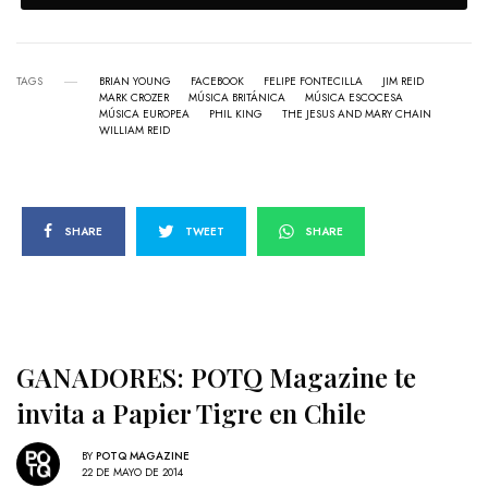
TAGS
BRIAN YOUNG
FACEBOOK
FELIPE FONTECILLA
JIM REID
MARK CROZER
MÚSICA BRITÁNICA
MÚSICA ESCOCESA
MÚSICA EUROPEA
PHIL KING
THE JESUS AND MARY CHAIN
WILLIAM REID
SHARE
TWEET
SHARE
GANADORES: POTQ Magazine te
invita a Papier Tigre en Chile
BY
POTQ MAGAZINE
22 DE MAYO DE 2014