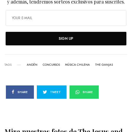
y además, tendremos sorteos exclusivos para suscrites.
SIGN UP
TAGS
ANDÉN
CONCURSOS
MÚSICA CHILENA
THE GANJAS
SHARE
TWEET
SHARE
Mira nuestras fotos de The Jesus and