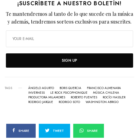
¡SUSCRÍBETE A NUESTRO BOLETÍN!
Te mantendremos al tanto de lo que sucede en la música
y además, tendremos sorteos exclusivos para suscrites.
SIGN UP
TAGS
ÁNGELO AGURTO
BORIS QUERCIA
FRANCISCO ALMENARA
INVERNESS
LE ROCK PSICOPHONIQUE
MÚSICA CHILENA
PRODUCTORA MILAMORES
ROBERTO FUENTES
ROCÍO HASSLER
RODRIGO JARQUE
RODRIGO SOTO
WASHINGTON ABRIGO
SHARE
TWEET
SHARE