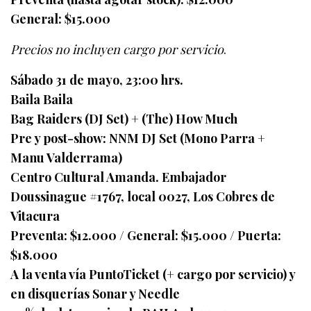
General: $15.000
Precios no incluyen cargo por servicio
.
Sábado 31 de mayo, 23:00 hrs.
Baila Baila
Bag Raiders (DJ Set) + (The) How Much
Pre y post-show: NNM DJ Set (Mono Parra +
Manu Valderrama)
Centro Cultural Amanda. Embajador
Doussinague #1767, local 0027, Los Cobres de
Vitacura
Preventa: $12.000 / General: $15.000 / Puerta:
$18.000
A la venta vía PuntoTicket (+ cargo por servicio) y
en disquerías Sonar y Needle