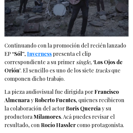
Continuando con la promoción del recién lanzado
EP
“Sól”
,
Inverness
presenta el clip
correspondiente a su primer
single
,
‘Los Ojos de
Orión’
. El sencillo es uno de los siete
tracks
que
componen dicho trabajo.
La pieza audiovisual fue dirigida por
Francisco
Almenara
y
Roberto Fuentes
, quienes recibieron
la colaboración del actor
Boris Quercia
y su
productora
Milamores
. Acá puedes revisar el
resultado, con
Rocío Hassler
como protagonista.