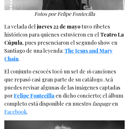
Fotos por Felipe Fontecilla
La velada del
jueves 22 de mayo
tuvo ribetes
históricos para quienes estuvieron en el
Teatro La
Cúpula
, pues presenciaron el segundo show en
Santiago de una leyenda:
The Jesus and Mary
Chain
.
El conjunto escocés tocó un set de 16 canciones
que repasó casi gran parte de su catálogo. Acá
puedes revisar algunas de las imágenes captadas
por
Felipe Fontecilla
en dicho concierto; el álbum
completo está disponible en nuestro
fanpage
en
Facebook
.