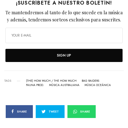
¡SUSCRÍBETE A NUESTRO BOLETÍN!
Te mantendremos al tanto de lo que sucede en la música
y además, tendremos sorteos exclusivos para suscrites.
SIGN UP
TAGS
(THE) HOW MUCH / THE HOW MUCH
BAG RAIDERS
FAUNA PROD.
MÚSICA AUSTRALIANA
MÚSICA OCEÁNICA
SHARE
TWEET
SHARE