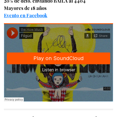
20% de dcto. enviando BAILA al 4404
Mayores de 18 años
Evento en Facebook