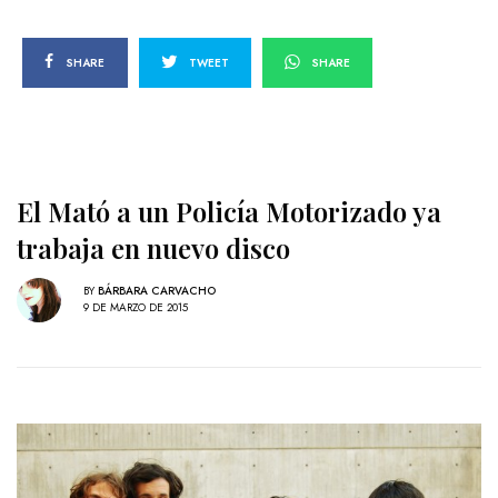
SHARE
TWEET
SHARE
El Mató a un Policía Motorizado ya
trabaja en nuevo disco
BY
BÁRBARA CARVACHO
9 DE MARZO DE 2015