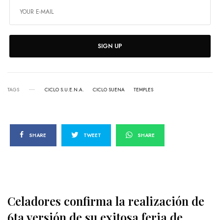
SIGN UP
TAGS
CICLO S.U.E.N.A.
CICLO SUENA
TEMPLES
SHARE
TWEET
SHARE
Celadores confirma la realización de
6ta versión de su exitosa feria de