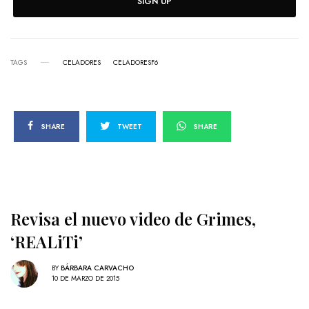
SIGN UP
TAGS
CELADORES
CELADORESF6
SHARE
TWEET
SHARE
Revisa el nuevo video de Grimes,
‘REALiTi’
BY
BÁRBARA CARVACHO
10 DE MARZO DE 2015