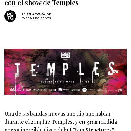
con el show de Temples
BY
POTQ MAGAZINE
10 DE MARZO DE 2015
Una de las bandas nuevas que dio que hablar
durante el 2014 fue Temples, y en gran medida
por su increíble disco debut “Sun Structures”.