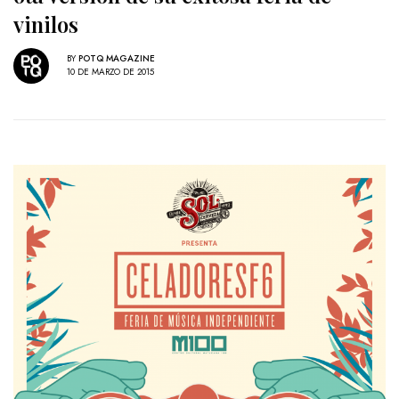
vinilos
BY
POTQ MAGAZINE
10 DE MARZO DE 2015