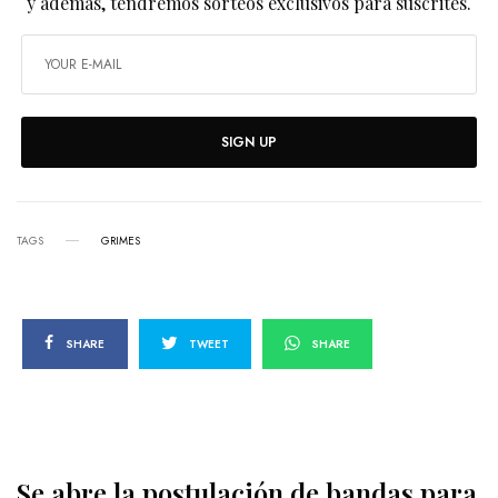
y además, tendremos sorteos exclusivos para suscrites.
SIGN UP
TAGS
GRIMES
SHARE
TWEET
SHARE
Se abre la postulación de bandas para