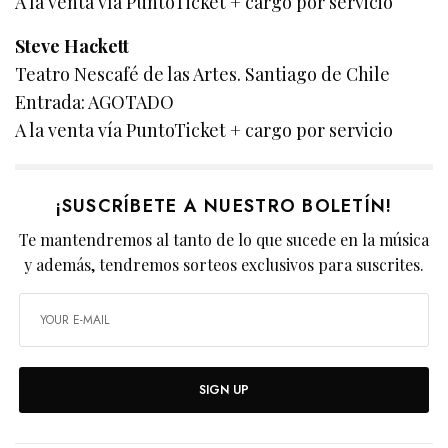
A la venta vía PuntoTicket + cargo por servicio
Steve Hackett
Teatro Nescafé de las Artes. Santiago de Chile
Entrada: AGOTADO
A la venta vía PuntoTicket + cargo por servicio
¡SUSCRÍBETE A NUESTRO BOLETÍN!
Te mantendremos al tanto de lo que sucede en la música
y además, tendremos sorteos exclusivos para suscrites.
SIGN UP