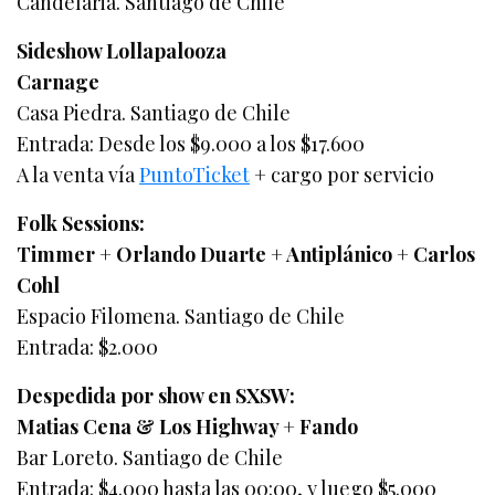
Candelaria. Santiago de Chile
Sideshow Lollapalooza
Carnage
Casa Piedra. Santiago de Chile
Entrada: Desde los $9.000 a los $17.600
A la venta vía
PuntoTicket
+ cargo por servicio
Folk Sessions:
Timmer + Orlando Duarte + Antiplánico + Carlos
Cohl
Espacio Filomena. Santiago de Chile
Entrada: $2.000
Despedida por show en SXSW:
Matias Cena & Los Highway + Fando
Bar Loreto. Santiago de Chile
Entrada: $4.000 hasta las 00:00, y luego $5.000