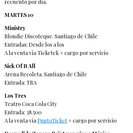
recuento por día.
MARTES 10
Ministry
Blondie Discoteque. Santiago de Chile
Entradas: Desde los a los
A la venta vía Ticketek + cargo por servicio
Sick Of It All
Arena Recoleta. Santiago de Chile
Entrada: TBA
Los Tres
Teatro Coca Cola City
Entrada: 38.500
A la venta vía
PuntoTicket
+ cargo por servicio