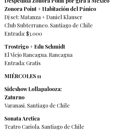
Despedida Zonora Point por gira a México
Zonora Point + Habitación del Pánico
Dj set: Matanza + Daniel Klauser
Club Subterraneo. Santiago de Chile
Entrada: $3.000
Trostrigo + Edu Schmidt
El Viejo Rancagua. Rancagua
Entrada: Gratis
MIÉRCOLES 11
Sideshow Lollapalooza:
Zaturno
Varanasi. Santiago de Chile
Sonata Arctica
Teatro Cariola. Santiago de Chile