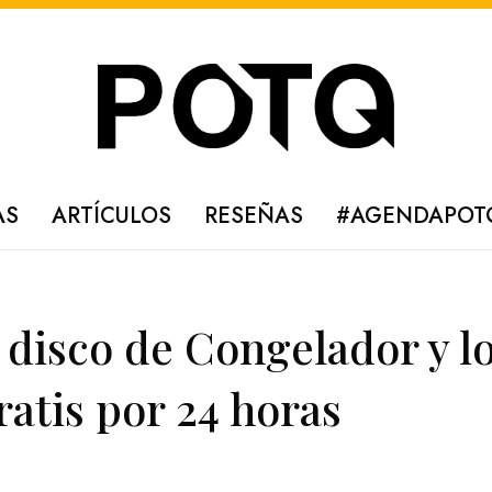
AS
ARTÍCULOS
RESEÑAS
#AGENDAPOT
 disco de Congelador y l
atis por 24 horas