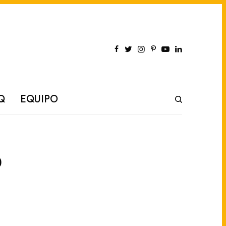
Q
EQUIPO
o