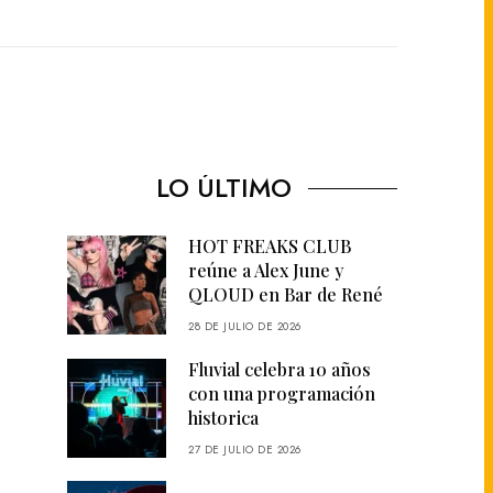
LO ÚLTIMO
HOT FREAKS CLUB
reúne a Alex June y
QLOUD en Bar de René
28 DE JULIO DE 2026
Fluvial celebra 10 años
con una programación
historica
27 DE JULIO DE 2026