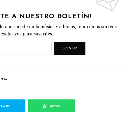
ETE A NUESTRO BOLETÍN!
lo que sucede en la música y además, tendremos sorteos
exclusivos para suscrites.
SIGN UP
ABEZA
TWEET
SHARE