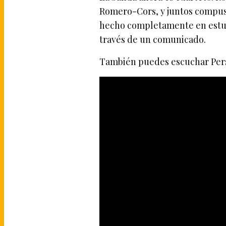
Romero-Cors, y juntos compusie
hecho completamente en estud
través de un comunicado.
También puedes escuchar Pers