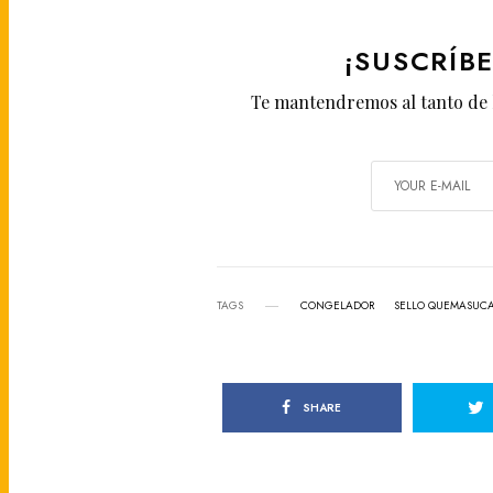
¡SUSCRÍB
Te mantendremos al tanto de 
TAGS
CONGELADOR
SELLO QUEMASUC
SHARE