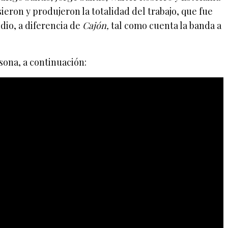
ron y produjeron la totalidad del trabajo, que fue
io, a diferencia de
Cajón,
tal como cuenta la banda a
ona, a continuación: