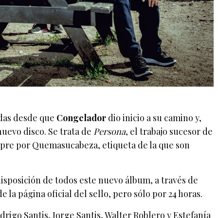
das desde que
Congelador
dio inicio a su camino y,
uevo disco. Se trata de
Persona
, el trabajo sucesor de
empre por Quemasucabeza, etiqueta de la que son
isposición de todos este nuevo álbum, a través de
e la página oficial del sello, pero sólo por 24 horas.
drigo Santis, Jorge Santis, Walter Roblero y Estefanía