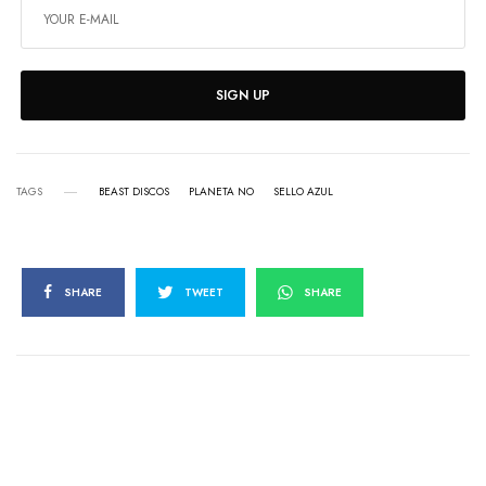
SIGN UP
TAGS
BEAST DISCOS
PLANETA NO
SELLO AZUL
SHARE
TWEET
SHARE