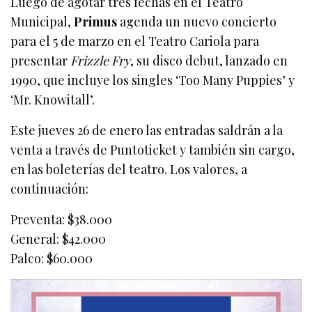
Luego de agotar tres fechas en el Teatro
Municipal,
Primus
agenda un nuevo concierto
para el 5 de marzo en el Teatro Cariola para
presentar
Frizzle Fry
, su disco debut, lanzado en
1990, que incluye los singles ‘Too Many Puppies’ y
‘Mr. Knowitall’.
Este jueves 26 de enero las entradas saldrán a la
venta a través de Puntoticket y también sin cargo,
en las boleterías del teatro. Los valores, a
continuación:
Preventa: $38.000
General: $42.000
Palco: $60.000