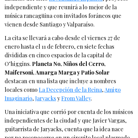
independiente y que reunirá a lo mejor de la
música rancagüina con invitados foráneos que
vienen desde Santiago y Valparaíso.
La cita se llevará a cabo desde el viernes 27 de
enero hasta el 11 de febrero, en siete fechas
divididas en cinco espacios de la capital de
O’higgins.
Planeta No, Niños del Cerro,
Maifersoni, Amarga Marga y Patio Solar
destacan en una lista que incluye a nombres
locales como
La Decepción de la Reina
,
Amigo
Imaginario
,
Jaryacks
y
From Valley
.
Una iniciativa que corrió por cuenta de los músicos
independientes de la ciudad y que Javier Vargas,
guitarrista de Jaryacks, cuenta que la idea nace
por no reconocerse en un circuito local plasmado