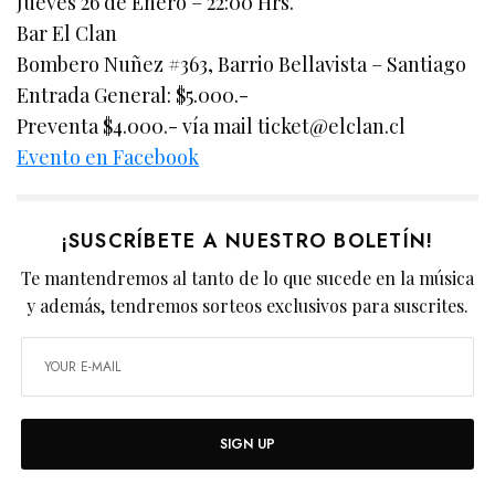
Jueves 26 de Enero – 22:00 Hrs.
Bar El Clan
Bombero Nuñez #363, Barrio Bellavista – Santiago
Entrada General: $5.000.-
Preventa $4.000.- vía mail
ticket@elclan.cl
Evento en Facebook
¡SUSCRÍBETE A NUESTRO BOLETÍN!
Te mantendremos al tanto de lo que sucede en la música
y además, tendremos sorteos exclusivos para suscrites.
SIGN UP