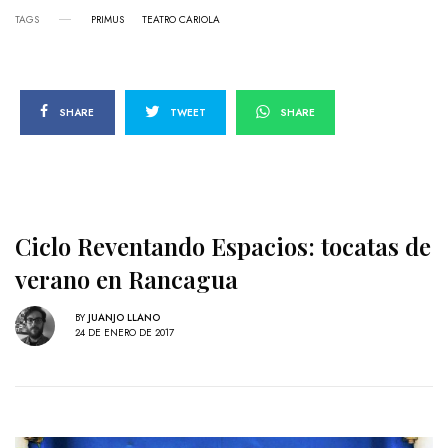
TAGS
PRIMUS
TEATRO CARIOLA
SHARE
TWEET
SHARE
Ciclo Reventando Espacios: tocatas de
verano en Rancagua
BY
JUANJO LLANO
24 DE ENERO DE 2017