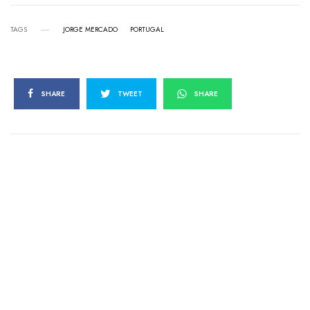
TAGS
JORGE MERCADO
PORTUGAL
SHARE
TWEET
SHARE