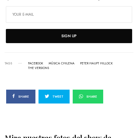
SIGN UP
TAGS
FACEBOOK
MÚSICA CHILENA
PETER HAUPT HILLOCK
THE VERSIONS
SHARE
TWEET
SHARE
Mira nuestras fotos del show de