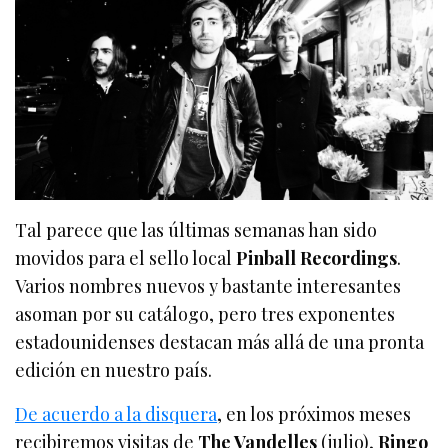
Tal parece que las últimas semanas han sido
movidos para el sello local
Pinball Recordings
.
Varios nombres nuevos y bastante interesantes
asoman por su catálogo, pero tres exponentes
estadounidenses destacan más allá de una pronta
edición en nuestro país.
De acuerdo a la disquera
, en los próximos meses
recibiremos visitas de
The Vandelles
(julio),
Ringo