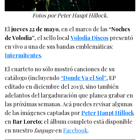
Fotos por Peter Haupt Hillock.
El
jueves 22 de mayo
, en el marco de las
“Noches
de Volodia”
, el sello local
Volodia Discos
presentó
en vivo a una de sus bandas emblemáticas:
Intermitentes
.
El cuarteto no sólo mostró canciones de su
catálogo (incluyendo
“Donde Va el Sol”
, EP
editado en diciembre del 2013), sino también
adelantos del largaduración que planea grabar en
las próximas semanas. Acá puedes revisar algunas
de las imágenes captadas por
Peter Haupt Hillock
en
Bar Loreto
; el álbum completo está disponible
en nuestro
fanpage
en
Facebook
.