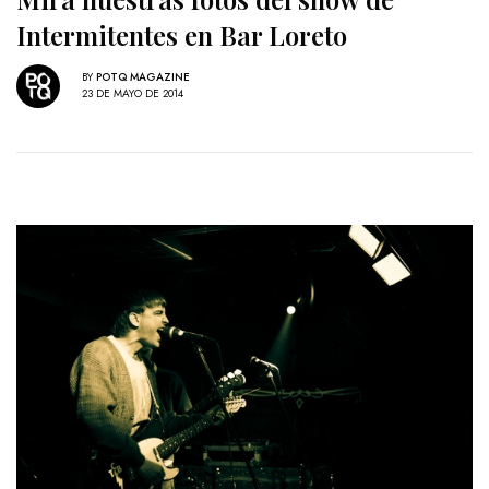
Intermitentes en Bar Loreto
BY
POTQ MAGAZINE
23 DE MAYO DE 2014