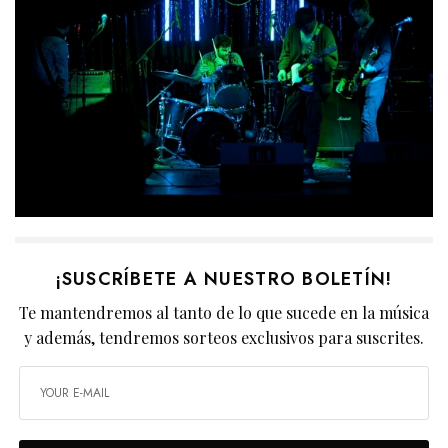
¡SUSCRÍBETE A NUESTRO BOLETÍN!
Te mantendremos al tanto de lo que sucede en la música
y además, tendremos sorteos exclusivos para suscrites.