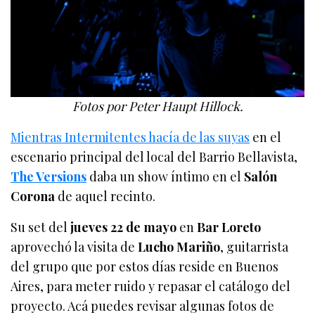
Fotos por Peter Haupt Hillock.
Mientras Intermitentes hacía de las suyas
en el
escenario principal del local del Barrio Bellavista,
The Versions
daba un show íntimo en el
Salón
Corona
de aquel recinto.
Su set del
jueves 22 de mayo
en
Bar Loreto
aprovechó la visita de
Lucho Mariño
, guitarrista
del grupo que por estos días reside en Buenos
Aires, para meter ruido y repasar el catálogo del
proyecto. Acá puedes revisar algunas fotos de