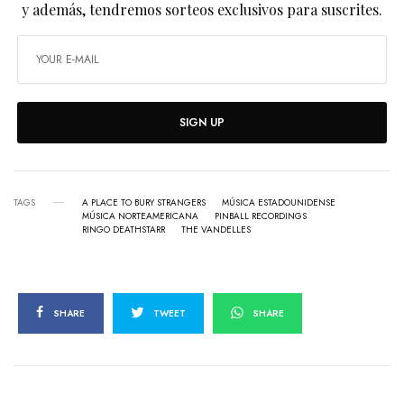
y además, tendremos sorteos exclusivos para suscrites.
SIGN UP
TAGS
A PLACE TO BURY STRANGERS
MÚSICA ESTADOUNIDENSE
MÚSICA NORTEAMERICANA
PINBALL RECORDINGS
RINGO DEATHSTARR
THE VANDELLES
SHARE
TWEET
SHARE