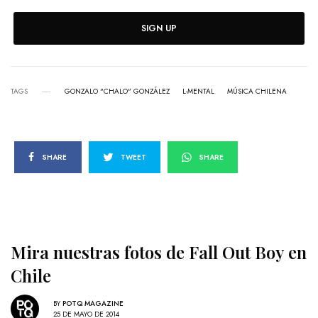
SIGN UP
TAGS
GONZALO "CHALO" GONZÁLEZ
L-MENTAL
MÚSICA CHILENA
SHARE
TWEET
SHARE
Mira nuestras fotos de Fall Out Boy en
Chile
BY
POTQ MAGAZINE
25 DE MAYO DE 2014