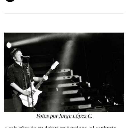
Fotos por Jorge López C.