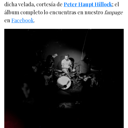
dicha velada, cortesía de
Peter Haupt Hillock
; el
álbum completo lo encuentras en nuestro
fanpage
en
Facebook
.