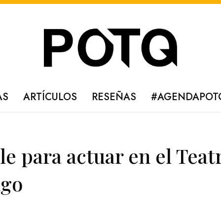
AS
ARTÍCULOS
RESEÑAS
#AGENDAPOT
le para actuar en el Teat
ago