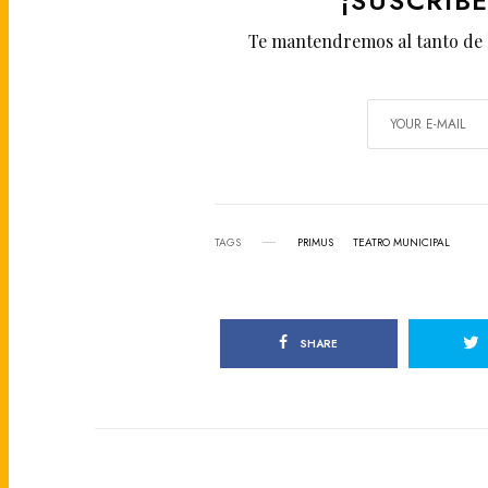
¡SUSCRÍB
Te mantendremos al tanto de 
TAGS
PRIMUS
TEATRO MUNICIPAL
SHARE