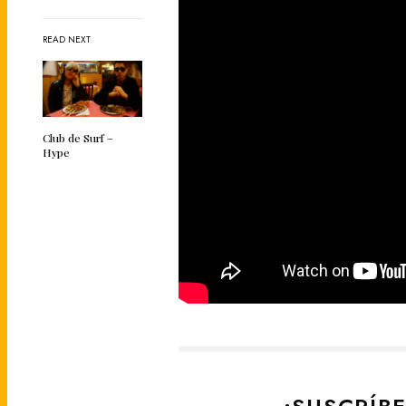
READ NEXT
Club de Surf –
Hype