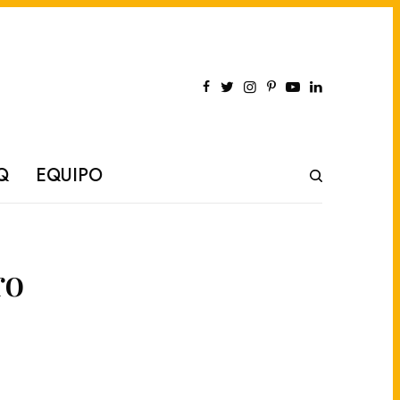
Q
EQUIPO
ro