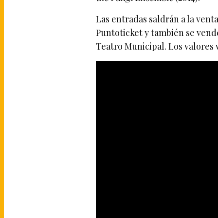
Las entradas saldrán a la vent
Puntoticket y también se vender
Teatro Municipal. Los valores 