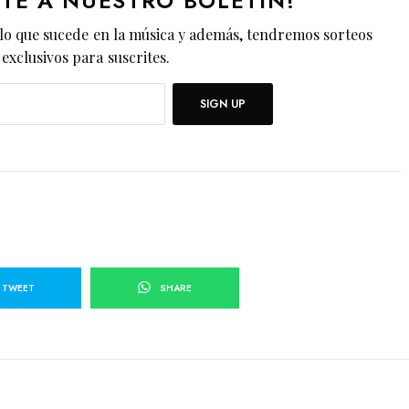
ETE A NUESTRO BOLETÍN!
lo que sucede en la música y además, tendremos sorteos
exclusivos para suscrites.
SIGN UP
TWEET
SHARE