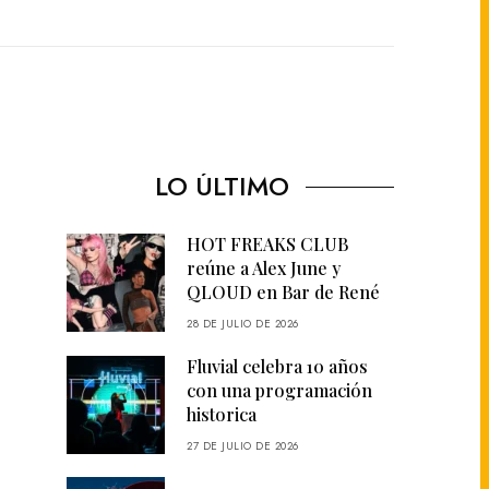
LO ÚLTIMO
HOT FREAKS CLUB
reúne a Alex June y
QLOUD en Bar de René
28 DE JULIO DE 2026
Fluvial celebra 10 años
con una programación
historica
27 DE JULIO DE 2026