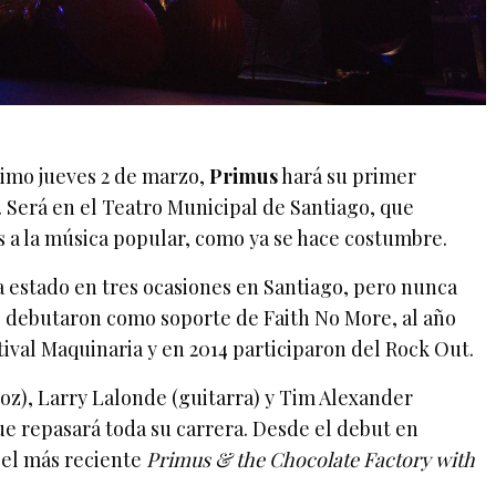
óximo jueves 2 de marzo,
Primus
hará su primer
e. Será en el Teatro Municipal de Santiago, que
 a la música popular, como ya se hace costumbre.
 estado en tres ocasiones en Santiago, pero nunca
0 debutaron como soporte de Faith No More, al año
tival Maquinaria y en 2014 participaron del Rock Out.
 voz), Larry Lalonde (guitarra) y Tim Alexander
ue repasará toda su carrera. Desde el debut en
 el más reciente
Primus & the Chocolate Factory with