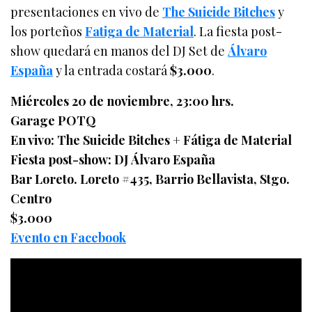
presentaciones en vivo de
The Suicide Bitches
y
los porteños
Fatiga de Material
. La fiesta post-
show quedará en manos del DJ Set de
Álvaro
España
y la entrada costará
$3.000
.
Miércoles 20 de noviembre, 23:00 hrs.
Garage POTQ
En vivo: The Suicide Bitches + Fátiga de Material
Fiesta post-show: DJ Álvaro España
Bar Loreto. Loreto #435, Barrio Bellavista, Stgo.
Centro
$3.000
Evento en Facebook