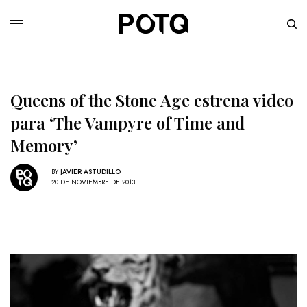
Queens of the Stone Age estrena video
para ‘The Vampyre of Time and
Memory’
BY
JAVIER ASTUDILLO
20 DE NOVIEMBRE DE 2013