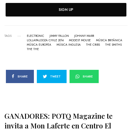
SIGN UP
TAGS
ELECTRONIC
JIMMY FALLON
JOHNNY MARR
LOLLAPALOOZA CHILE 2014
MODEST MOUSE
MÚSICA BRITÁNICA
MÚSICA EUROPEA
MÚSICA INGLESA
THE CRIBS
THE SMITHS
THE THE
SHARE
TWEET
SHARE
GANADORES: POTQ Magazine te
invita a Mon Laferte en Centro El