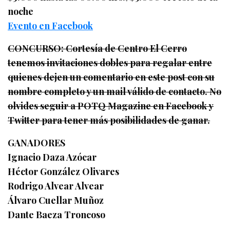
noche
Evento en Facebook
CONCURSO: Cortesía de Centro El Cerro
tenemos invitaciones dobles para regalar entre
quienes dejen un comentario en este post con su
nombre completo y un mail válido de contacto. No
olvides seguir a POTQ Magazine en Facebook y
Twitter para tener más posibilidades de ganar.
GANADORES
Ignacio Daza Azócar
Héctor González Olivares
Rodrigo Alvear Alvear
Álvaro Cuellar Muñoz
Dante Baeza Troncoso