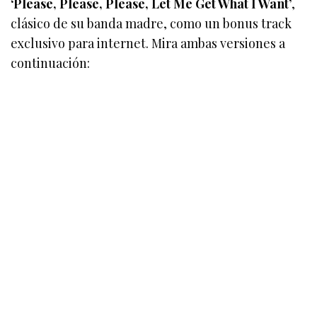
‘Please, Please, Please, Let Me Get What I Want’
,
clásico de su banda madre, como un bonus track
exclusivo para internet. Mira ambas versiones a
continuación: