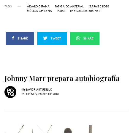
TAGS
ÁLVARO ESPAÑA
FATIGA DE MATERIAL
GARAGE POTQ
MÚSICA CHILENA
POTQ
THE SUICIDE BITCHES
SHARE
TWEET
SHARE
Johnny Marr prepara autobiografía
BY
JAVIER ASTUDILLO
20 DE NOVIEMBRE DE 2013