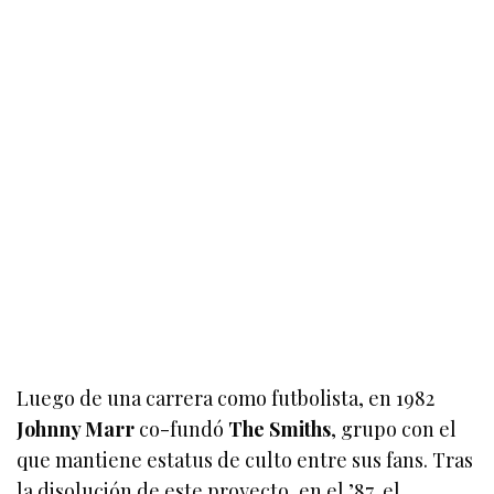
Luego de una carrera como futbolista, en 1982
Johnny Marr
co-fundó
The Smiths
, grupo con el
que mantiene estatus de culto entre sus fans. Tras
la disolución de este proyecto, en el ’87, el