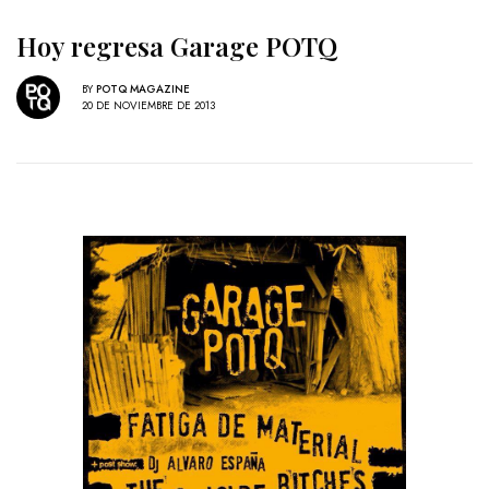
Hoy regresa Garage POTQ
BY
POTQ MAGAZINE
20 DE NOVIEMBRE DE 2013