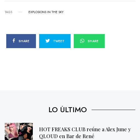
TAGS
EXPLOSIONS IN THE SKY
SHARE
TWEET
SHARE
LO ÚLTIMO
HOT FREAKS CLUB reúne a Alex June y
QLOUD en Bar de René