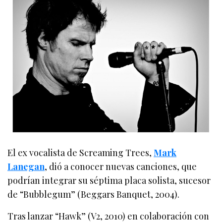
El ex vocalista de Screaming Trees,
Mark
Lanegan
, dió a conocer nuevas canciones, que
podrían integrar su séptima placa solista, sucesor
de “Bubblegum” (Beggars Banquet, 2004).
Tras lanzar “Hawk” (V2, 2010) en colaboración con