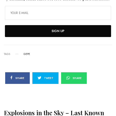
SIGN UP
TAGS
GEPE
SHARE
TWEET
SHARE
Explosions in the Sky – Last Known