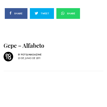
SHARE
TWEET
SHARE
Gepe – Alfabeto
BY
POTQ MAGAZINE
23 DE JUNIO DE 2011