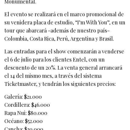
Monumental.
El evento se realizará en el marco promocional de
su venidera placa de estudio, “I’m With You”, en un
tour que abarcará -además de nuestro país-
Colombia, Costa Rica, Perú, Argentina y Brasil.
Las entradas para el show comenzarán a venderse
el 6 de julio para los clientes Entel, con un
descuento de un 20%. La venta general arrancará
el 14 del mismo mes, a través del sistema
Ticketmaster, y tendrán los siguientes precios:
Galería: $21.000
Cordillera: $46.000
Rapa Nui: $80.000
Océano: $52.000
Cancha: $30.000