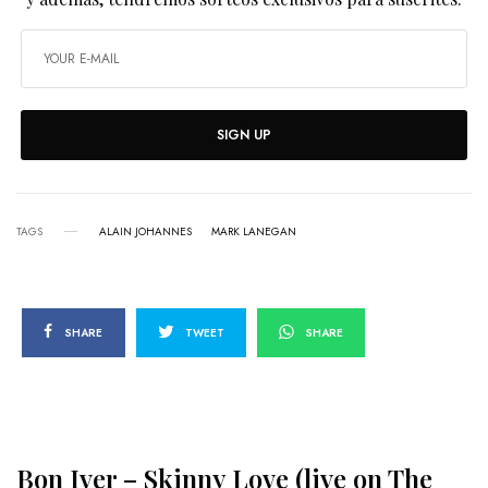
SIGN UP
TAGS
ALAIN JOHANNES
MARK LANEGAN
SHARE
TWEET
SHARE
Bon Iver – Skinny Love (live on The