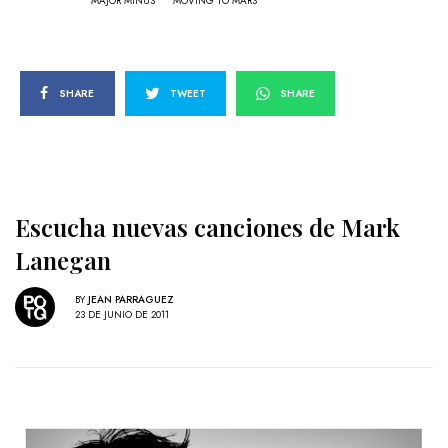
MAJOR MINUS
MOVING TO MARS
SHARE
TWEET
SHARE
Escucha nuevas canciones de Mark
Lanegan
BY
JEAN PARRAGUEZ
23 DE JUNIO DE 2011