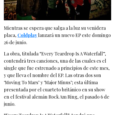
Mientras se espera que salga a la luz su venidera
placa,
Coldplay
lanzará un nuevo EP este domingo
26 de junio.
La obra, titulada “Every Teardrop Is A Waterfall”,
contendrá tres canciones, una de las cuales es el
single que fue estrenado a principios de este mes,
y que lleva el nombre del EP. Las otras dos son
‘Moving To Mars’ y ‘Major Minus’; esta última
presentada por el cuarteto británico en su show
en el festival alemán Rock Am Ring, el pasado 6 de
junio.