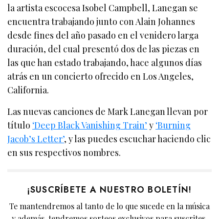
la artista escocesa Isobel Campbell, Lanegan se
encuentra trabajando junto con Alain Johannes
desde fines del año pasado en el venidero larga
duración, del cual presentó dos de las piezas en
las que han estado trabajando, hace algunos días
atrás en un concierto ofrecido en Los Angeles,
California.
Las nuevas canciones de Mark Lanegan llevan por
título
‘Deep Black Vanishing Train’
y
‘Burning
Jacob’s Letter’
, y las puedes escuchar haciendo clic
en sus respectivos nombres.
¡SUSCRÍBETE A NUESTRO BOLETÍN!
Te mantendremos al tanto de lo que sucede en la música
y además, tendremos sorteos exclusivos para suscrites.