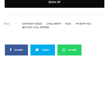
SIGN UP
TAGS
ANTHONY KIEDIS
CHAD SMITH
FLEA
I'M WITH YOU
RED HOT CHILI PEPPERS
SHARE
TWEET
SHARE