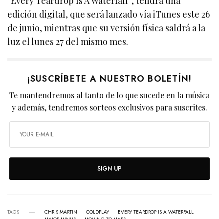
“Every Teardrop Is A Waterfall”, tendrá una
edición digital, que será lanzado vía iTunes este 26
de junio, mientras que su versión física saldrá a la
luz el lunes 27 del mismo mes.
¡SUSCRÍBETE A NUESTRO BOLETÍN!
Te mantendremos al tanto de lo que sucede en la música
y además, tendremos sorteos exclusivos para suscrites.
SIGN UP
TAGS
CHRIS MARTIN
COLDPLAY
EVERY TEARDROP IS A WATERFALL