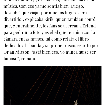
música. Con eso ya me sentía bien. Luego,
descubrí que viajar por muchos lugares era
divertido”, explicaba Eirik, quien también contó
que, generalmente, los fans se acercan a Erlend
para pedir una foto y es él el que termina con la
cámara en las manos, tal como relata el libro
dedicado a la banda y su primer disco, escrito por
Orjan Nilsson. “Está bien eso, yo nunca quise ser
famoso”, remata.