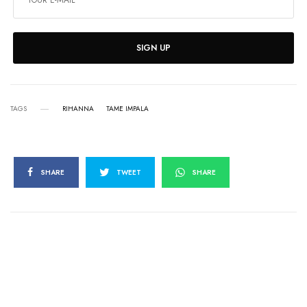
SIGN UP
TAGS
RIHANNA
TAME IMPALA
SHARE
TWEET
SHARE