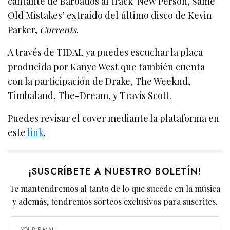
cantante de Barbados al track ‘New Person, Same
Old Mistakes’ extraído del último disco de Kevin
Parker,
Currents
.
A través de TIDAL ya puedes escuchar la placa
producida por Kanye West que también cuenta
con la participación de Drake, The Weeknd,
Timbaland, The-Dream, y Travis Scott.
Puedes revisar el cover mediante la plataforma en
este
link
.
¡SUSCRÍBETE A NUESTRO BOLETÍN!
Te mantendremos al tanto de lo que sucede en la música
y además, tendremos sorteos exclusivos para suscrites.