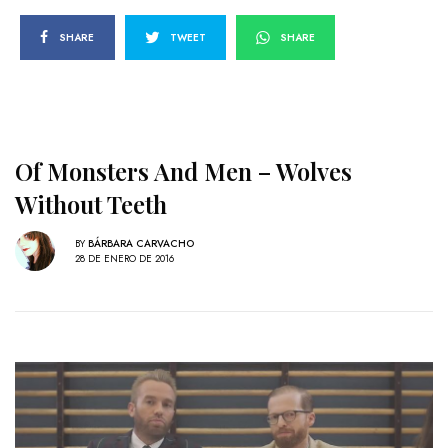
SHARE
TWEET
SHARE
Of Monsters And Men – Wolves
Without Teeth
BY
BÁRBARA CARVACHO
28 DE ENERO DE 2016