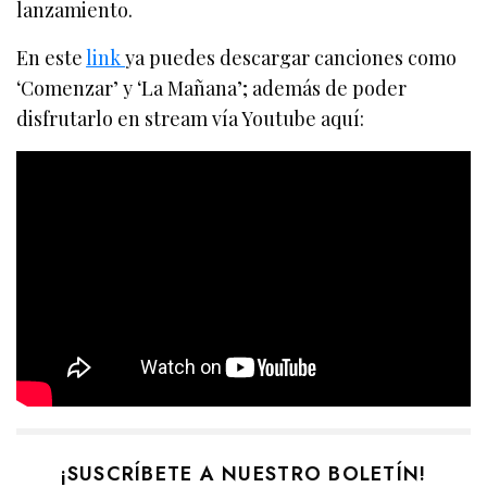
lanzamiento.
En este
link
ya puedes descargar canciones como
‘Comenzar’ y ‘La Mañana’; además de poder
disfrutarlo en stream vía Youtube aquí:
¡SUSCRÍBETE A NUESTRO BOLETÍN!