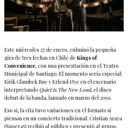
Este miércoles 27 de enero, culminó la pequeña
gira de tres fechas en Chile de
Kings of
Convenience
, con una presentación en el Teatro
Municipal de Santiago. El momento sería especial:
Eirik Glambek Bøe y Erlend Øye en el escenario
interpretando
Quiet Is The New Loud
, el disco
debut de la banda, lanzado en marzo del 2001.
Eso sí, la cita tuvo variaciones en el formato si
piensas en un concierto tradicional. Cristian Araya
(Super45) recibió al público y presentó al grupo,