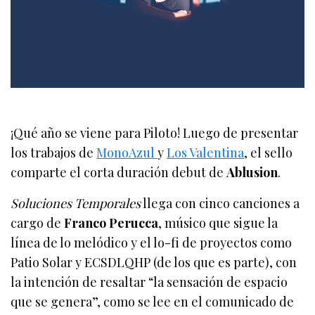
¡Qué año se viene para Piloto! Luego de presentar
los trabajos de
MonoAzul
y
Los Valentina
, el sello
comparte el corta duración debut de
Ablusion
.
Soluciones Temporales
llega con cinco canciones a
cargo de
Franco Perucca
, músico que sigue la
línea de lo melódico y el lo-fi de proyectos como
Patio Solar y ECSDLQHP (de los que es parte), con
la intención de resaltar “la sensación de espacio
que se genera”, como se lee en el comunicado de