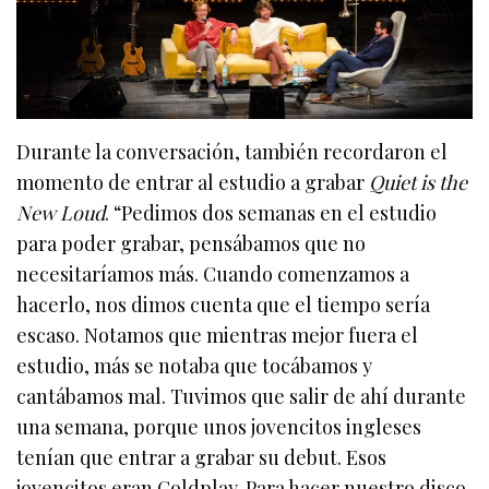
Durante la conversación, también recordaron el
momento de entrar al estudio a grabar
Quiet is the
New Loud
. “Pedimos dos semanas en el estudio
para poder grabar, pensábamos que no
necesitaríamos más. Cuando comenzamos a
hacerlo, nos dimos cuenta que el tiempo sería
escaso. Notamos que mientras mejor fuera el
estudio, más se notaba que tocábamos y
cantábamos mal. Tuvimos que salir de ahí durante
una semana, porque unos jovencitos ingleses
tenían que entrar a grabar su debut. Esos
jovencitos eran Coldplay. Para hacer nuestro disco,