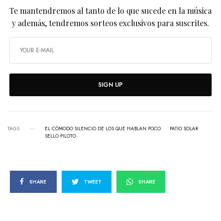
Te mantendremos al tanto de lo que sucede en la música
y además, tendremos sorteos exclusivos para suscrites.
SIGN UP
TAGS
EL CÓMODO SILENCIO DE LOS QUE HABLAN POCO
PATIO SOLAR
SELLO PILOTO
SHARE
TWEET
SHARE