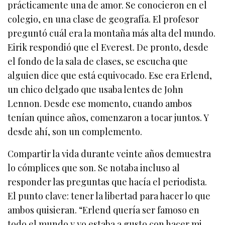
prácticamente una de amor. Se conocieron en el
colegio, en una clase de geografía. El profesor
preguntó cuál era la montaña más alta del mundo.
Eirik respondió que el Everest. De pronto, desde
el fondo de la sala de clases, se escucha que
alguien dice que está equivocado. Ese era Erlend,
un chico delgado que usaba lentes de John
Lennon. Desde ese momento, cuando ambos
tenían quince años, comenzaron a tocar juntos. Y
desde ahí, son un complemento.
Compartir la vida durante veinte años demuestra
lo cómplices que son. Se notaba incluso al
responder las preguntas que hacía el periodista.
El punto clave: tener la libertad para hacer lo que
ambos quisieran. “Erlend quería ser famoso en
todo el mundo y yo estaba a gusto con hacer mi