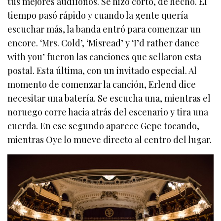
tus mejores audífonos. Se hizo corto, de hecho. El
tiempo pasó rápido y cuando la gente quería
escuchar más, la banda entró para comenzar un
encore. ‘Mrs. Cold’, ‘Misread’ y ‘I’d rather dance
with you’ fueron las canciones que sellaron esta
postal. Esta última, con un invitado especial. Al
momento de comenzar la canción, Erlend dice
necesitar una batería. Se escucha una, mientras el
noruego corre hacia atrás del escenario y tira una
cuerda. En ese segundo aparece Gepe tocando,
mientras Oye lo mueve directo al centro del lugar.