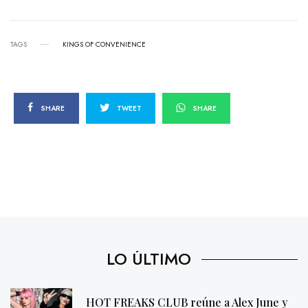
TAGS
KINGS OF CONVENIENCE
SHARE
TWEET
SHARE
LO ÚLTIMO
HOT FREAKS CLUB reúne a Alex June y