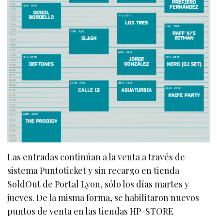
Las entradas continúan a la venta a través de
sistema Puntoticket y sin recargo en tienda
SoldOut de Portal Lyon, sólo los días martes y
jueves. De la misma forma, se habilitaron nuevos
puntos de venta en las tiendas HP-STORE