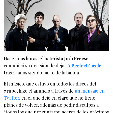
Hace unas horas, el baterista
Josh Freese
comunicó su decisión de dejar
A Perfect Circle
tras 13 años siendo parte de la banda.
El músico, que estuvo en todos los discos del
grupo, hizo el anunció a través de
un mensaje en
Twitter
, en el que dejó en claro que no tiene
planes de volver, además de pedir disculpas a
“todos los que preguntaron acerca de los próximos