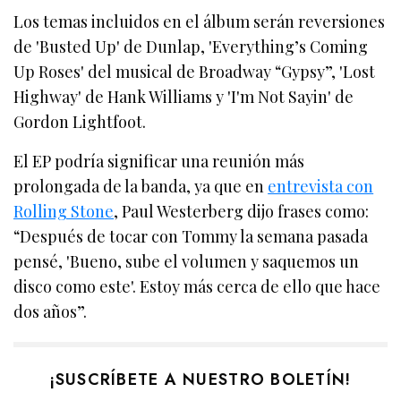
Los temas incluidos en el álbum serán reversiones
de 'Busted Up' de Dunlap, 'Everything’s Coming
Up Roses' del musical de Broadway “Gypsy”, 'Lost
Highway' de Hank Williams y 'I'm Not Sayin' de
Gordon Lightfoot.
El EP podría significar una reunión más
prolongada de la banda, ya que en
entrevista con
Rolling Stone
, Paul Westerberg dijo frases como:
“Después de tocar con Tommy la semana pasada
pensé, 'Bueno, sube el volumen y saquemos un
disco como este'. Estoy más cerca de ello que hace
dos años”.
¡SUSCRÍBETE A NUESTRO BOLETÍN!