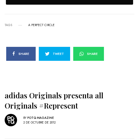
TAGS
A PERFECT CIRCLE
SHARE
TWEET
SHARE
adidas Originals presenta all
Originals #Represent
BY
POTQ MAGAZINE
2 DE OCTUBRE DE 2012