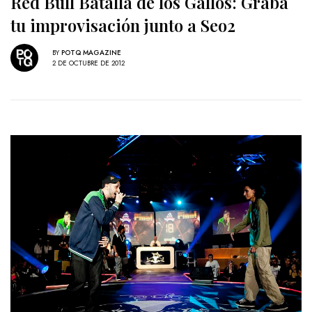
Red Bull Batalla de los Gallos: Graba
tu improvisación junto a Seo2
BY
POTQ MAGAZINE
2 DE OCTUBRE DE 2012