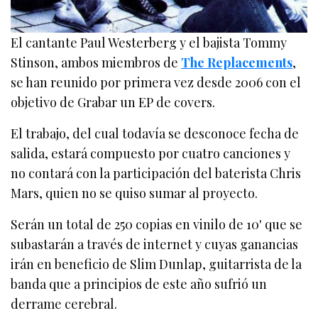
El cantante Paul Westerberg y el bajista Tommy
Stinson, ambos miembros de
The Replacements
,
se han reunido por primera vez desde 2006 con el
objetivo de Grabar un EP de covers.
El trabajo, del cual todavía se desconoce fecha de
salida, estará compuesto por cuatro canciones y
no contará con la participación del baterista Chris
Mars, quien no se quiso sumar al proyecto.
Serán un total de 250 copias en vinilo de 10' que se
subastarán a través de internet y cuyas ganancias
irán en beneficio de Slim Dunlap, guitarrista de la
banda que a principios de este año sufrió un
derrame cerebral.