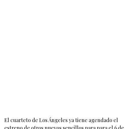
El cuarteto de Los Ángeles ya tiene agendado el
estreno de otros nuevos sencillos para para el 6 de