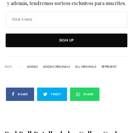
y además, tendremos sorteos exclusivos para suscrites.
SIGN UP
TAGS
ADIDAS
ADIDAS ORIGINALS
ALL ORIGINALS
REPRESENT
SHARE
TWEET
SHARE