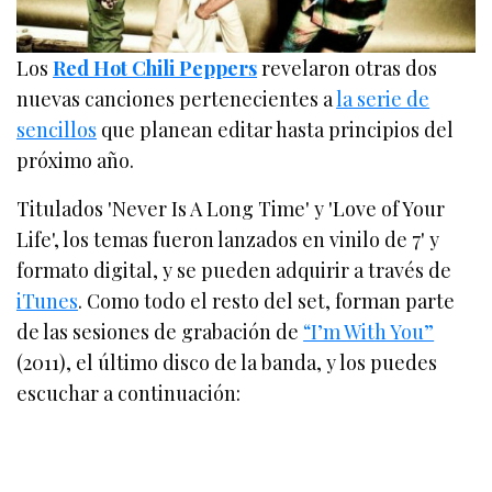
Los
Red Hot Chili Peppers
revelaron otras dos
nuevas canciones pertenecientes a
la serie de
sencillos
que planean editar hasta principios del
próximo año.
Titulados 'Never Is A Long Time' y 'Love of Your
Life', los temas fueron lanzados en vinilo de 7' y
formato digital, y se pueden adquirir a través de
iTunes
. Como todo el resto del set, forman parte
de las sesiones de grabación de
“I’m With You”
(2011), el último disco de la banda, y los puedes
escuchar a continuación: