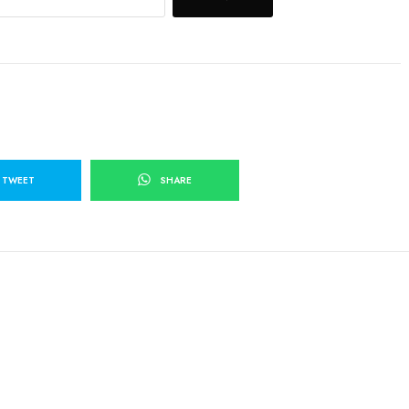
TWEET
SHARE