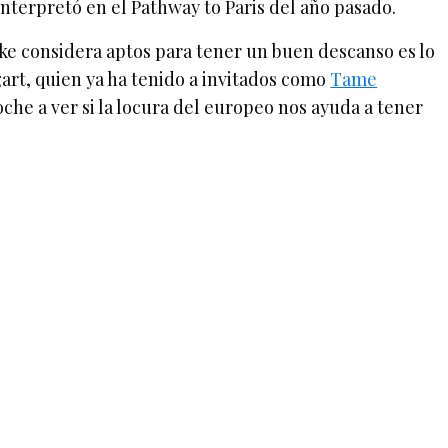
interpretó en el Pathway to Paris del año pasado.
ke considera aptos para tener un buen descanso es lo
art, quien ya ha tenido a invitados como
Tame
oche a ver si la locura del europeo nos ayuda a tener