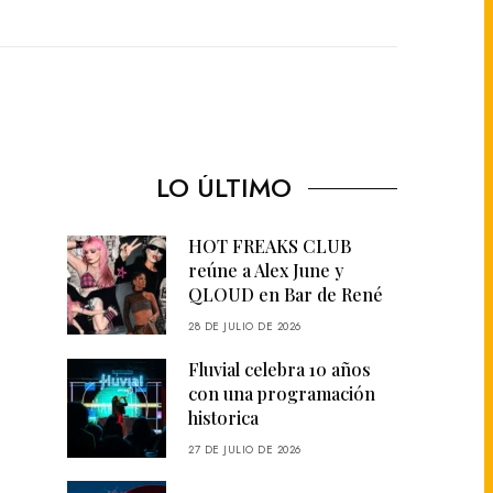
LO ÚLTIMO
HOT FREAKS CLUB
reúne a Alex June y
QLOUD en Bar de René
28 DE JULIO DE 2026
Fluvial celebra 10 años
con una programación
historica
27 DE JULIO DE 2026