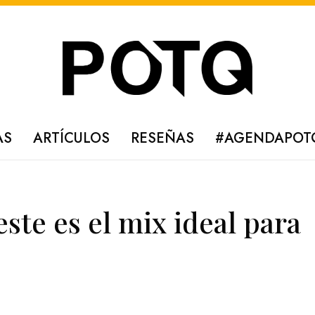
AS
ARTÍCULOS
RESEÑAS
#AGENDAPOT
te es el mix ideal para