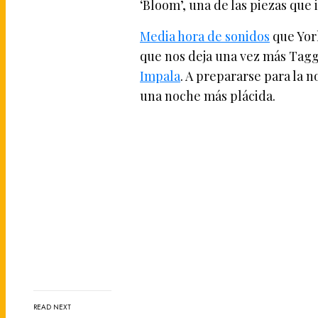
‘Bloom’, una de las piezas que 
Media hora de sonidos
que Yor
que nos deja una vez más Tagg
Impala
. A prepararse para la n
una noche más plácida.
READ NEXT