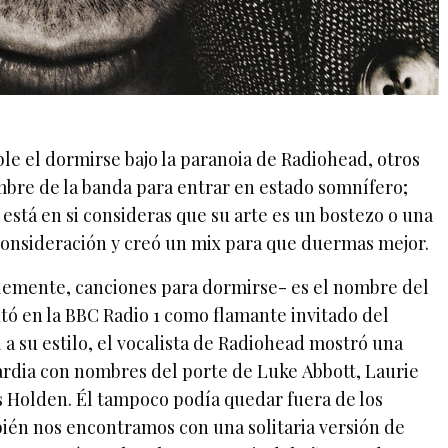
le el dormirse bajo la paranoia de Radiohead, otros
mbre de la banda para entrar en estado somnífero;
stá en si consideras que su arte es un bostezo o una
 consideración y creó un mix para que duermas mejor.
emente, canciones para dormirse- es el nombre del
ntó en la BBC Radio 1 como flamante invitado del
 a su estilo, el vocalista de Radiohead mostró una
rdia con nombres del porte de Luke Abbott, Laurie
s Holden. Él tampoco podía quedar fuera de los
bién nos encontramos con una solitaria versión de