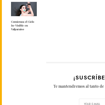
Comienza el Ciclo
In-Visible en
Valparaíso
¡SUSCRÍB
Te mantendremos al tanto de 