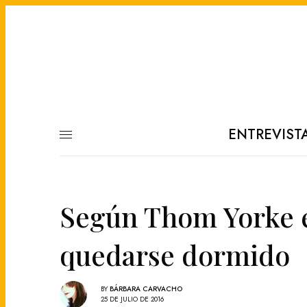
ENTREVIST
Según Thom Yorke es
quedarse dormido
BY
BÁRBARA CARVACHO
25 DE JULIO DE 2016