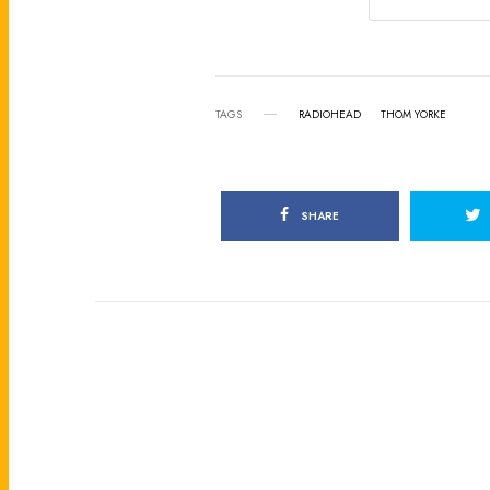
TAGS
RADIOHEAD
THOM YORKE
SHARE