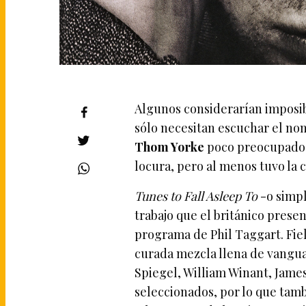
Algunos considerarían imposib
sólo necesitan escuchar el no
Thom Yorke
poco preocupado e
locura, pero al menos tuvo la
Tunes to Fall Asleep To
-o simpl
trabajo que el británico prese
programa de Phil Taggart. Fiel
curada mezcla llena de vangua
Spiegel, William Winant, Jame
seleccionados, por lo que tam