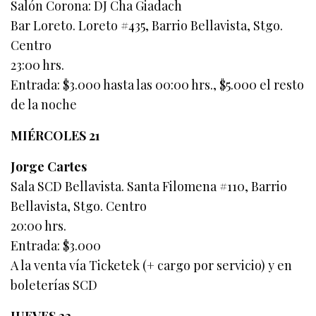
Salón Corona: DJ Cha Giadach
Bar Loreto. Loreto #435, Barrio Bellavista, Stgo.
Centro
23:00 hrs.
Entrada: $3.000 hasta las 00:00 hrs., $5.000 el resto
de la noche
MIÉRCOLES 21
Jorge Cartes
Sala SCD Bellavista. Santa Filomena #110, Barrio
Bellavista, Stgo. Centro
20:00 hrs.
Entrada: $3.000
A la venta vía Ticketek (+ cargo por servicio) y en
boleterías SCD