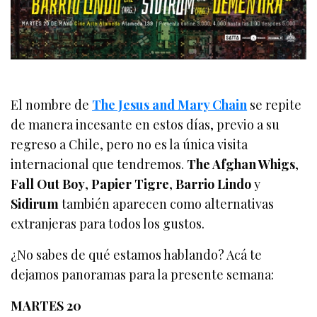
El nombre de
The Jesus and Mary Chain
se repite
de manera incesante en estos días, previo a su
regreso a Chile, pero no es la única visita
internacional que tendremos.
The Afghan Whigs
,
Fall Out Boy
,
Papier Tigre
,
Barrio Lindo
y
Sidirum
también aparecen como alternativas
extranjeras para todos los gustos.
¿No sabes de qué estamos hablando? Acá te
dejamos panoramas para la presente semana:
MARTES 20