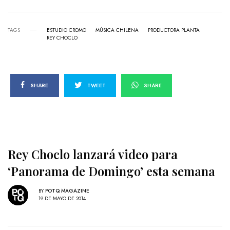
TAGS
ESTUDIO CROMO
MÚSICA CHILENA
PRODUCTORA PLANTA
REY CHOCLO
SHARE
TWEET
SHARE
Rey Choclo lanzará video para
‘Panorama de Domingo’ esta semana
BY
POTQ MAGAZINE
19 DE MAYO DE 2014