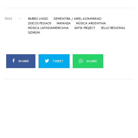
TAGS
BARRIO LINDO
DEMENTIRA / ARIEL ALTAMIRANO
DISCOS PEGAOS
MATANZA
MÚSICA ARGENTINA
MÚSICA LATINOAMERICANA
SATTA PROJECT
SELLO REGIONAL
SIDIRUM
SHARE
TWEET
SHARE