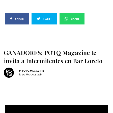
SHARE
TWEET
SHARE
GANADORES: POTQ Magazine te
invita a Intermitentes en Bar Loreto
BY
POTQ MAGAZINE
19 DE MAYO DE 2014