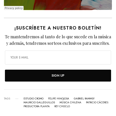
¡SUSCRÍBETE A NUESTRO BOLETÍN!
Te mantendremos al tanto de lo que sucede en la música
y además, tendremos sorteos exclusivos para suscrites.
SIGN UP
TAGS
ESTUDIO CROMO
FELIPE HINOJOSA
GABRIEL RAMMSY
MAURICIO GALLEGUILLOS
MÚSICA CHILENA
PATRICIO CÁCERES
PRODUCTORA PLANTA
REY CHOCLO