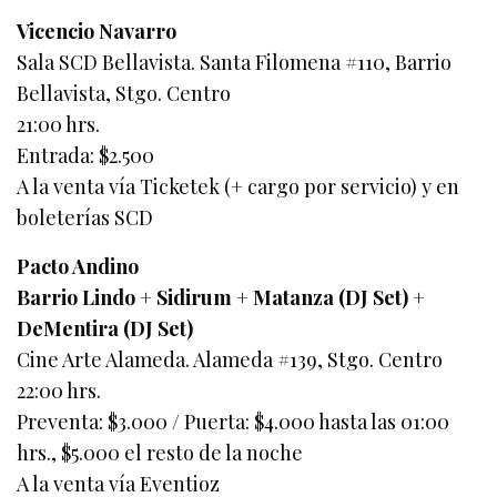
Vicencio Navarro
Sala SCD Bellavista. Santa Filomena #110, Barrio
Bellavista, Stgo. Centro
21:00 hrs.
Entrada: $2.500
A la venta vía Ticketek (+ cargo por servicio) y en
boleterías SCD
Pacto Andino
Barrio Lindo + Sidirum + Matanza (DJ Set) +
DeMentira (DJ Set)
Cine Arte Alameda. Alameda #139, Stgo. Centro
22:00 hrs.
Preventa: $3.000 / Puerta: $4.000 hasta las 01:00
hrs., $5.000 el resto de la noche
A la venta vía Eventioz