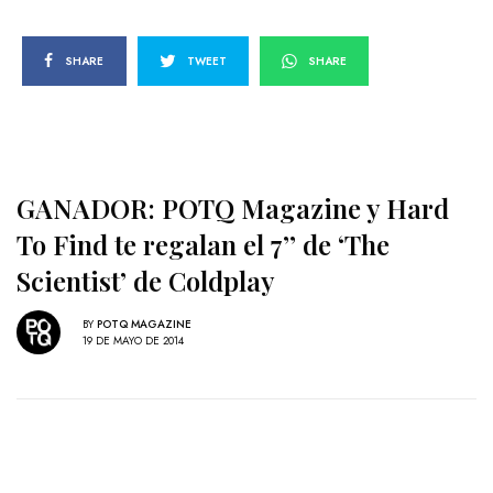
SHARE
TWEET
SHARE
GANADOR: POTQ Magazine y Hard
To Find te regalan el 7’’ de ‘The
Scientist’ de Coldplay
BY
POTQ MAGAZINE
19 DE MAYO DE 2014