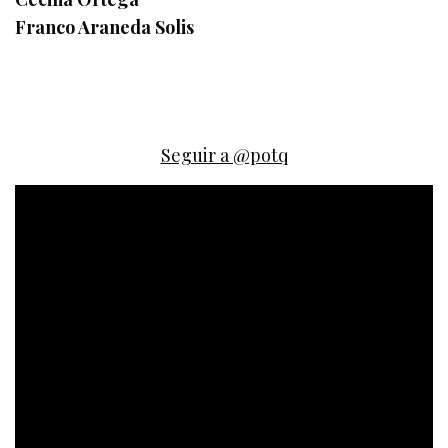
Franco Araneda Solis
Seguir a @potq