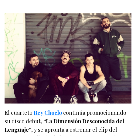
El cuarteto
Rey Choclo
continúa promocionando
su disco debut,
“La Dimensión Desconocida del
Lenguaje”
, y se apronta a estrenar el clip del