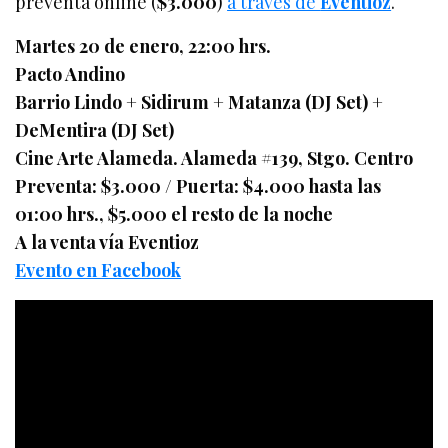
preventa online (
$3.000
)
a través de
Eventioz
.
Martes 20 de enero, 22:00 hrs.
Pacto Andino
Barrio Lindo + Sidirum + Matanza (DJ Set) +
DeMentira (DJ Set)
Cine Arte Alameda. Alameda #139, Stgo. Centro
Preventa: $3.000 / Puerta: $4.000 hasta las
01:00 hrs., $5.000 el resto de la noche
A la venta vía Eventioz
Evento en Facebook