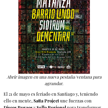
Abrir imagen en una nueva pestaña/ventana para
agrandar.
El 21 de mayo es feriado en Santiago y, teniendo
ello en mente,
Satta Project
une fuerzas con
Discos Pegaos
y
Sello Regional
para transformar