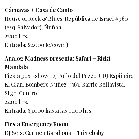
Cárnavas + Casa de Canto
House of Rock & Blues. República de Israel #960
(esq. Salvador), Ñuñoa
22:00 hrs.
Entrada: $2.000 (c/cover)
Analog Madness presenta: Safari + Ricki
Mandala
Fiesta post-show: DJ Pollo dal Pozzo + DJ Espiñeira
El Clan. Bombero Nuñez #363, Barrio Bellavista,
Stgo. Centro
22:00 hrs.
Entrada: $3.000 hasta las 01:00 hrs.
Fiesta Emergency Room
DJ Sets: Carmen Barahona + Trixiebaby