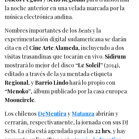
la noche anterior en una velada marcada por la
música electrónica andina.
Nombres importantes de los
beats
y la
experimentación digital sudamericana se darán
cita en el
Cine Arte Alameda
, incluyendo a dos
visitas trasandinas que tocarán en vivo.
Sidirum
mostrará lo mejor del disco
“Le Soleil”
(2014),
editado a través de la ya mentada etiqueta
Regional
, y
Barrio Lindo
hará lo propio con
“Menoko”
, álbum publicado por la casa europea
Mooncircle
.
Los chilenos
DeMentira
y
Matanza
abrirán y
cerrarán, respectivamente, la jornada con sus DJ
Sets. La cita está agendada para las
22 hrs.
y hay