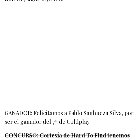
GANADOR: Felicitamos a Pablo Sanhueza Silva, por
ser el ganador del 7″ de Coldplay.
CONCURSO: Cortesía de Hard To Find tenemos