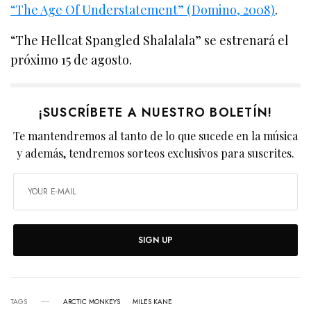
“The Age Of Understatement” (Domino, 2008)
.
“The Hellcat Spangled Shalalala” se estrenará el
próximo 15 de agosto.
¡SUSCRÍBETE A NUESTRO BOLETÍN!
Te mantendremos al tanto de lo que sucede en la música
y además, tendremos sorteos exclusivos para suscrites.
SIGN UP
TAGS
ARCTIC MONKEYS
MILES KANE