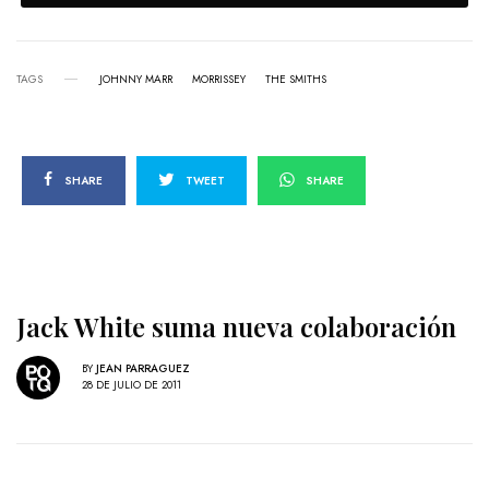
TAGS
JOHNNY MARR
MORRISSEY
THE SMITHS
SHARE
TWEET
SHARE
Jack White suma nueva colaboración
BY
JEAN PARRAGUEZ
28 DE JULIO DE 2011