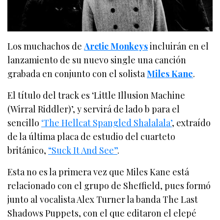
Los muchachos de
Arctic Monkeys
incluirán en el
lanzamiento de su nuevo single una canción
grabada en conjunto con el solista
Miles Kane
.
El título del track es ‘Little Illusion Machine
(Wirral Riddler)’, y servirá de lado b para el
sencillo
‘The Hellcat Spangled Shalalala’
, extraído
de la última placa de estudio del cuarteto
británico,
“Suck It And See”
.
Esta no es la primera vez que Miles Kane está
relacionado con el grupo de Sheffield, pues formó
junto al vocalista Alex Turner la banda The Last
Shadows Puppets, con el que editaron el elepé