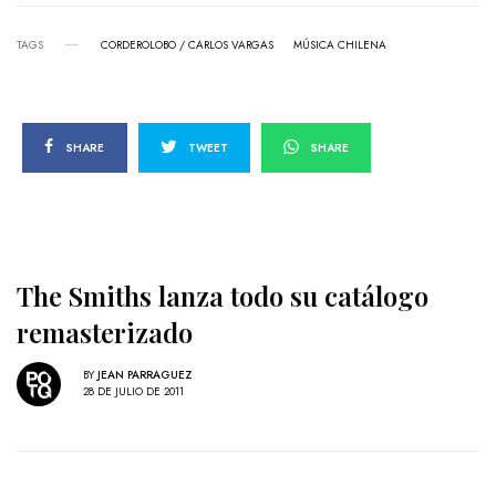
TAGS
CORDEROLOBO / CARLOS VARGAS
MÚSICA CHILENA
SHARE
TWEET
SHARE
The Smiths lanza todo su catálogo
remasterizado
BY
JEAN PARRAGUEZ
28 DE JULIO DE 2011