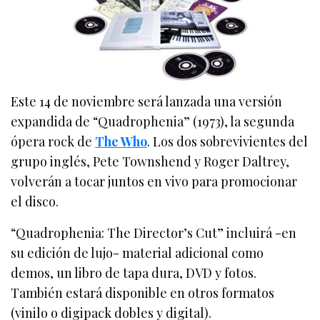
Este 14 de noviembre será lanzada una versión
expandida de “Quadrophenia” (1973), la segunda
ópera rock de
The Who
. Los dos sobrevivientes del
grupo inglés, Pete Townshend y Roger Daltrey,
volverán a tocar juntos en vivo para promocionar
el disco.
“Quadrophenia: The Director’s Cut” incluirá -en
su edición de lujo- material adicional como
demos, un libro de tapa dura, DVD y fotos.
También estará disponible en otros formatos
(vinilo o digipack dobles y digital).