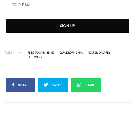
SIGN UP
TAGS
PETE TOWNSHEND
QUADROPHENIA
ROGER DALTREY
THE WHO
SHARE
TWEET
SHARE