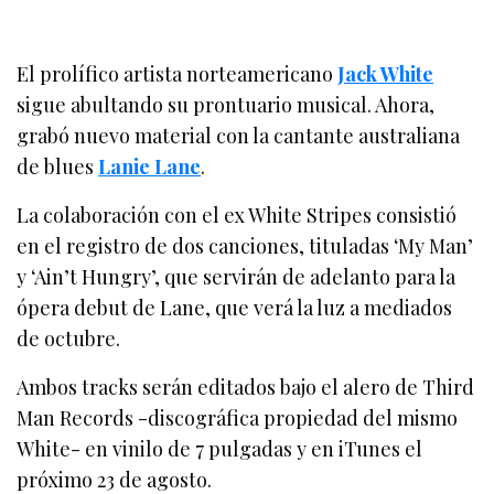
El prolífico artista norteamericano
Jack White
sigue abultando su prontuario musical. Ahora,
grabó nuevo material con la cantante australiana
de blues
Lanie Lane
.
La colaboración con el ex White Stripes consistió
en el registro de dos canciones, tituladas ‘My Man’
y ‘Ain’t Hungry’, que servirán de adelanto para la
ópera debut de Lane, que verá la luz a mediados
de octubre.
Ambos tracks serán editados bajo el alero de Third
Man Records -discográfica propiedad del mismo
White- en vinilo de 7 pulgadas y en iTunes el
próximo 23 de agosto.