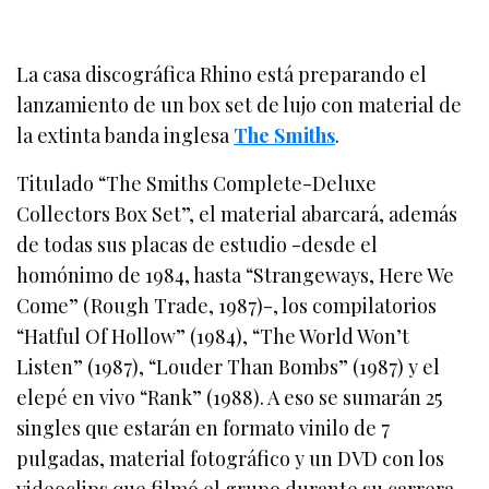
La casa discográfica Rhino está preparando el
lanzamiento de un box set de lujo con material de
la extinta banda inglesa
The Smiths
.
Titulado “The Smiths Complete-Deluxe
Collectors Box Set”, el material abarcará, además
de todas sus placas de estudio -desde el
homónimo de 1984, hasta “Strangeways, Here We
Come” (Rough Trade, 1987)-, los compilatorios
“Hatful Of Hollow” (1984), “The World Won’t
Listen” (1987), “Louder Than Bombs” (1987) y el
elepé en vivo “Rank” (1988). A eso se sumarán 25
singles que estarán en formato vinilo de 7
pulgadas, material fotográfico y un DVD con los
videoclips que filmó el grupo durante su carrera.