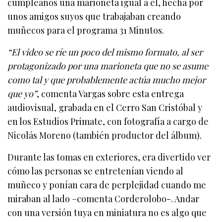
cumpleaños una marioneta igual a él, hecha por
unos amigos suyos que trabajaban creando
muñecos para el programa 31 Minutos.
“El video se ríe un poco del mismo formato, al ser
protagonizado por una marioneta que no se asume
como tal y que probablemente actúa mucho mejor
que yo”
, comenta Vargas sobre esta entrega
audiovisual, grabada en el Cerro San Cristóbal y
en los Estudios Primate, con fotografía a cargo de
Nicolás Moreno (también productor del álbum).
Durante las tomas en exteriores, era divertido ver
cómo las personas se entretenían viendo al
muñeco y ponían cara de perplejidad cuando me
miraban al lado –comenta Corderolobo-. Andar
con una versión tuya en miniatura no es algo que