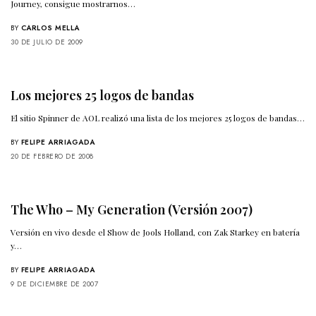
Journey, consigue mostrarnos…
BY
CARLOS MELLA
30 DE JULIO DE 2009
Los mejores 25 logos de bandas
El sitio Spinner de AOL realizó una lista de los mejores 25 logos de bandas…
BY
FELIPE ARRIAGADA
20 DE FEBRERO DE 2008
The Who – My Generation (Versión 2007)
Versión en vivo desde el Show de Jools Holland, con Zak Starkey en batería
y…
BY
FELIPE ARRIAGADA
9 DE DICIEMBRE DE 2007