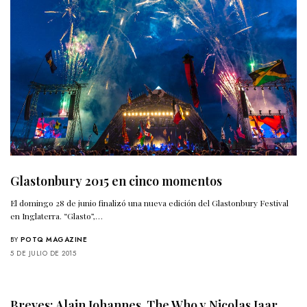
Glastonbury 2015 en cinco momentos
El domingo 28 de junio finalizó una nueva edición del Glastonbury Festival
en Inglaterra. “Glasto”,…
BY
POTQ MAGAZINE
5 DE JULIO DE 2015
Breves: Alain Johannes, The Who y Nicolas Jaar