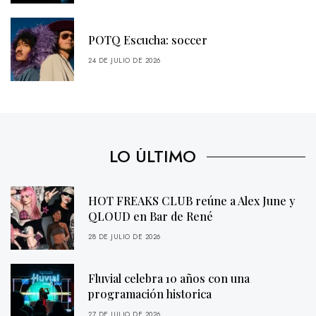
POTQ Escucha: soccer
24 DE JULIO DE 2026
LO ÚLTIMO
HOT FREAKS CLUB reúne a Alex June y
QLOUD en Bar de René
28 DE JULIO DE 2026
Fluvial celebra 10 años con una
programación historica
27 DE JULIO DE 2026