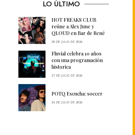
LO ÚLTIMO
HOT FREAKS CLUB
reúne a Alex June y
QLOUD en Bar de René
28 DE JULIO DE 2026
Fluvial celebra 10 años
con una programación
historica
27 DE JULIO DE 2026
POTQ Escucha: soccer
24 DE JULIO DE 2026