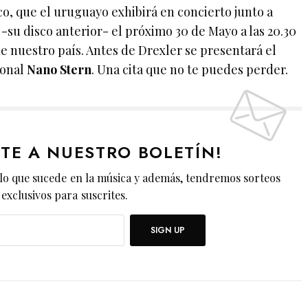
o, que el uruguayo exhibirá en concierto junto a
‘ -su disco anterior- el próximo 30 de Mayo a las 20.30
de nuestro país. Antes de Drexler se presentará el
ional
Nano Stern
. Una cita que no te puedes perder.
ETE A NUESTRO BOLETÍN!
lo que sucede en la música y además, tendremos sorteos
exclusivos para suscrites.
SIGN UP