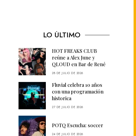
LO ÚLTIMO
HOT FREAKS CLUB
reúne a Alex June y
QLOUD en Bar de René
28 DE JULIO DE 2026
Fluvial celebra 10 años
con una programación
historica
27 DE JULIO DE 2026
POTQ Escucha: soccer
24 DE JULIO DE 2026