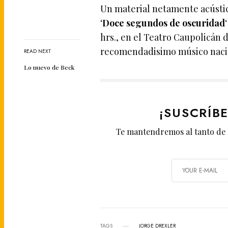
Un material netamente acústic
‘
Doce segundos de oscuridad
hrs., en el Teatro Caupolicán 
recomendadisimo músico nac
READ NEXT
Lo nuevo de Beck
¡SUSCRÍB
Te mantendremos al tanto de 
TAGS
JORGE DREXLER