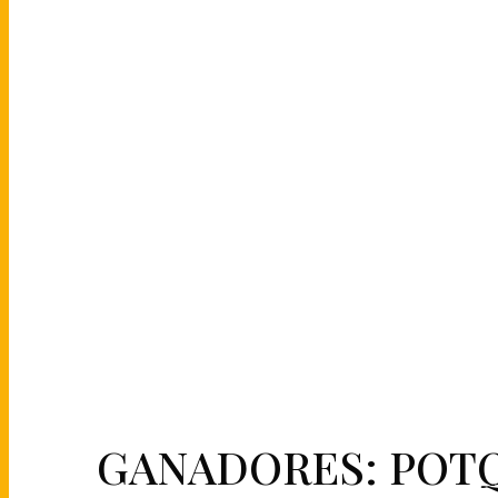
GANADORES: POTQ te