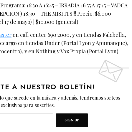
 Programa: 16:30 A 16:45 – IRRADIA 16:55 A 17:15 – VADCA
EPCION )
18:30 – THE MISFITS!!! Precio: $6.000
el 17 de mayo) | $10.000 (general)
aster
en call center 690 2000, y en tiendas Falabella,
recargo en tiendas Under (Portal Lyon y Apumanque),
centro), y en Nothing y Voz Propia (Portal Lyon).
ETE A NUESTRO BOLETÍN!
lo que sucede en la música y además, tendremos sorteos
exclusivos para suscrites.
SIGN UP