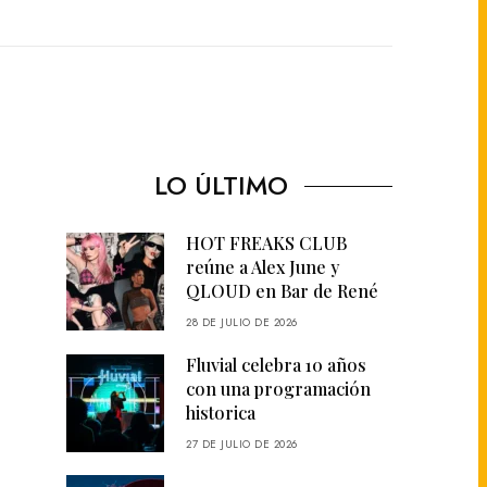
LO ÚLTIMO
HOT FREAKS CLUB
reúne a Alex June y
QLOUD en Bar de René
28 DE JULIO DE 2026
Fluvial celebra 10 años
con una programación
historica
27 DE JULIO DE 2026