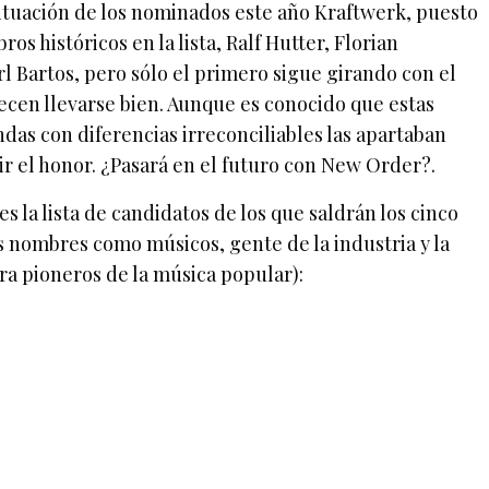
ituación de los nominados este año Kraftwerk, puesto
s históricos en la lista, Ralf Hutter, Florian
l Bartos, pero sólo el primero sigue girando con el
cen llevarse bien. Aunque es conocido que estas
as con diferencias irreconciliables las apartaban
 el honor. ¿Pasará en el futuro con New Order?.
es la lista de candidatos de los que saldrán los cinco
s nombres como músicos, gente de la industria y la
ra pioneros de la música popular):