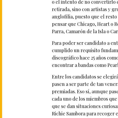
o el intento de no convertirl
retirada, sino con artistas y g
anglofilia, puesto que el resto
pensar que Chicago, Heart o R
Parra, Camarón de la Isla o Ca
Para poder ser candidato a ent
cumplido un requisito fundame
discográfico hace 25 años com
encontrar a bandas como Pearl
Entre los candidatos se elegi
pasen a ser parte de tan vener
premiadas. Eso sí, aunque pas
cada uno de los miembros que e
que se dan situaciones curiosa
Richie Sambora para recoger e