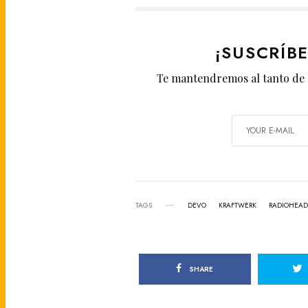
¡SUSCRÍB
Te mantendremos al tanto de 
TAGS
DEVO
KRAFTWERK
RADIOHEAD
SHARE