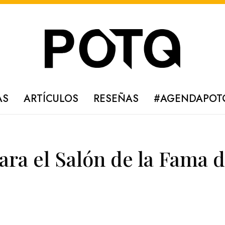
AS
ARTÍCULOS
RESEÑAS
#AGENDAPOT
ra el Salón de la Fama d