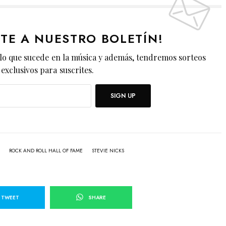
ETE A NUESTRO BOLETÍN!
lo que sucede en la música y además, tendremos sorteos
exclusivos para suscrites.
SIGN UP
ROCK AND ROLL HALL OF FAME
STEVIE NICKS
TWEET
SHARE